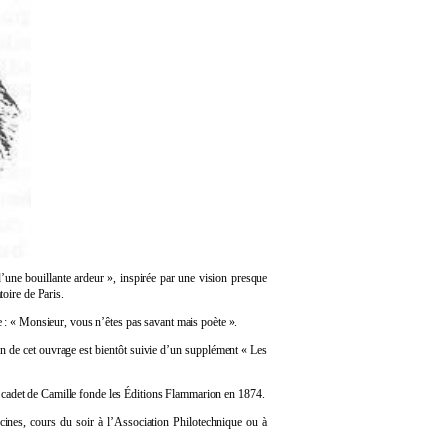
ne bouillante ardeur », inspirée par une vision presque
oire de Paris.
e : « Monsieur, vous n’êtes pas savant mais poète ».
n de cet ouvrage est bientôt suivie d’un supplément « Les
 cadet de Camille fonde les Éditions Flammarion en 1874.
nes, cours du soir à l’Association Philotechnique ou à