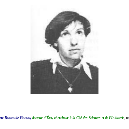
tte Bensaude-Vincent,
docteur d’État, chercheur à la Cité des Sciences et de l’Industrie
, n