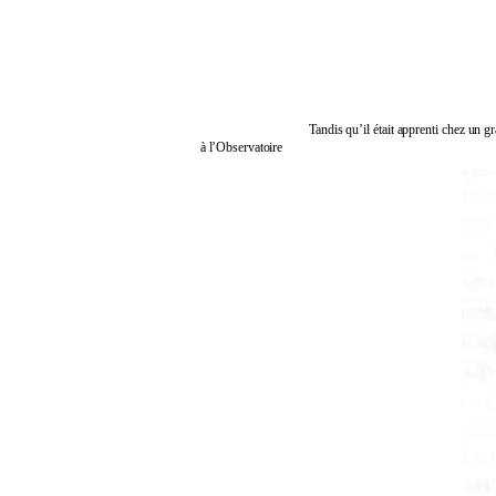
Tandis qu’il était apprenti chez un g
à l’Observatoire