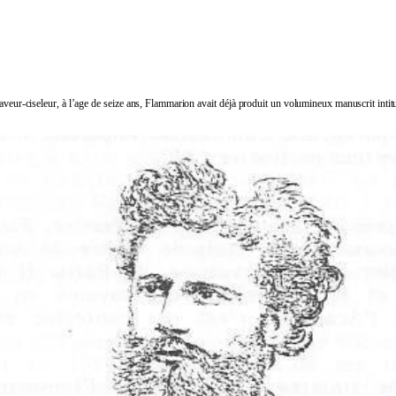
raveur-ciseleur, à l’age de seize ans, Flammarion avait déjà produit un volumineux manuscrit intit