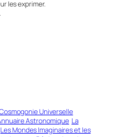
r les exprimer.
.
Cosmogonie Universelle
l’Annuaire Astronomique
La
Les Mondes Imaginaires et les