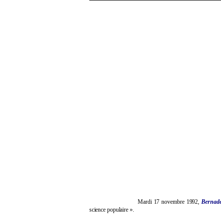
Mardi 17 novembre 1992,
Bernade
science populaire ».