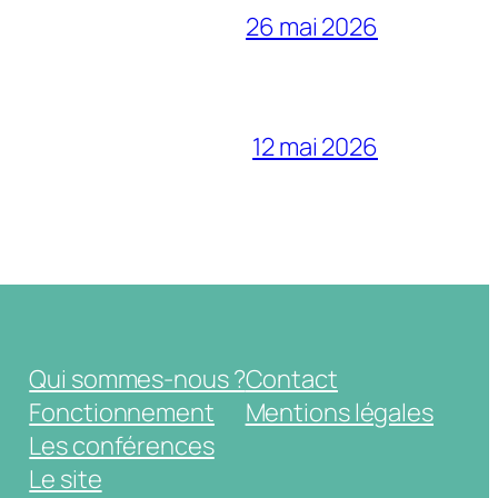
26 mai 2026
12 mai 2026
Qui sommes-nous ?
Contact
Fonctionnement
Mentions légales
Les conférences
Le site