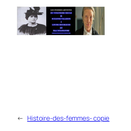
←
Histoire-des-femmes- copie