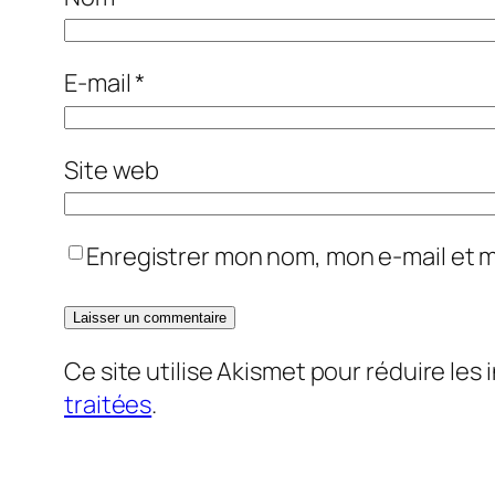
E-mail
*
Site web
Enregistrer mon nom, mon e-mail et 
Ce site utilise Akismet pour réduire les 
traitées
.