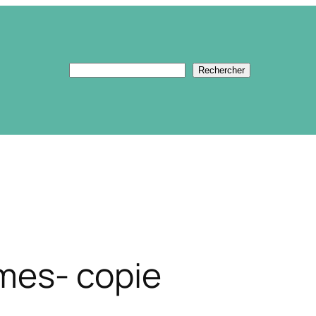
Rechercher
Rechercher
mes- copie