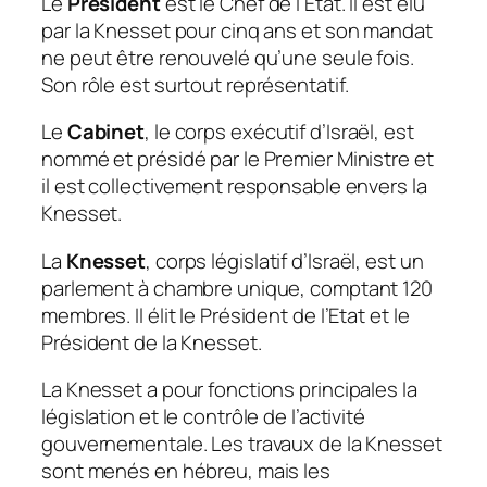
Le
Président
est le Chef de l’Etat. Il est élu
par la Knesset pour cinq ans et son mandat
ne peut être renouvelé qu’une seule fois.
Son rôle est surtout représentatif.
Le
Cabinet
, le corps exécutif d’Israël, est
nommé et présidé par le Premier Ministre et
il est collectivement responsable envers la
Knesset.
La
Knesset
, corps législatif d’Israël, est un
parlement à chambre unique, comptant 120
membres. Il élit le Président de l’Etat et le
Président de la Knesset.
La Knesset a pour fonctions principales la
législation et le contrôle de l’activité
gouvernementale. Les travaux de la Knesset
sont menés en hébreu, mais les