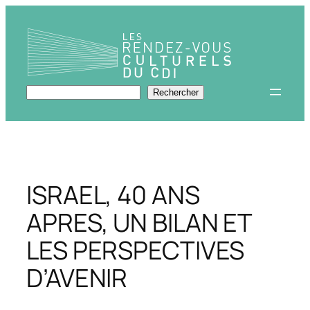
Aller
au
contenu
Rechercher
Rechercher
ISRAEL, 40 ANS
APRES, UN BILAN ET
LES PERSPECTIVES
D’AVENIR