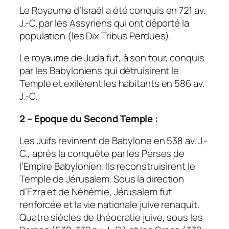
Le Royaume d’Israël a été conquis en 721 av.
J.-C. par les Assyriens qui ont déporté la
population (les Dix Tribus Perdues).
Le royaume de Juda fut, à son tour, conquis
par les Babyloniens qui détruisirent le
Temple et exilèrent les habitants en 586 av.
J.-C.
2 – Epoque du Second Temple :
Les Juifs revinrent de Babylone en 538 av. J.-
C., après la conquête par les Perses de
l’Empire Babylonien. Ils reconstruisirent le
Temple de Jérusalem. Sous la direction
d’Ezra et de Néhémie, Jérusalem fut
renforcée et la vie nationale juive renaquit.
Quatre siècles de théocratie juive, sous les