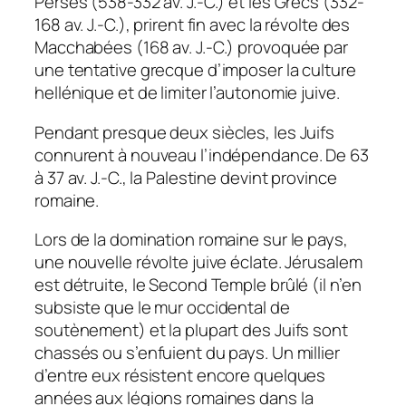
Perses (538-332 av. J.-C.) et les Grecs (332-
168 av. J.-C.), prirent fin avec la révolte des
Macchabées (168 av. J.-C.) provoquée par
une tentative grecque d’imposer la culture
hellénique et de limiter l’autonomie juive.
Pendant presque deux siècles, les Juifs
connurent à nouveau l’indépendance. De 63
à 37 av. J.-C., la Palestine devint province
romaine.
Lors de la domination romaine sur le pays,
une nouvelle révolte juive éclate. Jérusalem
est détruite, le Second Temple brûlé (il n’en
subsiste que le mur occidental de
soutènement) et la plupart des Juifs sont
chassés ou s’enfuient du pays. Un millier
d’entre eux résistent encore quelques
années aux légions romaines dans la