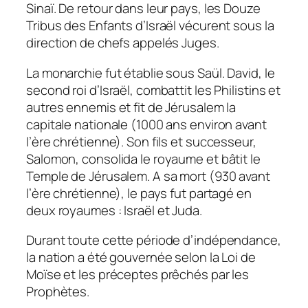
Sinaï. De retour dans leur pays, les Douze
Tribus des Enfants d’Israël vécurent sous la
direction de chefs appelés Juges.
La monarchie fut établie sous Saül. David, le
second roi d’Israël, combattit les Philistins et
autres ennemis et fit de Jérusalem la
capitale nationale (1000 ans environ avant
l’ère chrétienne). Son fils et successeur,
Salomon, consolida le royaume et bâtit le
Temple de Jérusalem. A sa mort (930 avant
l’ère chrétienne), le pays fut partagé en
deux royaumes : Israël et Juda.
Durant toute cette période d’indépendance,
la nation a été gouvernée selon la Loi de
Moïse et les préceptes prêchés par les
Prophètes.