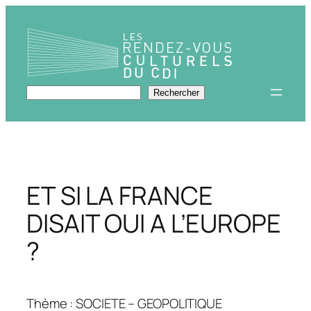
Aller
au
contenu
Rechercher
Rechercher
ET SI LA FRANCE
DISAIT OUI A L’EUROPE
?
Thème : SOCIETE – GEOPOLITIQUE