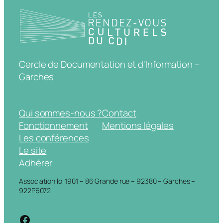
Cercle de Documentation et d'Information –
Garches
Qui sommes-nous ?
Contact
Fonctionnement
Mentions légales
Les conférences
Le site
Adhérer
Association loi 1901 – 86 Grande rue – 92380 – Garches –
922P6072
https://www.facebook.com/cdigarche