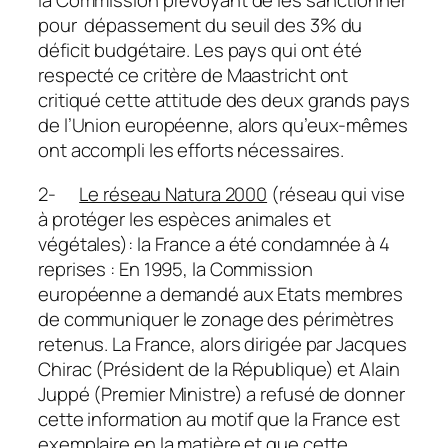
la Commission prévoyant de les sanctionner
pour dépassement du seuil des 3% du
déficit budgétaire. Les pays qui ont été
respecté ce critère de Maastricht ont
critiqué cette attitude des deux grands pays
de l’Union européenne, alors qu’eux-mêmes
ont accompli les efforts nécessaires.
2-
Le réseau Natura 2000
(réseau qui vise
à protéger les espèces animales et
végétales): la France a été condamnée à 4
reprises : En 1995, la Commission
européenne a demandé aux Etats membres
de communiquer le zonage des périmètres
retenus. La France, alors dirigée par Jacques
Chirac (Président de la République) et Alain
Juppé (Premier Ministre) a refusé de donner
cette information au motif que la France est
exemplaire en la matière et que cette