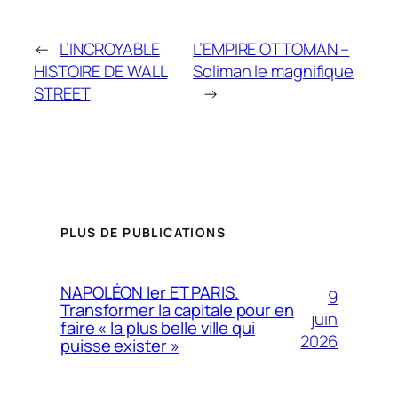
←
L’INCROYABLE
L’EMPIRE OTTOMAN –
HISTOIRE DE WALL
Soliman le magnifique
STREET
→
PLUS DE PUBLICATIONS
NAPOLÉON Ier ET PARIS.
9
Transformer la capitale pour en
juin
faire « la plus belle ville qui
2026
puisse exister »