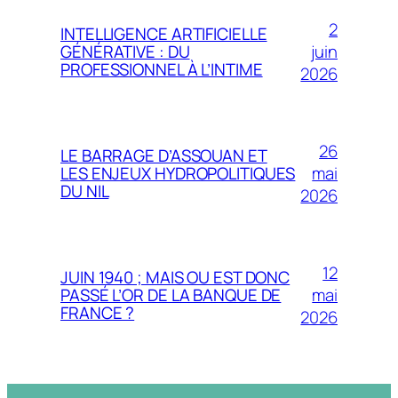
2
INTELLIGENCE ARTIFICIELLE
juin
GÉNÉRATIVE : DU
PROFESSIONNEL À L’INTIME
2026
26
LE BARRAGE D’ASSOUAN ET
mai
LES ENJEUX HYDROPOLITIQUES
DU NIL
2026
12
JUIN 1940 ; MAIS OU EST DONC
mai
PASSÉ L’OR DE LA BANQUE DE
FRANCE ?
2026