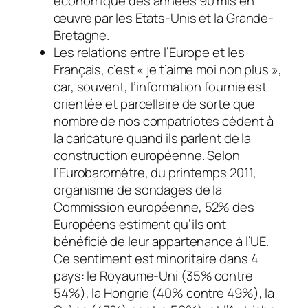
économique des années 90 mis en
œuvre par les Etats-Unis et la Grande-
Bretagne.
Les relations entre l’Europe et les
Français, c’est «
je t’aime moi non plus
»,
car, souvent, l’information fournie est
orientée et parcellaire de sorte que
nombre de nos compatriotes cèdent à
la caricature quand ils parlent de la
construction européenne. Selon
l’Eurobaromètre, du printemps 2011,
organisme de sondages de la
Commission européenne, 52% des
Européens estiment qu’ils ont
bénéficié de leur appartenance à l’UE.
Ce sentiment est minoritaire dans 4
pays: le Royaume-Uni (35% contre
54%), la Hongrie (40% contre 49%), la