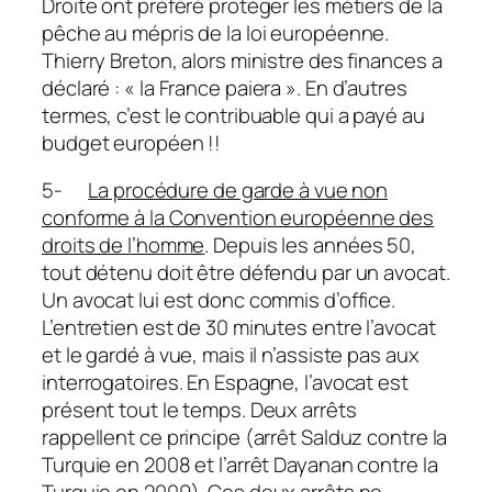
Droite ont préféré protéger les métiers de la
pêche au mépris de la loi européenne.
Thierry Breton, alors ministre des finances a
déclaré : «
la France paiera
». En d’autres
termes, c’est le contribuable qui a payé au
budget européen !!
5-
La procédure de garde à vue non
conforme à la Convention européenne des
droits de l’homme
. Depuis les années 50,
tout détenu doit être défendu par un avocat.
Un avocat lui est donc commis d’office.
L’entretien est de 30 minutes entre l’avocat
et le gardé à vue, mais il n’assiste pas aux
interrogatoires. En Espagne, l’avocat est
présent tout le temps. Deux arrêts
rappellent ce principe (arrêt Salduz contre la
Turquie en 2008 et l’arrêt Dayanan contre la