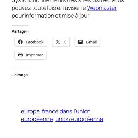
dysfonctionnements des sites visités.
Vous
pouvez toutefois en aviser le
Webmaster
pour information et mise à jour
Partager :
Facebook
X
E-mail
Imprimer
J’aime ça :
europe
france dans l’union
européenne
union européenne