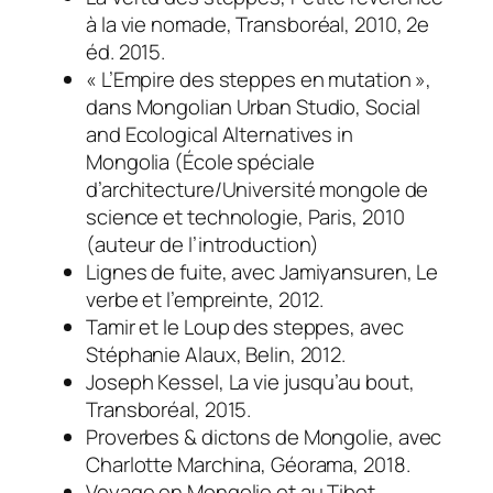
à la vie nomade
, Transboréal, 2010, 2e
éd. 2015.
« L’Empire des steppes en mutation »,
dans
Mongolian Urban Studio, Social
and Ecological Alternatives in
Mongolia
(École spéciale
d’architecture/Université mongole de
science et technologie, Paris, 2010
(auteur de l’introduction)
Lignes de fuite
, avec Jamiyansuren, Le
verbe et l’empreinte, 2012.
Tamir et le Loup des steppes
, avec
Stéphanie Alaux, Belin, 2012.
Joseph Kessel, La vie jusqu’au bout
,
Transboréal, 2015.
Proverbes & dictons de Mongolie
, avec
Charlotte Marchina, Géorama, 2018.
Voyage en Mongolie et au Tibet
,