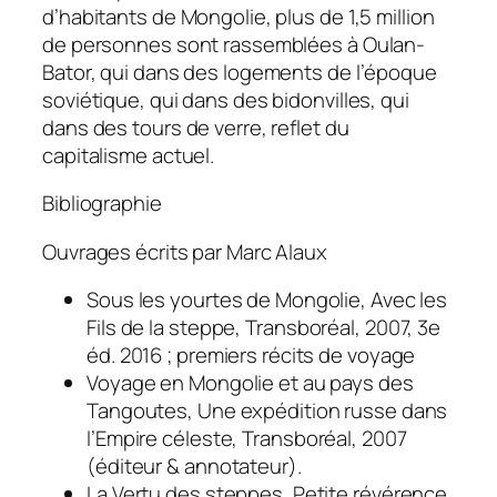
d’habitants de Mongolie, plus de 1,5 million
de personnes sont rassemblées à Oulan-
Bator, qui dans des logements de l’époque
soviétique, qui dans des bidonvilles, qui
dans des tours de verre, reflet du
capitalisme actuel.
Bibliographie
Ouvrages écrits par Marc Alaux
Sous les yourtes de Mongolie, Avec les
Fils de la steppe
, Transboréal, 2007, 3e
éd. 2016 ; premiers récits de voyage
Voyage en Mongolie et au pays des
Tangoutes, Une expédition russe dans
l’Empire céleste
, Transboréal, 2007
(éditeur & annotateur).
La Vertu des steppes, Petite révérence