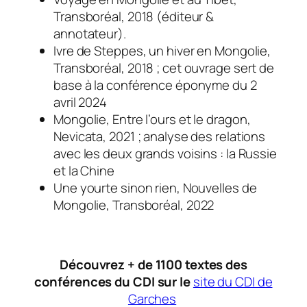
Transboréal, 2018 (éditeur &
annotateur).
Ivre de Steppes, un hiver en Mongolie
,
Transboréal, 2018 ; cet ouvrage sert de
base à la conférence éponyme du 2
avril 2024
Mongolie, Entre l’ours et le dragon
,
Nevicata, 2021 ; analyse des relations
avec les deux grands voisins : la Russie
et la Chine
Une yourte sinon rien, Nouvelles de
Mongolie
, Transboréal, 2022
Découvrez + de 1100 textes des
conférences du CDI sur le
site du CDI de
Garches