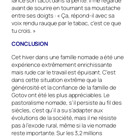
lance son tacot dans la pente. Il me regarde
avant de sourire en tournant sa moustache
entre ses doigts : «
Ça,
répond-il avec sa
voix rendu rauque par le tabac
, c’est ce que
tu crois.
»
CONCLUSION
Cet hiver dans une famille nomade a été une
expérience extrêmement enrichissante
mais rude car le travail est épuisant. C’est
dans cette situation extrême que la
générosité et la confiance de la famille de
Gotov ont été les plus appréciables. Le
pastoralisme nomade, s’il persiste au fil des
siècles, c’est qu’il a su s’adapter aux
évolutions de la société, mais il ne résiste
pas à l’exode rural, même si la vie nomade
reste importante. Sur les 3,2 millions