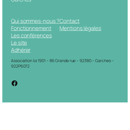
Qui sommes-nous ?
Contact
Fonctionnement
Mentions légales
Les conférences
Le site
Adhérer
Association loi 1901 – 86 Grande rue – 92380 – Garches –
922P6072
https://www.facebook.com/cdigarche