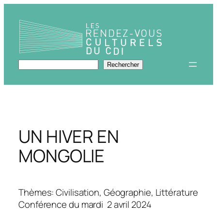
Aller
au
contenu
Rechercher
Rechercher
UN HIVER EN
MONGOLIE
Thèmes: Civilisation, Géographie, Littérature
Conférence du mardi 2 avril 2024