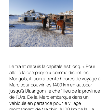
Le trajet depuis la capitale est long. « Pour
aller à la campagne » comme disent les
Mongols, il faudra trente heures de voyage à
Marc pour couvrir les 1400 km en autocar
jusqu’à Ulaangom, le chef-lieu de la province
de l’Uvs. De là, Marc embarque dans un
véhicule en partance pour le village
montagnard de Malchin, à 100 km de là. La