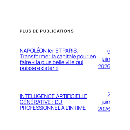
PLUS DE PUBLICATIONS
NAPOLÉON Ier ET PARIS.
9
Transformer la capitale pour en
juin
faire « la plus belle ville qui
2026
puisse exister »
2
INTELLIGENCE ARTIFICIELLE
juin
GÉNÉRATIVE : DU
PROFESSIONNEL À L’INTIME
2026