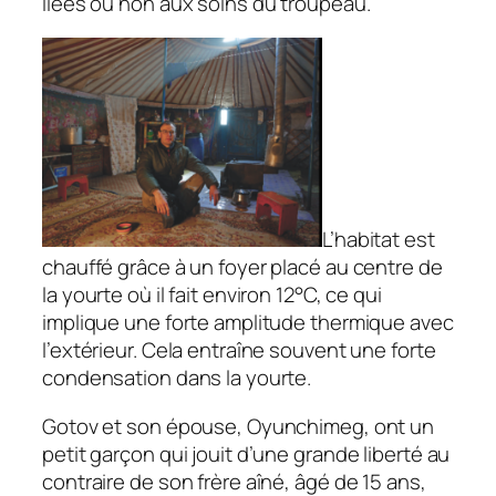
liées ou non aux soins du troupeau.
L’habitat est
chauffé grâce à un foyer placé au centre de
la yourte où il fait environ 12°C, ce qui
implique une forte amplitude thermique avec
l’extérieur. Cela entraîne souvent une forte
condensation dans la yourte.
Gotov et son épouse, Oyunchimeg, ont un
petit garçon qui jouit d’une grande liberté au
contraire de son frère aîné, âgé de 15 ans,