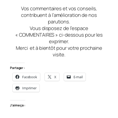
Vos commentaires et vos conseils,
contribuent à l’amélioration de nos
parutions.
Vous disposez de l’espace
« COMMENTAIRES » ci-dessous pour les
exprimer.
Merci
et à bientôt
pour votre prochaine
visite.
Partager :
Facebook
X
E-mail
Imprimer
J’aime ça :