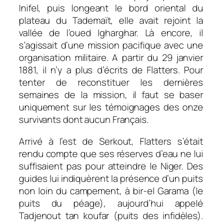
Inifel, puis longeant le bord oriental du
plateau du Tademaït, elle avait rejoint la
vallée de l’oued Igharghar. Là encore, il
s’agissait d’une mission pacifique avec une
organisation militaire. A partir du 29 janvier
1881, il n’y a plus d’écrits de Flatters. Pour
tenter de reconstituer les dernières
semaines de la mission, il faut se baser
uniquement sur les témoignages des onze
survivants dont aucun Français.
Arrivé à l’est de Serkout, Flatters s’était
rendu compte que ses réserves d’eau ne lui
suffisaient pas pour atteindre le Niger. Des
guides lui indiquèrent la présence d’un puits
non loin du campement, à bir-el Garama (le
puits du péage), aujourd’hui appelé
Tadjenout tan koufar (puits des infidèles).