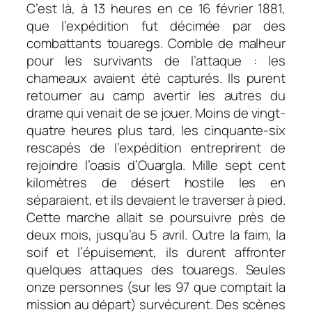
C’est là, à 13 heures en ce 16 février 1881,
que l’expédition fut décimée par des
combattants touaregs. Comble de malheur
pour les survivants de l’attaque : les
chameaux avaient été capturés. Ils purent
retourner au camp avertir les autres du
drame qui venait de se jouer. Moins de vingt-
quatre heures plus tard, les cinquante-six
rescapés de l’expédition entreprirent de
rejoindre l’oasis d’Ouargla. Mille sept cent
kilomètres de désert hostile les en
séparaient, et ils devaient le traverser à pied.
Cette marche allait se poursuivre près de
deux mois, jusqu’au 5 avril. Outre la faim, la
soif et l’épuisement, ils durent affronter
quelques attaques des touaregs. Seules
onze personnes (sur les 97 que comptait la
mission au départ) survécurent. Des scènes