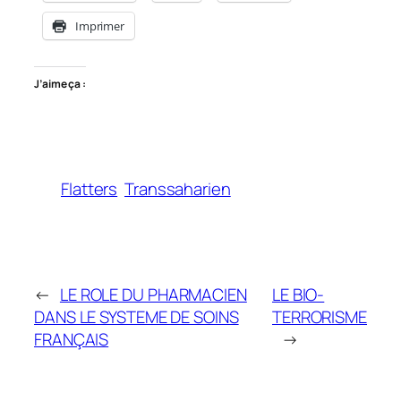
Imprimer
J’aime ça :
Flatters
Transsaharien
←
LE ROLE DU PHARMACIEN
LE BIO-
DANS LE SYSTEME DE SOINS
TERRORISME
FRANÇAIS
→