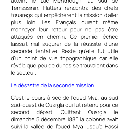
atteint le Lac Menthough, au sud de
Temassinin, Flatters rencontra des chefs
touaregs qui empêchèrent la mission d’aller
plus loin. Les Français durent même
monnayer leur retour pour ne pas être
attaqués en chemin. Ce premier échec
laissait mal augurer de la réussite d’une
seconde tentative. Reste qu’elle fut utile
d’un point de vue topographique car elle
révéla que peu de dunes se trouvaient dans
le secteur.
Le désastre de la seconde mission
C’est le cours à sec de l’oued Mya, au sud
sud-ouest de Ouargla qui fut retenu pour ce
second départ. Quittant Ouargla le
dimanche 5 décembre 1880 la colonne avait
suivi la vallée de l’oued Mya jusqu’à Hassi