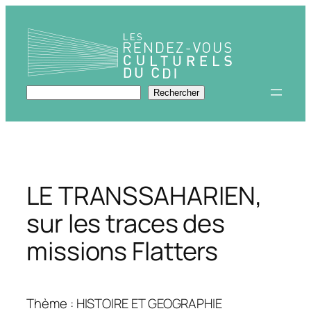
Aller
au
contenu
Rechercher
Rechercher
LE TRANSSAHARIEN,
sur les traces des
missions Flatters
Thème : HISTOIRE ET GEOGRAPHIE