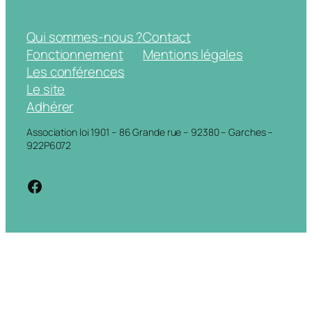
Qui sommes-nous ?
Contact
Fonctionnement
Mentions légales
Les conférences
Le site
Adhérer
Association loi 1901 – 86 Grande rue – 92380 – Garches –
922P6072
https://www.facebook.com/cdigarche