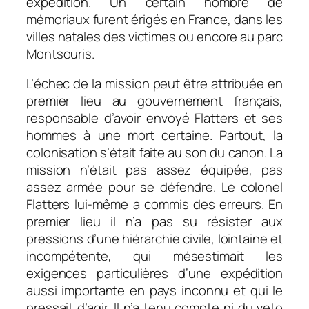
expédition. Un certain nombre de
mémoriaux furent érigés en France, dans les
villes natales des victimes ou encore au parc
Montsouris.
L’échec de la mission peut être attribuée en
premier lieu au gouvernement français,
responsable d’avoir envoyé Flatters et ses
hommes à une mort certaine. Partout, la
colonisation s’était faite au son du canon. La
mission n’était pas assez équipée, pas
assez armée pour se défendre. Le colonel
Flatters lui-même a commis des erreurs. En
premier lieu il n’a pas su résister aux
pressions d’une hiérarchie civile, lointaine et
incompétente, qui mésestimait les
exigences particulières d’une expédition
aussi importante en pays inconnu et qui le
pressait d’agir. Il n’a tenu compte ni du veto