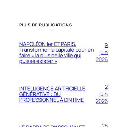
PLUS DE PUBLICATIONS
NAPOLÉON Ier ET PARIS.
9
Transformer la capitale pour en
juin
faire « la plus belle ville qui
2026
puisse exister »
2
INTELLIGENCE ARTIFICIELLE
juin
GÉNÉRATIVE : DU
PROFESSIONNEL À L’INTIME
2026
26