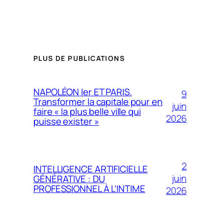
PLUS DE PUBLICATIONS
NAPOLÉON Ier ET PARIS.
9
Transformer la capitale pour en
juin
faire « la plus belle ville qui
2026
puisse exister »
2
INTELLIGENCE ARTIFICIELLE
juin
GÉNÉRATIVE : DU
PROFESSIONNEL À L’INTIME
2026