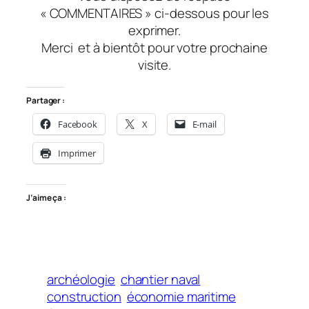
« COMMENTAIRES » ci-dessous pour les
exprimer.
Merci et à bientôt pour votre prochaine
visite.
Partager :
Facebook
X
E-mail
Imprimer
J’aime ça :
archéologie
chantier naval
construction
économie maritime