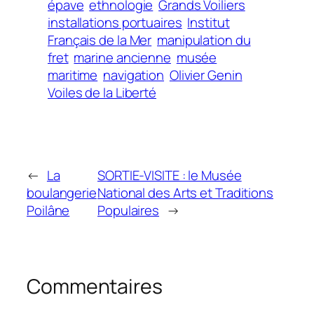
épave
ethnologie
Grands Voiliers
installations portuaires
Institut
Français de la Mer
manipulation du
fret
marine ancienne
musée
maritime
navigation
Olivier Genin
Voiles de la Liberté
←
La
SORTIE-VISITE : le Musée
boulangerie
National des Arts et Traditions
Poilâne
Populaires
→
Commentaires