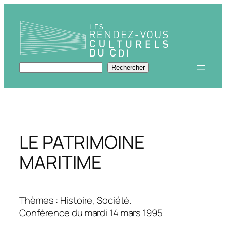
Aller
au
contenu
Rechercher
Rechercher
LE PATRIMOINE
MARITIME
Thèmes : Histoire, Société.
Conférence du mardi 14 mars 1995