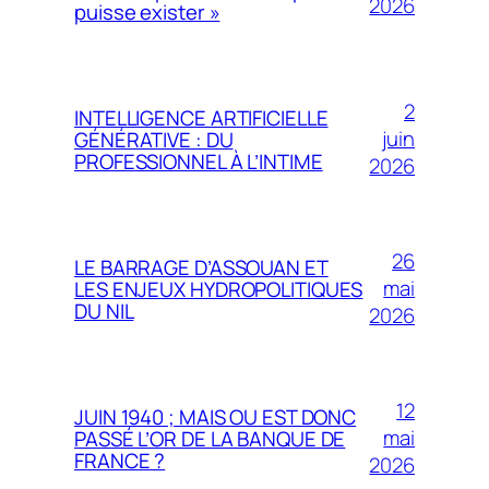
2026
puisse exister »
2
INTELLIGENCE ARTIFICIELLE
juin
GÉNÉRATIVE : DU
PROFESSIONNEL À L’INTIME
2026
26
LE BARRAGE D’ASSOUAN ET
mai
LES ENJEUX HYDROPOLITIQUES
DU NIL
2026
12
JUIN 1940 ; MAIS OU EST DONC
mai
PASSÉ L’OR DE LA BANQUE DE
FRANCE ?
2026