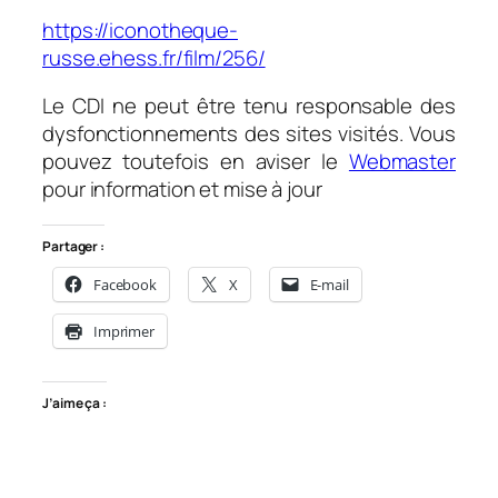
https://iconotheque-
russe.ehess.fr/film/256/
Le CDI ne peut être tenu responsable des
dysfonctionnements des sites visités. Vous
pouvez toutefois en aviser le
Webmaster
pour information et mise à jour
Partager :
Facebook
X
E-mail
Imprimer
J’aime ça :