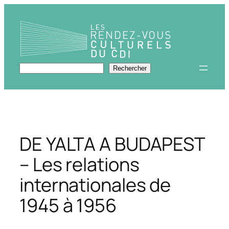
Aller
au
contenu
Rechercher
Rechercher
DE YALTA A BUDAPEST
– Les relations
internationales de
1945 à 1956