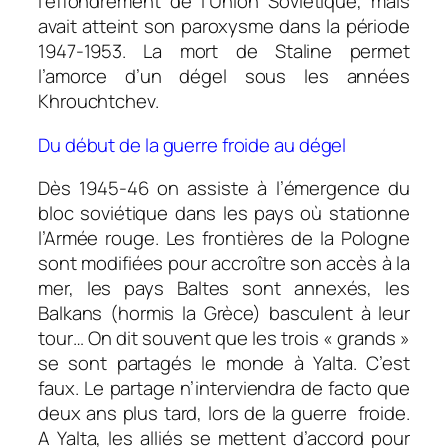
l’effondrement de l’Union Soviétique, mais
avait atteint son paroxysme dans la période
1947-1953. La mort de Staline permet
l’amorce d’un dégel sous les années
Khrouchtchev.
Du début de la guerre froide au dégel
Dès 1945-46 on assiste à l’émergence du
bloc soviétique dans les pays où stationne
l’Armée rouge. Les frontières de la Pologne
sont modifiées pour accroître son accès à la
mer, les pays Baltes sont annexés, les
Balkans (hormis la Grèce) basculent à leur
tour… On dit souvent que les trois « grands »
se sont partagés le monde à Yalta. C’est
faux. Le partage n’interviendra de facto que
deux ans plus tard, lors de la guerre froide.
A Yalta, les alliés se mettent d’accord pour