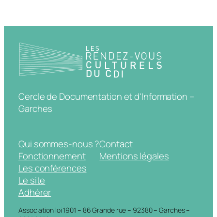
Cercle de Documentation et d'Information –
Garches
Qui sommes-nous ?
Contact
Fonctionnement
Mentions légales
Les conférences
Le site
Adhérer
Association loi 1901 – 86 Grande rue – 92380 – Garches –