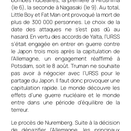
bombes nucléaires, la première à Hiroshima
(le 6), la seconde à Nagasaki (le 9). Au total,
Little Boy et Fat Man ont provoqué la mort de
plus de 300 000 personnes. Le choix de la
date des attaques ne s’est pas dû au
hasard. En vertu des accords de Yalta, l’URSS
s’était engagée en entrer en guerre contre
le Japon trois mois après la capitulation de
l’Allemagne, un engagement réaffirmé à
Potsdam, soit le 8 août. Truman ne souhaite
pas avoir à négocier avec l’URSS pour le
partage du Japon. Il faut donc provoquer une
capitulation rapide. Le monde découvre les
effets d’une guerre nucléaire et le monde
entre dans une période d’équilibre de la
terreur.
Le procès de Nuremberg. Suite à la décision
de dénazifier l’Allemagne, les principaux