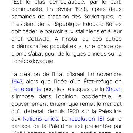
l’Est le plus démocratique, par le parti
communiste. En février 1948, après deux
semaines de pression des Soviétiques, le
Président de la République Edouard Bénes
doit céder le pouvoir aux staliniens et à leur
chef, Gottwald. A l’instar du des autres
« démocraties populaires », une chape de
plomb s’abat pour de longues années sur la
Tchécoslovaquie.
La création de l’Etat d’Israël. En novembre
1947
, alors que l’idée d’un État-refuge en
Terre sainte
pour les rescapés de la
Shoah
s’impose dans l’opinion occidentale, le
gouvernement britannique remet le mandat
qu’il détenait depuis 1920 sur la Palestine
aux
Nations unies
. La
résolution 181
sur le
partage de la Palestine est présentée par