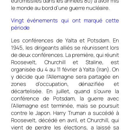
euromissiles dans les années 80) à avoir mis
le monde au bord d’une guerre nucléaire.
Vingt événements qui ont marqué cette
période
Les conférences de Yalta et Potsdam. En
1945, les dirigeants alliés se réunissent lors
de deux conférences. La première, qui réunit
Roosevelt, Churchill et Staline, est
organisée du 4 au 11 février à Yalta (Iran). On
y décide que l’Allemagne sera partagée en
zones d’occupation, dénazifiée et
décartelisée. En juillet, quand s’ouvre la
conférence de Potsdam, la guerre avec
l’Allemagne est terminée, mais se poursuit
contre le Japon. Harry Truman a succédé à
Roosevelt, décédé en avril, et Churchill, qui
vient de perdre les élections, a laissé sa