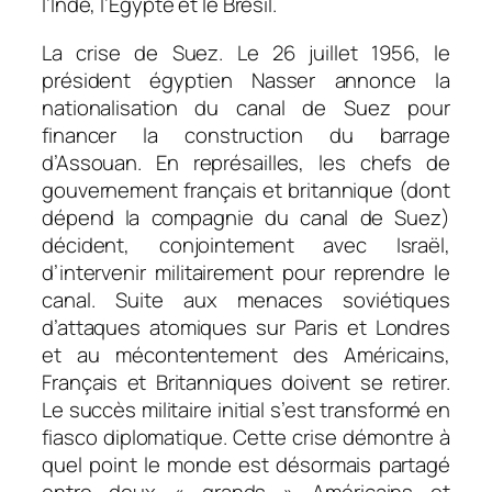
l’Inde, l’Egypte et le Brésil.
La crise de Suez. Le 26 juillet 1956, le
président égyptien Nasser annonce la
nationalisation du canal de Suez pour
financer la construction du barrage
d’Assouan. En représailles, les chefs de
gouvernement français et britannique (dont
dépend la compagnie du canal de Suez)
décident, conjointement avec Israël,
d’intervenir militairement pour reprendre le
canal. Suite aux menaces soviétiques
d’attaques atomiques sur Paris et Londres
et au mécontentement des Américains,
Français et Britanniques doivent se retirer.
Le succès militaire initial s’est transformé en
fiasco diplomatique. Cette crise démontre à
quel point le monde est désormais partagé
entre deux « grands » Américains et