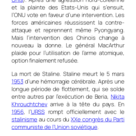
et la plainte des Etats-Unis qui s’ensuit,
l’ONU vote en faveur d’une intervention. Les
forces américaines réussissent la contre-
attaque et reprennent même Pyongyang.
Mais l’intervention des Chinois change à
nouveau la donne. Le général MacArthur
plaide pour l’utilisation de l’arme atomique,
option finalement refusée.
La mort de Staline. Staline meurt le 5 mars
1953
d’une hémorragie cérébrale. Après une
longue période de flottement, qui se solde
entre autres par l’exécution de Beria,
Nikita
Khrouchtchev
arrive à la tête du pays. En
1956
, l’
URSS
rompt officiellement avec le
stalinisme
au cours du
XXe congrès du Parti
communiste de l’Union soviétique
.