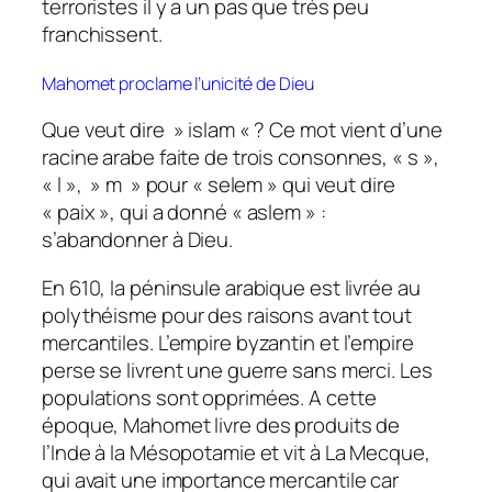
terroristes il y a un pas que très peu
franchissent.
Mahomet proclame l’unicité de Dieu
Que veut dire » islam « ? Ce mot vient d’une
racine arabe faite de trois consonnes, « s »,
« l », » m » pour « selem » qui veut dire
« paix », qui a donné « aslem » :
s’abandonner à Dieu.
En 610, la péninsule arabique est livrée au
polythéisme pour des raisons avant tout
mercantiles. L’empire byzantin et l’empire
perse se livrent une guerre sans merci. Les
populations sont opprimées. A cette
époque, Mahomet livre des produits de
l’Inde à la Mésopotamie et vit à La Mecque,
qui avait une importance mercantile car