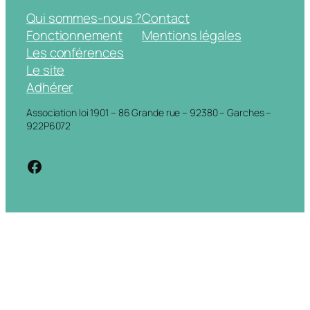
Qui sommes-nous ?
Contact
Fonctionnement
Mentions légales
Les conférences
Le site
Adhérer
Association loi 1901 – 86 Grande rue – 92380 – Garches –
922P6072
https://www.facebook.com/cdigarche