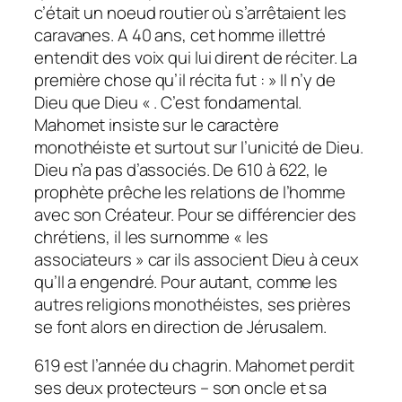
c’était un noeud routier où s’arrêtaient les
caravanes. A 40 ans, cet homme illettré
entendit des voix qui lui dirent de réciter. La
première chose qu’il récita fut : » Il n’y de
Dieu que Dieu « . C’est fondamental.
Mahomet insiste sur le caractère
monothéiste et surtout sur l’unicité de Dieu.
Dieu n’a pas d’associés. De 610 à 622, le
prophète prêche les relations de l’homme
avec son Créateur. Pour se différencier des
chrétiens, il les surnomme « les
associateurs » car ils associent Dieu à ceux
qu’Il a engendré. Pour autant, comme les
autres religions monothéistes, ses prières
se font alors en direction de Jérusalem.
619 est l’année du chagrin. Mahomet perdit
ses deux protecteurs – son oncle et sa