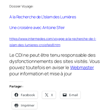
Dossier Voyage:
A la Recherche de L’Islam des Lumières
Une croisière avec Antoine Sfeir
https://www.intermedes.com/voyage-a-la-recherche-de-l-
islam-des-lumieres-croisfeis8.htm
Le CDI ne peut être tenu responsable des
dysfonctionnements des sites visités. Vous
pouvez toutefois en aviser le
Webmaster
pour information et mise à jour
Partager :
Facebook
X
E-mail
Imprimer