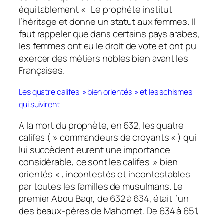
équitablement « . Le prophète institut
l’héritage et donne un statut aux femmes. Il
faut rappeler que dans certains pays arabes,
les femmes ont eu le droit de vote et ont pu
exercer des métiers nobles bien avant les
Françaises.
Les quatre califes » bien orientés » et les schismes
qui suivirent
A la mort du prophète, en 632, les quatre
califes ( » commandeurs de croyants « ) qui
lui succèdent eurent une importance
considérable, ce sont les califes » bien
orientés « , incontestés et incontestables
par toutes les familles de musulmans. Le
premier Abou Baqr, de 632 à 634, était l’un
des beaux-pères de Mahomet. De 634 à 651,