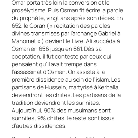
Omar porta très loin la conversion et le
prosélytisme. Puis Osman fit écrire la parole
du prophète, vingt ans après son décès. En
652, le Coran ( » récitation des paroles
divines transmises par l’archange Gabriel à
Mahomet « ) devient le Livre. Ali succéda à
Osman en 656 jusqu’en 661. Dès sa
cooptation, il fut contesté par ceux qui
pensaient qu’il avait trempé dans
l’assassinat d’Osman. On assista à la
première dissidence au sein de l’islam. Les
partisans de Hussein, martyrisé à Kerballa,
deviendront les chiites. Les partisans de la
tradition deviendront les sunnites.
Aujourd’hui, 90% des musulmans sont
sunnites, 9% chiites, le reste sont issus
d’autres dissidences.