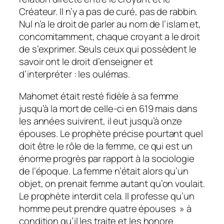
Créateur. Il n’y a pas de curé, pas de rabbin.
Nul n’a le droit de parler au nom de l’islam et,
concomitamment, chaque croyant a le droit
de s’exprimer. Seuls ceux qui possèdent le
savoir ont le droit d’enseigner et
d’interpréter : les oulémas.
Mahomet était resté fidèle à sa femme
jusqu’à la mort de celle-ci en 619 mais dans
les années suivirent, il eut jusqu’à onze
épouses. Le prophète précise pourtant quel
doit être le rôle de la femme, ce qui est un
énorme progrès par rapport à la sociologie
de l’époque. La femme n’était alors qu’un
objet, on prenait femme autant qu’on voulait.
Le prophète interdit cela. Il professe qu’un
homme peut prendre quatre épouses » à
condition qu’il les traite et les honore