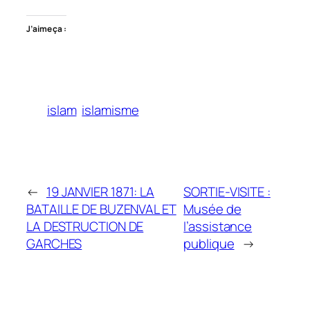
J’aime ça :
islam
islamisme
←
19 JANVIER 1871: LA
SORTIE-VISITE :
BATAILLE DE BUZENVAL ET
Musée de
LA DESTRUCTION DE
l’assistance
GARCHES
publique
→