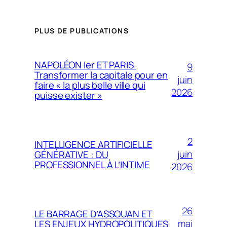
PLUS DE PUBLICATIONS
NAPOLÉON Ier ET PARIS.
9
Transformer la capitale pour en
juin
faire « la plus belle ville qui
2026
puisse exister »
2
INTELLIGENCE ARTIFICIELLE
juin
GÉNÉRATIVE : DU
PROFESSIONNEL À L’INTIME
2026
26
LE BARRAGE D’ASSOUAN ET
mai
LES ENJEUX HYDROPOLITIQUES