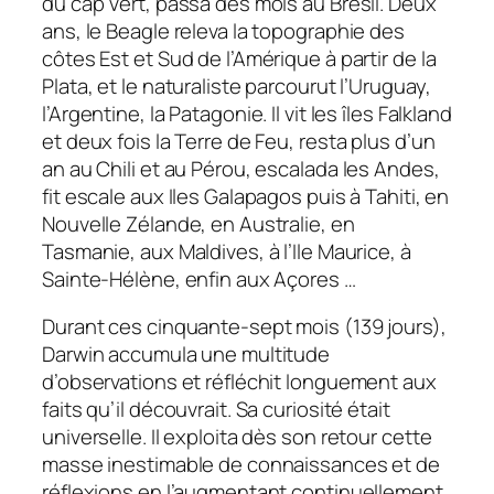
du cap Vert, passa des mois au Brésil. Deux
ans, le Beagle releva la topographie des
côtes Est et Sud de l’Amérique à partir de la
Plata, et le naturaliste parcourut l’Uruguay,
l’Argentine, la Patagonie. Il vit les îles Falkland
et deux fois la Terre de Feu, resta plus d’un
an au Chili et au Pérou, escalada les Andes,
fit escale aux Iles Galapagos puis à Tahiti, en
Nouvelle Zélande, en Australie, en
Tasmanie, aux Maldives, à l’Ile Maurice, à
Sainte-Hélène, enfin aux Açores …
Durant ces cinquante-sept mois (139 jours),
Darwin accumula une multitude
d’observations et réfléchit longuement aux
faits qu’il découvrait. Sa curiosité était
universelle. Il exploita dès son retour cette
masse inestimable de connaissances et de
réflexions en l’augmentant continuellement