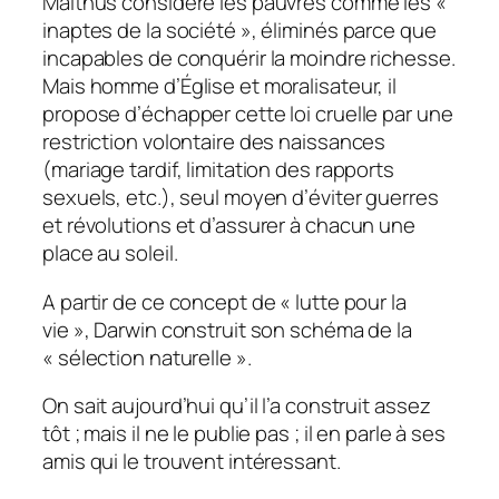
Malthus considère les pauvres comme les «
inaptes de la société », éliminés parce que
incapables de conquérir la moindre richesse.
Mais homme d’Église et moralisateur, il
propose d’échapper cette loi cruelle par une
restriction volontaire des naissances
(mariage tardif, limitation des rapports
sexuels, etc.), seul moyen d’éviter guerres
et révolutions et d’assurer à chacun une
place au soleil.
A partir de ce concept de « lutte pour la
vie », Darwin construit son schéma de la
« sélection naturelle ».
On sait aujourd’hui qu’il l’a construit assez
tôt ; mais il ne le publie pas ; il en parle à ses
amis qui le trouvent intéressant.