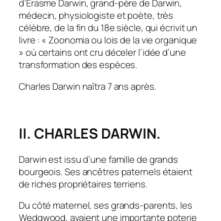
d’Érasme Darwin, grand-père de Darwin,
médecin, physiologiste et poète, très
célèbre, de la fin du 18e siècle, qui écrivit un
livre : « Zoonomia ou lois de la vie organique
» où certains ont cru déceler l’idée d’une
transformation des es­pèces.
Charles Darwin naîtra 7 ans après.
II. CHARLES DARWIN.
Darwin est issu d’une famille de grands
bourgeois. Ses ancêtres paternels étaient
de riches propriétaires terriens.
Du côté maternel, ses grands-parents, les
Wedgwood, avaient une importante poterie