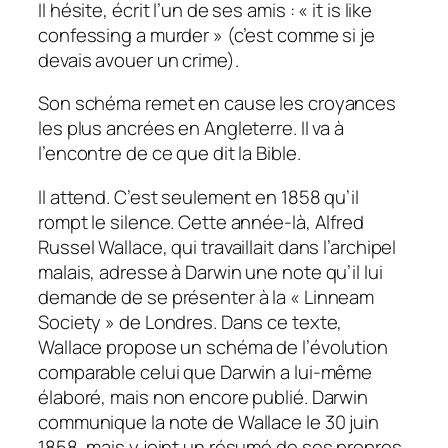
Il hésite, écrit l’un de ses amis : « it is like
confessing a murder » (c’est comme si je
devais avouer un crime).
Son schéma remet en cause les croyances
les plus ancrées en Angleterre. Il va à
l’encontre de ce que dit la Bible.
Il attend. C’est seulement en 1858 qu’il
rompt le silence. Cette année-là, Alfred
Russel Wallace, qui travaillait dans l’archipel
malais, adresse à Darwin une note qu’il lui
demande de se présenter à la « Linneam
Society » de Londres. Dans ce texte,
Wallace propose un schéma de l’évolution
comparable celui que Darwin a lui-même
élaboré, mais non encore publié. Darwin
communique la note de Wallace le 30 juin
1858, mais y joint un résumé de ses propres