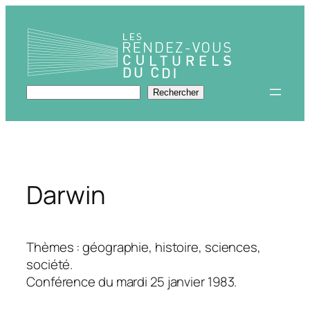
Aller
au
contenu
Rechercher
Rechercher
Darwin
Thèmes : géographie, histoire, sciences,
société.
Conférence du mardi 25 janvier 1983.