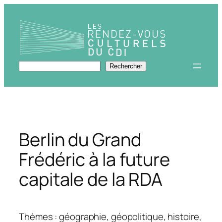
Aller
au
contenu
Rechercher
Rechercher
Berlin du Grand
Frédéric à la future
capitale de la RDA
Thèmes : géographie, géopolitique, histoire,