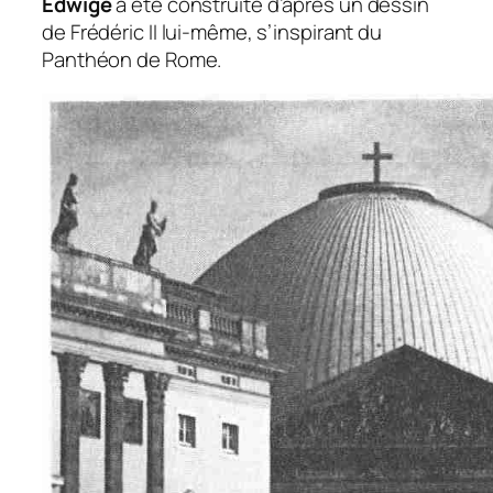
Edwige
a été construite d’après un dessin
de Frédéric II lui-même, s’inspirant du
Panthéon de Rome.