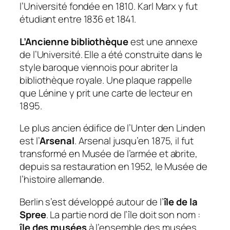
l’Université fondée en 1810. Karl Marx y fut
étudiant entre 1836 et 1841.
L’Ancienne bibliothèque
est une annexe
de l’Université. Elle a été construite dans le
style baroque viennois pour abriter la
bibliothèque royale. Une plaque rappelle
que Lénine y prit une carte de lecteur en
1895.
Le plus ancien édifice de l’Unter den Linden
est l’
Arsenal
. Arsenal jusqu’en 1875, il fut
transformé en Musée de l’armée et abrite,
depuis sa restauration en 1952, le Musée de
l’histoire allemande.
Berlin s’est développé autour de l’
île de la
Spree
. La partie nord de l’île doit son nom :
île des musées
à l’ensemble des musées