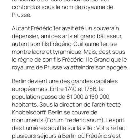
confondus sous le nom de royaume de
Prusse.
Autant Frédéric 1er avait été un souverain
dépensier, ami des arts et grand bâtisseur,
autant son fils Frédéric-Guillaume 1er, se
montre ladre et tyrannique. Mais, c’est sous
le règne de son fils Frédéric II le Grand que le
royaume de Prusse va atteindre son apogée.
Berlin devient une des grandes capitales
européennes. Entre 1740 et 1786, la
population passe de 81 000 à 150 000
habitants. Sous la direction de l’architecte
Knobelsdorff, Berlin se couvre de
monuments (Forum Fredericianum). L’esprit
des Lumières souffle sur la ville : Voltaire fait
plusieurs séjours à Berlin où Frédéric s’est