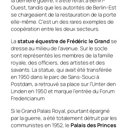
la dernière guerre, il a été refait à Berlin-
Ouest, tandis que les autorités de Berlin-Est
se chargeaient de la restauration de la porte
elle-même. C’est un des rares exemples de
coopération entre les deux secteurs.
La
statue équestre de Frédéric le Grand
se
dresse au milieu de l’avenue. Sur le socle
sont représentés les membres de la famille
royale, des officiers, des artistes et des
savants. La statue, qui avait été transférée
en 1950 dans le parc de Sans-Souci à
Postdam, a retrouvé sa place sur l’Unter den
Linden en 1950 et marque l’entrée du Forum
Fredericianum
Si le Grand Palais Royal, pourtant épargné
par la guerre, a été totalement détruit par les
communistes en 1952, le
Palais des Princes