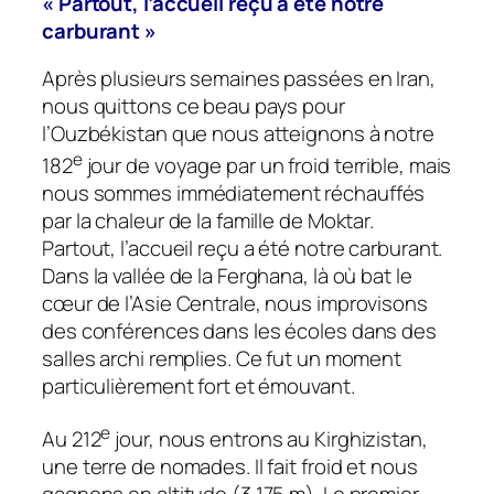
« Partout, l’accueil reçu a été notre
carburant »
Après plusieurs semaines passées en Iran,
nous quittons ce beau pays pour
l’Ouzbékistan que nous atteignons à notre
e
182
jour de voyage par un froid terrible, mais
nous sommes immédiatement réchauffés
par la chaleur de la famille de Moktar.
Partout, l’accueil reçu a été notre carburant.
Dans la vallée de la Ferghana, là où bat le
cœur de l’Asie Centrale, nous improvisons
des conférences dans les écoles dans des
salles archi remplies. Ce fut un moment
particulièrement fort et émouvant.
e
Au 212
jour, nous entrons au Kirghizistan,
une terre de nomades. Il fait froid et nous