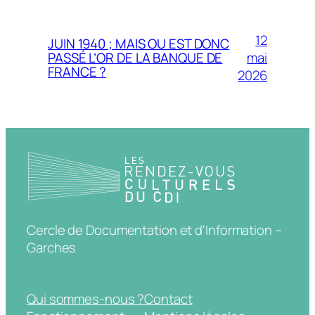
12
JUIN 1940 ; MAIS OU EST DONC
mai
PASSÉ L’OR DE LA BANQUE DE
FRANCE ?
2026
Cercle de Documentation et d'Information –
Garches
Qui sommes-nous ?
Contact