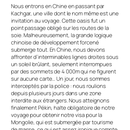
Nous entrons en Chine en passant par
Kachgar, une ville dont le nom même est une
invitation au voyage. Cette oasis fut un
point passage obligé sur les routes de la
soie. Malheureusement, la grande logique
chinoise de développement forcené
submerge tout. En Chine, nous devons
affronter d’interminables lignes droites sous
un soleil brûlant, seulement interrompues
par des sommets de 4 000m qui ne figurent
sur aucune carte… Un jour, nous sommes
interceptés par la police : nous roulions
depuis plusieurs jours dans une zone
interdite aux étrangers. Nous atteignons
finalement Pékin, halte obligatoire de notre
voyage pour obtenir notre visa pour la
Mongolie, qui est submergée par tourisme
de masse, ce qui est assez ironique compte