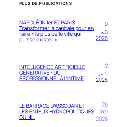
PLUS DE PUBLICATIONS
NAPOLÉON Ier ET PARIS.
9
Transformer la capitale pour en
juin
faire « la plus belle ville qui
2026
puisse exister »
2
INTELLIGENCE ARTIFICIELLE
juin
GÉNÉRATIVE : DU
PROFESSIONNEL À L’INTIME
2026
26
LE BARRAGE D’ASSOUAN ET
mai
LES ENJEUX HYDROPOLITIQUES
DU NIL
2026