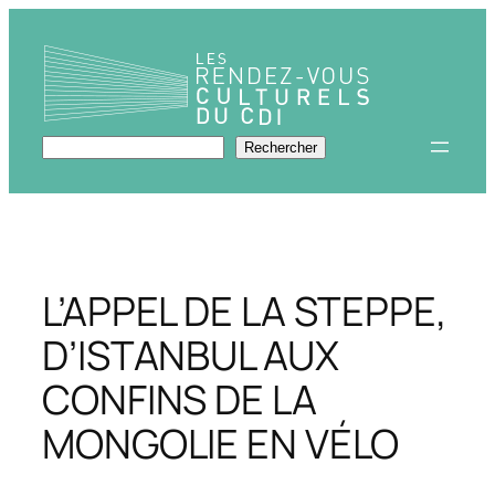
Aller
au
contenu
Rechercher
Rechercher
L’APPEL DE LA STEPPE,
D’ISTANBUL AUX
CONFINS DE LA
MONGOLIE EN VÉLO