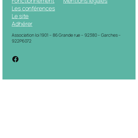
Fonctionnement
Mentions légales
Les conférences
Le site
Adhérer
Association loi 1901 – 86 Grande rue – 92380 – Garches –
922P6072
https://www.facebook.com/cdigarche