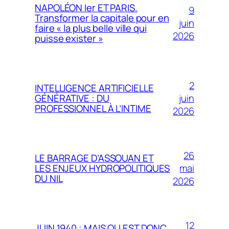
NAPOLÉON Ier ET PARIS.
9
Transformer la capitale pour en
juin
faire « la plus belle ville qui
2026
puisse exister »
2
INTELLIGENCE ARTIFICIELLE
juin
GÉNÉRATIVE : DU
PROFESSIONNEL À L’INTIME
2026
26
LE BARRAGE D’ASSOUAN ET
mai
LES ENJEUX HYDROPOLITIQUES
DU NIL
2026
12
JUIN 1940 ; MAIS OU EST DONC