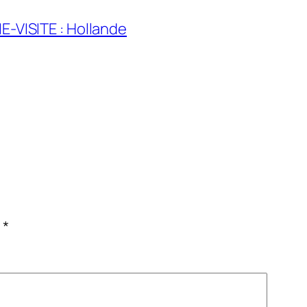
E-VISITE : Hollande
c
*