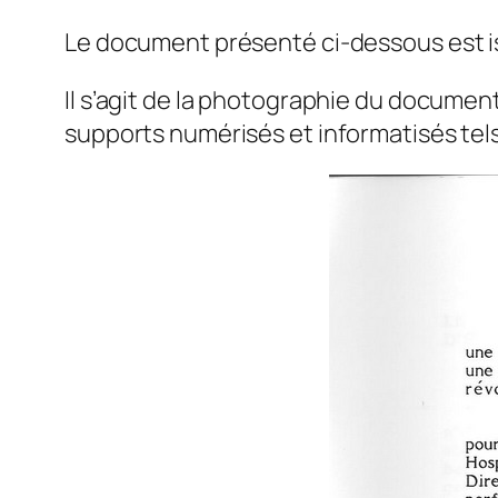
Le document présenté ci-dessous est is
Il s’agit de la photographie du documen
supports numérisés et informatisés tels