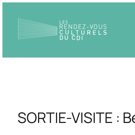
Aller
au
contenu
SORTIE-VISITE : 