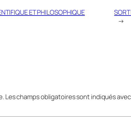
IENTIFIQUE ET PHILOSOPHIQUE
SORTI
→
e.
Les champs obligatoires sont indiqués ave