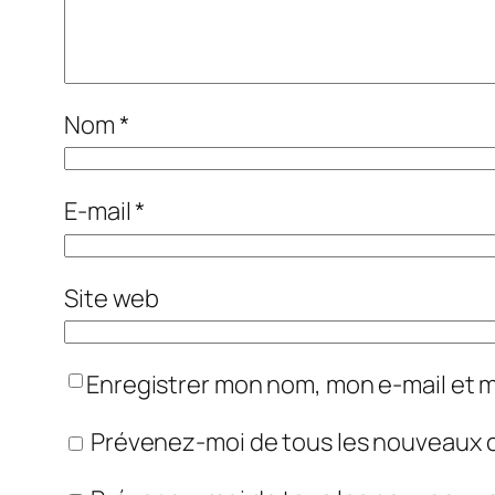
Nom
*
E-mail
*
Site web
Enregistrer mon nom, mon e-mail et 
Prévenez-moi de tous les nouveaux 