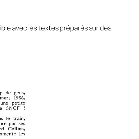
ible avec les textes préparés sur des