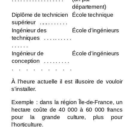
département)
Diplôme de technicien
École technique
supérieur
⠀
⠀
⠀
. . .
. . . . . . . . .
Ingénieur des
École d’ingénieurs
techniques
⠀
⠀
⠀
. . . .
⠀. . . . . .
. . . . . .
Ingénieur de
École d’ingénieurs
conception
⠀
⠀
⠀
. . . . . . . . .
. . . . . . . . .
À l’heure actuelle il est illusoire de vouloir
s’installer.
Exemple : dans la région Île-de-France, un
hectare coûte de 40 000 à 60 000 francs
pour la grande culture, plus pour
l’horticulture.