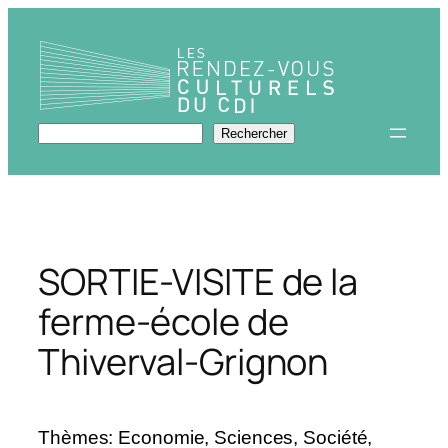
Aller
au
contenu
Rechercher
Rechercher
SORTIE-VISITE de la
ferme-école de
Thiverval-Grignon
Thèmes: Economie, Sciences, Société,