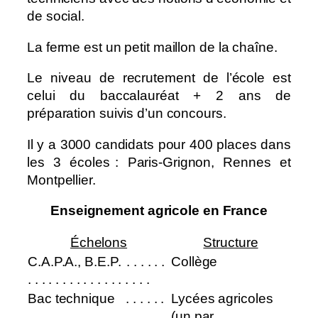
de social.
La ferme est un petit maillon de la chaîne.
Le niveau de recrutement de l’école est
celui du baccalauréat + 2 ans de
préparation suivis d’un concours.
Il y a 3000 candidats pour 400 places dans
les 3 écoles : Paris-Grignon, Rennes et
Montpellier.
Enseignement agricole en France
Échelons
Structure
C.A.P.A., B.E.P.
⠀
. . . . . .
Collège
. . . . . . . . . . . . . . . . . .
Bac technique
⠀
⠀
. . . . . .
Lycées agricoles
. . . . . . . . . . . . . . . . . .
(un par