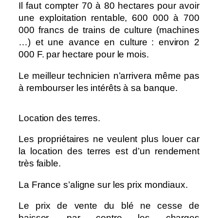
Il faut compter 70 à 80 hectares pour avoir
une exploitation rentable, 600 000 à 700
000 francs de trains de culture (machines
…) et une avance en culture : environ 2
000 F. par hectare pour le mois.
Le meilleur technicien n’arrivera même pas
à rembourser les intérêts à sa banque.
Location des terres.
Les propriétaires ne veulent plus louer car
la location des terres est d’un rendement
très faible.
La France s’aligne sur les prix mondiaux.
Le prix de vente du blé ne cesse de
baisser, par contre les charges