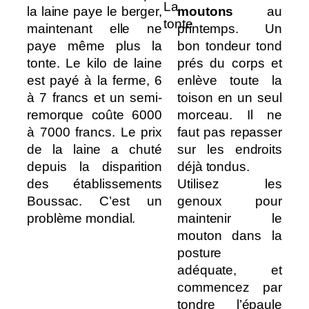
La
la laine paye le berger,
moutons
au
tonte
maintenant elle ne
printemps. Un
paye même plus la
bon tondeur tond
tonte. Le kilo de laine
prés du corps et
est payé à la ferme, 6
enlève toute la
à 7 francs et un semi-
toison en un seul
remorque coûte 6000
morceau. Il ne
à 7000 francs. Le prix
faut pas repasser
de la laine a chuté
sur les endroits
depuis la disparition
déjà tondus.
des établissements
Utilisez les
Boussac. C’est un
genoux pour
problème mondial.
maintenir le
mouton dans la
posture
adéquate, et
commencez par
tondre l’épaule