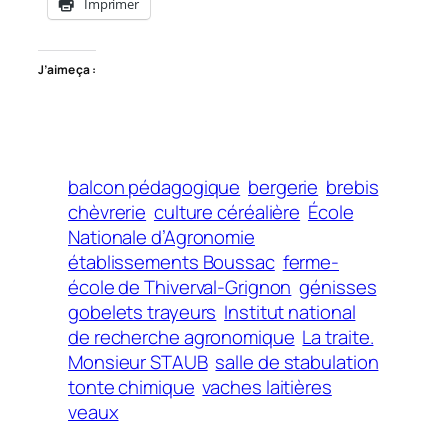
Imprimer
J’aime ça :
balcon pédagogique
bergerie
brebis
chèvrerie
culture céréalière
École
Nationale d’Agronomie
établissements Boussac
ferme-
école de Thiverval-Grignon
génisses
gobelets trayeurs
Institut national
de recherche agronomique
La traite.
Monsieur STAUB
salle de stabulation
tonte chimique
vaches laitières
veaux