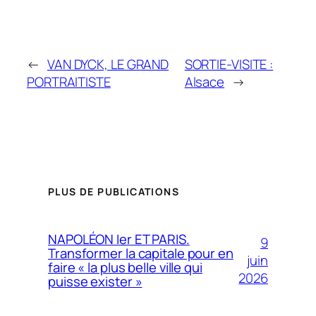
←
VAN DYCK, LE GRAND
SORTIE-VISITE :
PORTRAITISTE
Alsace
→
PLUS DE PUBLICATIONS
NAPOLÉON Ier ET PARIS.
9
Transformer la capitale pour en
juin
faire « la plus belle ville qui
2026
puisse exister »