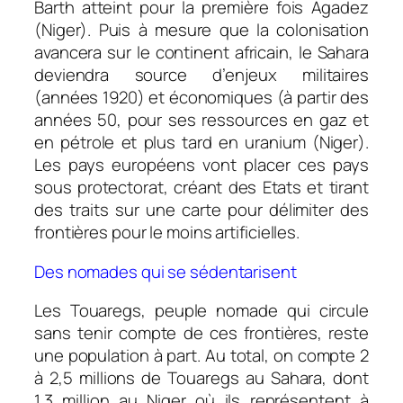
Barth atteint pour la première fois Agadez
(Niger). Puis à mesure que la colonisation
avancera sur le continent africain, le Sahara
deviendra source d’enjeux militaires
(années 1920) et économiques (à partir des
années 50, pour ses ressources en gaz et
en pétrole et plus tard en uranium (Niger).
Les pays européens vont placer ces pays
sous protectorat, créant des Etats et tirant
des traits sur une carte pour délimiter des
frontières pour le moins artificielles.
Des nomades qui se sédentarisent
Les Touaregs, peuple nomade qui circule
sans tenir compte de ces frontières, reste
une population à part. Au total, on compte 2
à 2,5 millions de Touaregs au Sahara, dont
1,3 million au Niger où ils représentent à