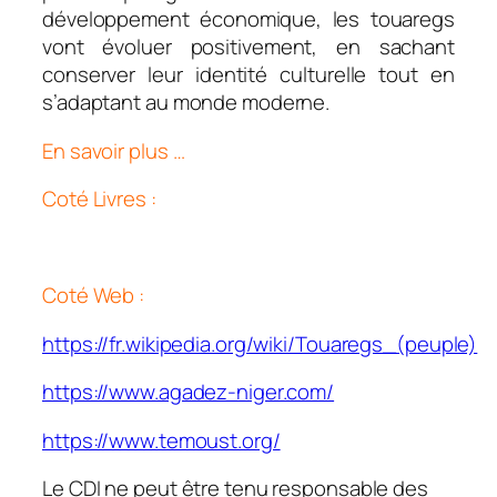
développement économique, les touaregs
vont évoluer positivement, en sachant
conserver leur identité culturelle tout en
s’adaptant au monde moderne.
En savoir plus …
Coté Livres :
Coté Web :
https://fr.wikipedia.org/wiki/Touaregs_(peuple)
https://www.agadez-niger.com/
https://www.temoust.org/
Le CDI ne peut être tenu responsable des