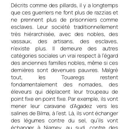
Décrits comme des pillards, il y a longtemps
que ces guerriers ne font plus de razzias et
ne prennent plus de prisonniers comme
esclaves. Leur société traditionnellement
très hiérarchisée, avec des nobles, des
vassaux, des artisans, des esclaves,
n’existe plus. Il demeure des autres
catégories sociales un vrai respect à l’égard
des anciennes familles nobles, même si ces
dernières sont devenues pauvres. Malgré
tout, les Touaregs restent
fondamentalement des nomades, des
éleveurs qui déplacent leur troupeau de
point fixe en point fixe. Par exemple, ils vont
mener leur caravane d’Agadez vers les
salines de Bilma, à l’est. Là, ils vont échanger
des légumes contre du sel, qu’ils vont
échanger à Niamey, au sud, contre des