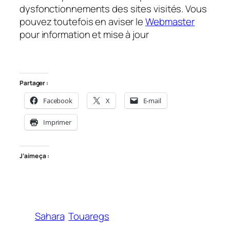
dysfonctionnements des sites visités. Vous
pouvez toutefois en aviser le
Webmaster
pour information et mise à jour
Partager :
Facebook
X
E-mail
Imprimer
J’aime ça :
Sahara
Touaregs