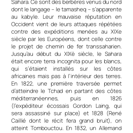
Sahara. Ce sont des berbères venus du nord
dont le langage – le tamasheq – s’apparente
au kabyle. Leur mauvaise réputation en
Occident vient de leurs attaques répétées
contre des expéditions menées au XIXe
siècle par les Européens, dont celle contre
le projet de chemin de fer transsaharien.
Jusqu’au début du XIXè siècle, le Sahara
était encore terra incognita pour les blancs,
qui s’étaient installés sur les côtes
africaines mais pas à l’intérieur des terres.
En 1822, une première traversée permet
d’atteindre le Tchad en partant des côtes
méditerranéennes, puis en 1826
(l’expéditeur écossais Gordon Laing, qui
sera assassiné sur place) et 1828 (René
Caillié dont le récit fera grand bruit), on
atteint Tombouctou. En 1832, un Allemand