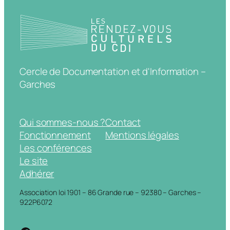
Cercle de Documentation et d'Information –
Garches
Qui sommes-nous ?
Contact
Fonctionnement
Mentions légales
Les conférences
Le site
Adhérer
Association loi 1901 – 86 Grande rue – 92380 – Garches –
922P6072