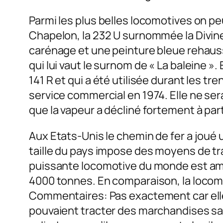
Parmi les plus belles locomotives on pe
Chapelon, la 232 U surnommée la Divine
carénage et une peinture bleue rehaus
qui lui vaut le surnom de « La baleine »
141 R et qui a été utilisée durant les t
service commercial en 1974. Elle ne ser
que la vapeur a décliné fortement à part
Aux Etats-Unis le chemin de fer a joué u
taille du pays impose des moyens de tr
puissante locomotive du monde est améri
4000 tonnes. En comparaison, la locomo
Commentaires: Pas exactement car elle tr
pouvaient tracter des marchandises sa