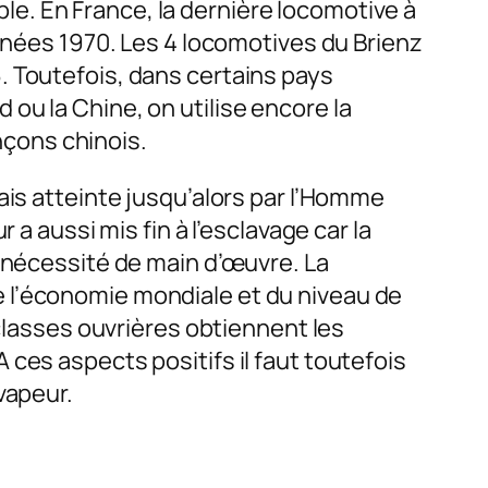
able. En France, la dernière locomotive à
années 1970. Les 4 locomotives du Brienz
. Toutefois, dans certains pays
ou la Chine, on utilise encore la
onçons chinois.
ais atteinte jusqu’alors par l’Homme
a aussi mis fin à l’esclavage car la
a nécessité de main d’œuvre. La
 l’économie mondiale et du niveau de
 classes ouvrières obtiennent les
ces aspects positifs il faut toutefois
vapeur.