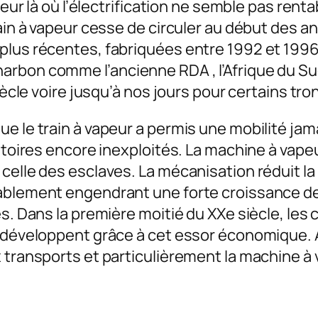
peur là où l’électrification ne semble pas rent
rain à vapeur cesse de circuler au début des 
plus récentes, fabriquées entre 1992 et 1996
rbon comme l’ancienne RDA , l’Afrique du Sud 
siècle voire jusqu’à nos jours pour certains tr
e le train à vapeur a permis une mobilité jam
toires encore inexploités. La machine à vapeur 
celle des esclaves. La mécanisation réduit l
rablement engendrant une forte croissance de
és. Dans la première moitié du XXe siècle, les
 développent grâce à cet essor économique. A 
 transports et particulièrement la machine à 