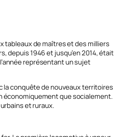
x tableaux de maîtres et des milliers
eurs, depuis 1946 et jusqu’en 2014, était
l’année représentant un sujet
ec la conquête de nouveaux territoires
bien économiquement que socialement.
 urbains et ruraux.