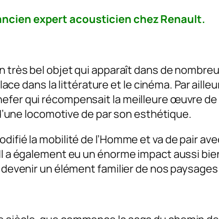
ancien expert acousticien chez Renault.
n très bel objet qui apparaît dans de nombreu
place dans la littérature et le cinéma. Par aill
efer qui récompensait la meilleure œuvre de 
t d’une locomotive de par son esthétique.
difié la mobilité de l’Homme et va de pair av
. Il a également eu un énorme impact aussi 
a devenir un élément familier de nos paysages