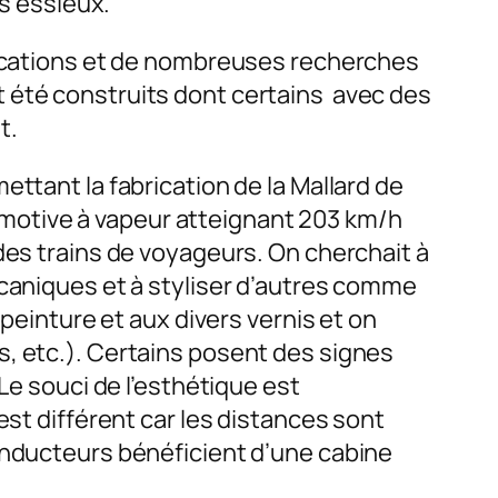
es essieux.
ifications et de nombreuses recherches
 été construits dont certains avec des
t.
ttant la fabrication de la Mallard de
ocomotive à vapeur atteignant 203 km/h
des trains de voyageurs. On cherchait à
écaniques et à styliser d’autres comme
 peinture et aux divers vernis et on
s, etc.). Certains posent des signes
Le souci de l’esthétique est
est différent car les distances sont
onducteurs bénéficient d’une cabine