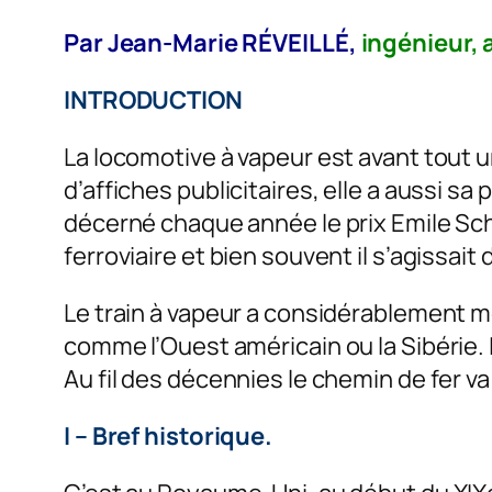
Par Jean-Marie RÉVEILLÉ,
ingénieur, 
INTRODUCTION
La locomotive à vapeur est avant tout u
d’affiches publicitaires, elle a aussi sa 
décerné chaque année le prix Emile Sch
ferroviaire et bien souvent il s’agissai
Le train à vapeur a considérablement mo
comme l’Ouest américain ou la Sibérie
Au fil des décennies le chemin de fer v
I – Bref historique.