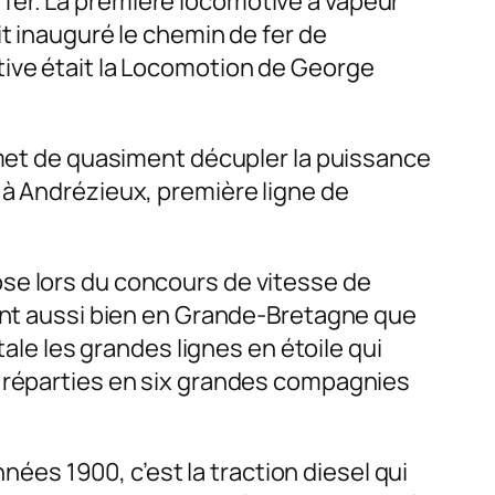
fer. La première locomotive à vapeur
t inauguré le chemin de fer de
tive était la Locomotion de George
ermet de quasiment décupler la puissance
 à Andrézieux, première ligne de
se lors du concours de vitesse de
pent aussi bien en Grande-Bretagne que
tale les grandes lignes en étoile qui
t réparties en six grandes compagnies
nnées 1900, c’est la traction diesel qui