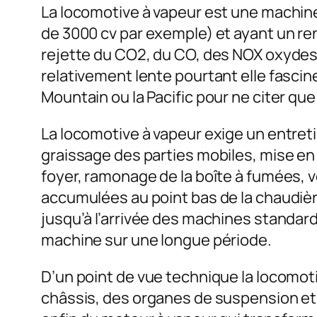
La locomotive à vapeur est une machi
de 3000 cv par exemple) et ayant un re
rejette du CO2, du CO, des NOX oxydes d
relativement lente pourtant elle fasci
Mountain ou la Pacific pour ne citer qu
La locomotive à vapeur exige un entreti
graissage des parties mobiles, mise en
foyer, ramonage de la boîte à fumées, v
accumulées au point bas de la chaudiè
jusqu’à l’arrivée des machines standar
machine sur une longue période.
D’un point de vue technique la locomoti
châssis, des organes de suspension et d