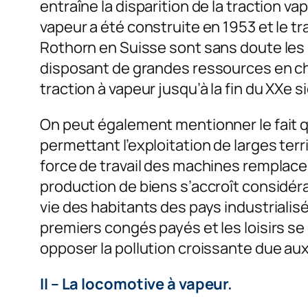
entraîne la disparition de la traction va
vapeur a été construite en 1953 et le t
Rothorn en Suisse sont sans doute les 
disposant de grandes ressources en cha
traction à vapeur jusqu’à la fin du XXe 
On peut également mentionner le fait qu
permettant l’exploitation de larges terri
force de travail des machines remplace 
production de biens s’accroît considé
vie des habitants des pays industrialis
premiers congés payés et les loisirs se
opposer la pollution croissante due aux
II – La locomotive à vapeur.