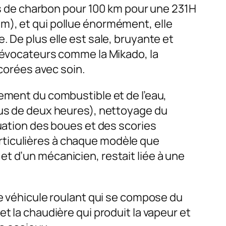
 de charbon pour 100 km pour une 231H
m), et qui pollue énormément, elle
 De plus elle est sale, bruyante et
s évocateurs comme la Mikado, la
décorées avec soin.
gement du combustible et de l’eau,
lus de deux heures), nettoyage du
cuation des boues et des scories
rticulières à chaque modèle que
t d’un mécanicien, restait liée à une
le véhicule roulant qui se compose du
t la chaudière qui produit la vapeur et