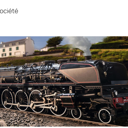
Société