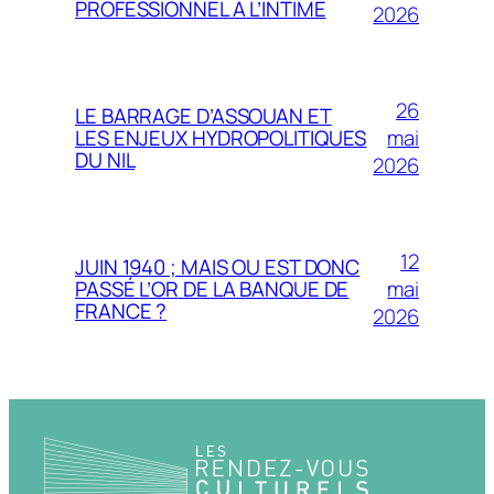
PROFESSIONNEL À L’INTIME
2026
26
LE BARRAGE D’ASSOUAN ET
mai
LES ENJEUX HYDROPOLITIQUES
DU NIL
2026
12
JUIN 1940 ; MAIS OU EST DONC
mai
PASSÉ L’OR DE LA BANQUE DE
FRANCE ?
2026