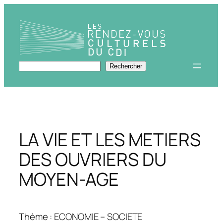
Aller
au
contenu
Rechercher
Rechercher
LA VIE ET LES METIERS
DES OUVRIERS DU
MOYEN-AGE
Thème : ECONOMIE – SOCIETE