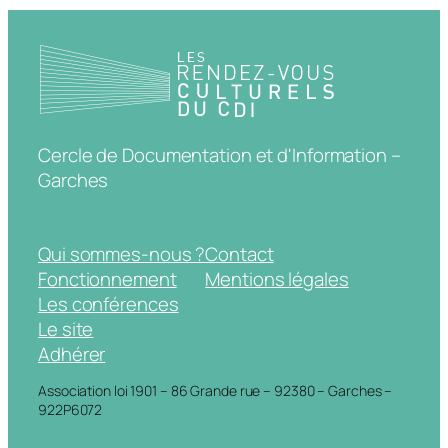
Cercle de Documentation et d'Information –
Garches
Qui sommes-nous ?
Contact
Fonctionnement
Mentions légales
Les conférences
Le site
Adhérer
Association loi 1901 – 86 Grande rue – 92380 – Garches –
922P6072