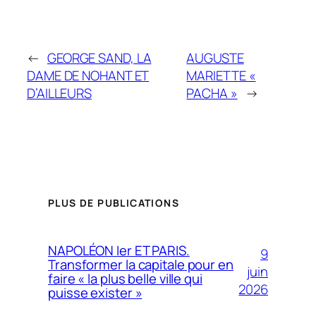
←
GEORGE SAND, LA
AUGUSTE
DAME DE NOHANT ET
MARIETTE «
D’AILLEURS
PACHA »
→
PLUS DE PUBLICATIONS
NAPOLÉON Ier ET PARIS.
9
Transformer la capitale pour en
juin
faire « la plus belle ville qui
2026
puisse exister »