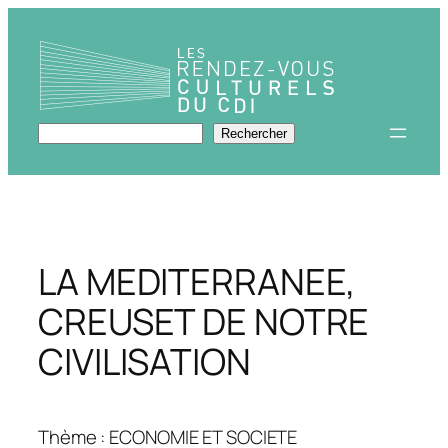
Aller
au
contenu
Rechercher
Rechercher
LA MEDITERRANEE,
CREUSET DE NOTRE
CIVILISATION
Thème : ECONOMIE ET SOCIETE