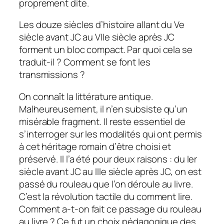
proprement dite.
Les douze siècles d’histoire allant du Ve
siècle avant JC au VIIe siècle après JC
forment un bloc compact. Par quoi cela se
traduit-il ? Comment se font les
transmissions ?
On connaît la littérature antique.
Malheureusement, il n’en subsiste qu’un
misérable fragment. Il reste essentiel de
s’interroger sur les modalités qui ont permis
à cet héritage romain d’être choisi et
préservé. Il l’a été pour deux raisons : du Ier
siècle avant JC au IIIe siècle après JC, on est
passé du rouleau que l’on déroule au livre.
C’est la révolution tactile du comment lire.
Comment a-t-on fait ce passage du rouleau
au livre ? Ce fut un choix pédagogique des