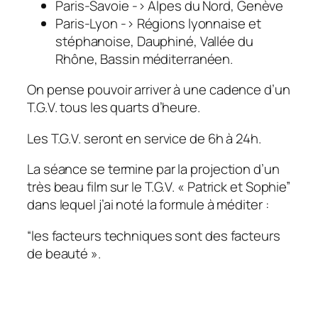
Paris-Savoie -> Alpes du Nord, Genève
Paris-Lyon -> Régions lyonnaise et
stéphanoise, Dauphiné, Vallée du
Rhône, Bassin méditerranéen.
On pense pouvoir arriver à une cadence d’un
T.G.V. tous les quarts d’heure.
Les T.G.V. seront en service de 6h à 24h.
La séance se termine par la projection d’un
très beau film sur le T.G.V. « Patrick et Sophie”
dans lequel j’ai noté la formule à méditer :
“les facteurs techniques sont des facteurs
de beauté ».