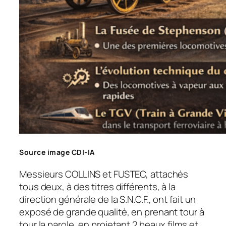
Source image CDI-IA
Messieurs COLLINS et FUSTEC, attachés
tous deux, à des titres différents, à la
direction générale de la S.N.C.F., ont fait un
exposé de grande qualité, en prenant tour à
tour la parole, en projetant 2 beaux films et