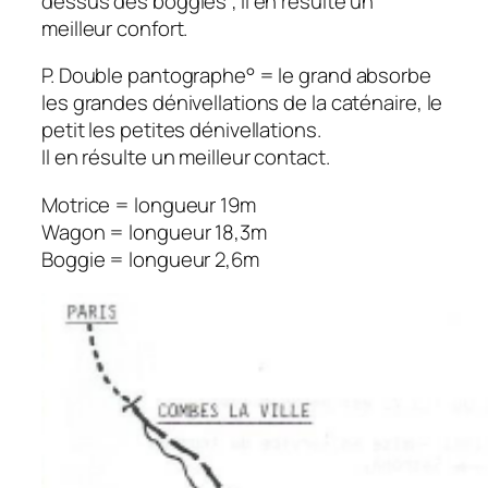
dessus des boggies ; il en résulte un
meilleur confort.
P. Double pantographe° = le grand absorbe
les grandes dénivellations de la caténaire, le
petit les petites dénivellations.
Il en résulte un meilleur contact.
Motrice = longueur 19m
Wagon = longueur 18,3m
Boggie = longueur 2,6m