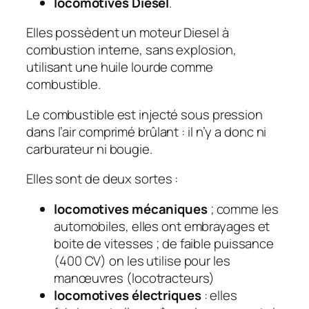
locomotives Diesel
.
Elles possèdent un moteur Diesel à
combustion interne, sans explosion,
utilisant une huile lourde comme
combustible.
Le combustible est injecté sous pression
dans l’air comprimé brûlant : il n’y a donc ni
carburateur ni bougie.
Elles sont de deux sortes :
locomotives mécaniques
; comme les
automobiles, elles ont embrayages et
boite de vitesses ; de faible puissance
(400 CV) on les utilise pour les
manœuvres (locotracteurs)
locomotives électriques
: elles