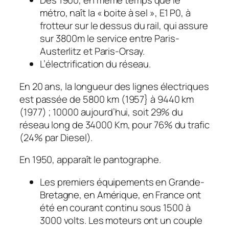
Dès 1900, en même temps que le
métro, naît la « boite à sel », E1 P0, à
frotteur sur le dessus du rail, qui assure
sur 3800m le service entre Pa
r
is-
Austerlitz et Paris-Orsay.
L’électrification du réseau.
En 20 ans, la longueur des lignes électriques
est passée de 5800 km (1957} à 9440 km
(1977) ; 10000 aujourd’hui, soit 29% du
réseau long de 34000 Km, pour 76% du trafic
(24% par Diesel).
En 1950, apparaît le pantographe.
Les premiers équipements en Grande-
Bretagne, en Amérique, en France ont
été en courant continu sous 1500 à
3000 volts. Les moteurs ont un couple