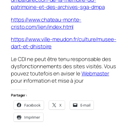
patrimoine-et-des-archives-sga-dmpa
https://www.chateau-monte-
cristo.com/lien/index.html
https://www.ville-meudon.fr/culture/musee-
dart-et-dhistoire
Le CDI ne peut être tenu responsable des
dysfonctionnements des sites visités. Vous
pouvez toutefois en aviser le
Webmaster
pour information et mise à jour
Partager :
Facebook
X
E-mail
Imprimer