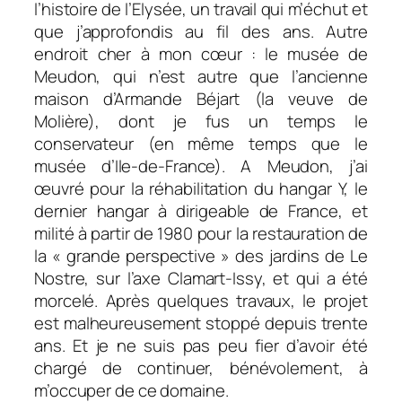
l’histoire de l’Elysée, un travail qui m’échut et
que j’approfondis au fil des ans. Autre
endroit cher à mon cœur : le musée de
Meudon, qui n’est autre que l’ancienne
maison d’Armande Béjart (la veuve de
Molière), dont je fus un temps le
conservateur (en même temps que le
musée d’Ile-de-France). A Meudon, j’ai
œuvré pour la réhabilitation du hangar Y, le
dernier hangar à dirigeable de France, et
milité à partir de 1980 pour la restauration de
la « grande perspective » des jardins de Le
Nostre, sur l’axe Clamart-Issy, et qui a été
morcelé. Après quelques travaux, le projet
est malheureusement stoppé depuis trente
ans. Et je ne suis pas peu fier d’avoir été
chargé de continuer, bénévolement, à
m’occuper de ce domaine.