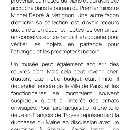
provenait du musée du Mans et qui avait été
accroché dans le bureau du Premier ministre
Michel Debré à Matignon. Une autre façon
d’enrichir sa collection est d’avoir recours
aux arrêts en douane. Toutes les semaines,
un conservateur se rendait en douane pour
vérifier les objets en partance pour
l’étranger, et les préempter si besoin.
Un musée peut également acquérir des
œuvres d’art. Mais cela peut revenir cher,
d’autant que notre budget était limité. Il
dépendait encore de la Ville de Paris, et les
fonctionnaires se montraient souvent
suspicieux quant à l’intérêt des achats
envisagés. Pour faire l’acquisition d’une toile
de Jean-François de Troyes représentant la
duchesse du Maine en discussion avec un
courtisan à Sceaux, j’avais lancé une