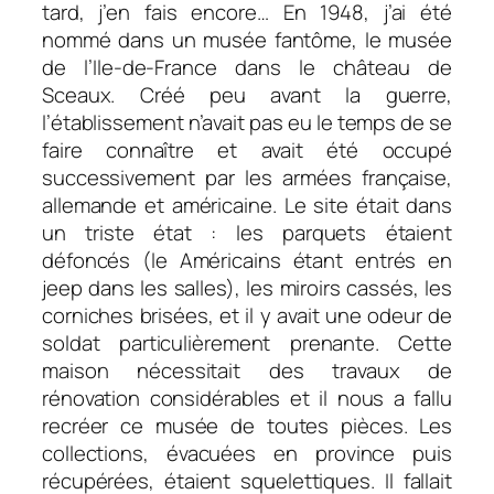
tard, j’en fais encore… En 1948, j’ai été
nommé dans un musée fantôme, le musée
de l’Ile-de-France dans le château de
Sceaux. Créé peu avant la guerre,
l’établissement n’avait pas eu le temps de se
faire connaître et avait été occupé
successivement par les armées française,
allemande et américaine. Le site était dans
un triste état : les parquets étaient
défoncés (le Américains étant entrés en
jeep dans les salles), les miroirs cassés, les
corniches brisées, et il y avait une odeur de
soldat particulièrement prenante. Cette
maison nécessitait des travaux de
rénovation considérables et il nous a fallu
recréer ce musée de toutes pièces. Les
collections, évacuées en province puis
récupérées, étaient squelettiques. Il fallait