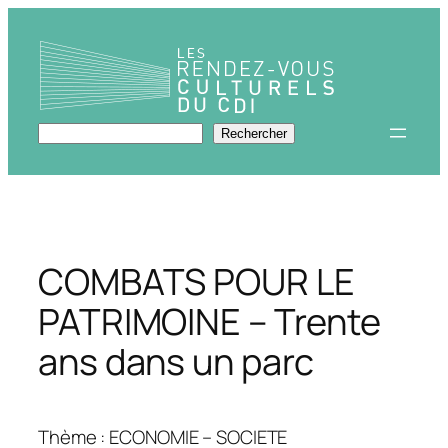
Aller
au
contenu
Rechercher
Rechercher
COMBATS POUR LE
PATRIMOINE – Trente
ans dans un parc
Thème : ECONOMIE – SOCIETE