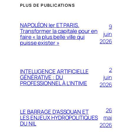
PLUS DE PUBLICATIONS
NAPOLÉON Ier ET PARIS.
9
Transformer la capitale pour en
juin
faire « la plus belle ville qui
2026
puisse exister »
2
INTELLIGENCE ARTIFICIELLE
juin
GÉNÉRATIVE : DU
PROFESSIONNEL À L’INTIME
2026
26
LE BARRAGE D’ASSOUAN ET
mai
LES ENJEUX HYDROPOLITIQUES
DU NIL
2026