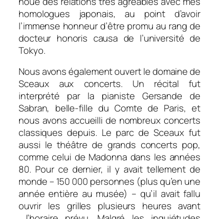
noué des relations très agréables avec mes
homologues japonais, au point d’avoir
l’immense honneur d’être promu au rang de
docteur honoris causa de l’université de
Tokyo.
Nous avons également ouvert le domaine de
Sceaux aux concerts. Un récital fut
interprété par la pianiste Gersande de
Sabran, belle-fille du Comte de Paris, et
nous avons accueilli de nombreux concerts
classiques depuis. Le parc de Sceaux fut
aussi le théâtre de grands concerts pop,
comme celui de Madonna dans les années
80. Pour ce dernier, il y avait tellement de
monde – 150 000 personnes (plus qu’en une
année entière au musée) – qu’il avait fallu
ouvrir les grilles plusieurs heures avant
l’horaire prévu. Malgré les inquiétudes