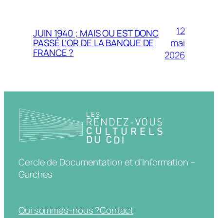
12
JUIN 1940 ; MAIS OU EST DONC
mai
PASSÉ L’OR DE LA BANQUE DE
FRANCE ?
2026
Cercle de Documentation et d'Information –
Garches
Qui sommes-nous ?
Contact