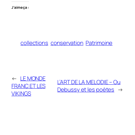
J’aime ça :
collections
conservation
Patrimoine
←
LE MONDE
L’ART DE LA MELODIE – Ou
FRANC ET LES
Debussy et les poètes
→
VIKINGS