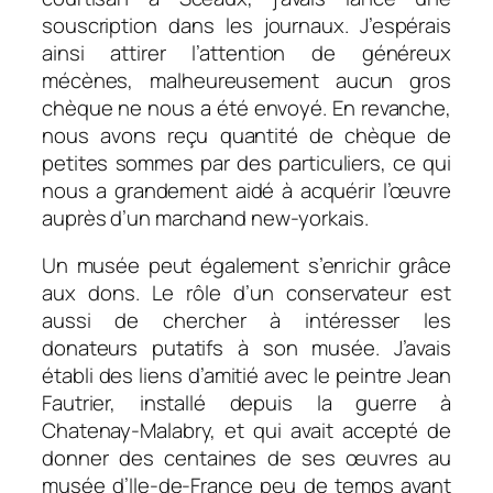
souscription dans les journaux. J’espérais
ainsi attirer l’attention de généreux
mécènes, malheureusement aucun gros
chèque ne nous a été envoyé. En revanche,
nous avons reçu quantité de chèque de
petites sommes par des particuliers, ce qui
nous a grandement aidé à acquérir l’œuvre
auprès d’un marchand new-yorkais.
Un musée peut également s’enrichir grâce
aux dons. Le rôle d’un conservateur est
aussi de chercher à intéresser les
donateurs putatifs à son musée. J’avais
établi des liens d’amitié avec le peintre Jean
Fautrier, installé depuis la guerre à
Chatenay-Malabry, et qui avait accepté de
donner des centaines de ses œuvres au
musée d’Ile-de-France peu de temps avant