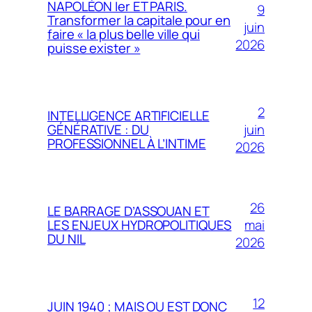
NAPOLÉON Ier ET PARIS.
9
Transformer la capitale pour en
juin
faire « la plus belle ville qui
2026
puisse exister »
2
INTELLIGENCE ARTIFICIELLE
juin
GÉNÉRATIVE : DU
PROFESSIONNEL À L’INTIME
2026
26
LE BARRAGE D’ASSOUAN ET
mai
LES ENJEUX HYDROPOLITIQUES
DU NIL
2026
12
JUIN 1940 ; MAIS OU EST DONC