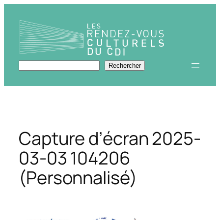
Aller
au
contenu
Rechercher
Rechercher
Capture d’écran 2025-
03-03 104206
(Personnalisé)