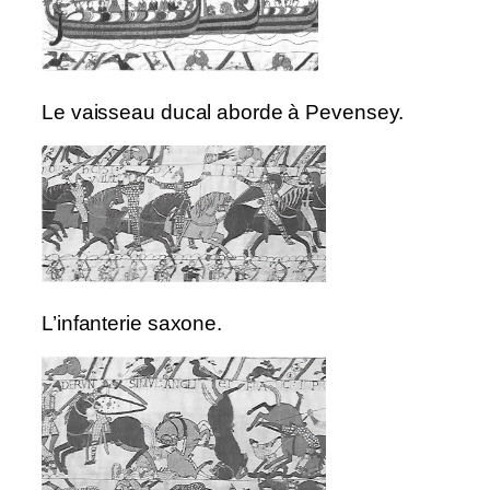
Le vaisseau ducal aborde à Pevensey.
L’infanterie saxone.