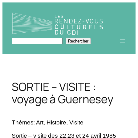
Aller
au
contenu
Rechercher
Rechercher
SORTIE – VISITE :
voyage à Guernesey
Thèmes: Art, Histoire, Visite
Sortie – visite des 22,23 et 24 avril 1985