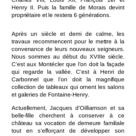
Henry II. Puis la famille de Morais devint
propriétaire et le restera 6 générations.
Après un siècle et demi de calme, les
travaux recommencent pour le mettre à la
convenance de leurs nouveaux seigneurs.
Nous sommes au début du XVIIIe siècle.
C’est aux Montécler que l’on doit la façade
qui regarde la vallée. C’est à Henri de
Carbonnel que l’on doit la magnifique
collection de tableaux qui ornent les salons
et galeries de Fontaine-Henry.
Actuellement, Jacques d’Oilliamson et sa
belle-fille cherchent à conserver à ce
château sa vocation de demeure familiale
tout en s’efforçant de développer son