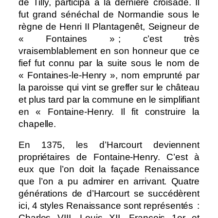
de Tilly, participa à la dernière croisade. Il
fut grand sénéchal de Normandie sous le
règne de Henri II Plantagenêt, Seigneur de
« Fontaines » ; c’est très
vraisemblablement en son honneur que ce
fief fut connu par la suite sous le nom de
« Fontaines-le-Henry », nom emprunté par
la paroisse qui vint se greffer sur le château
et plus tard par la commune en le simplifiant
en « Fontaine-Henry. Il fit construire la
chapelle.
En 1375, les d’Harcourt deviennent
propriétaires de Fontaine-Henry. C’est à
eux que l’on doit la façade Renaissance
que l’on a pu admirer en arrivant. Quatre
générations de d’Harcourt se succédèrent
ici, 4 styles Renaissance sont représentés :
Charles VIII, Louis XII, François 1er et