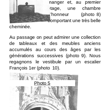
manger et, au premier
étage, une chambre
d’honneur (photo
⠀
8)
comportant une très belle
cheminée.
Au passage on peut admirer une collection
de tableaux et des meubles anciens
accumulés au cours des âges par les
générations successives (photo
⠀
9). Nous
regagnons le vestibule par un escalier
François 1er (photo
⠀
10).
Photo 5