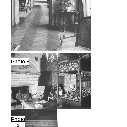
Photo 8
Photo
9