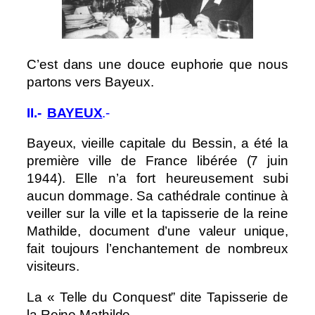
C’est dans une douce euphorie que nous
partons vers Bayeux.
II.-
⠀
BAYEUX
.-
Bayeux, vieille capitale du Bessin, a été la
première ville de France libérée (7 juin
1944). Elle n’a fort heureusement subi
aucun dommage. Sa cathédrale continue à
veiller sur la ville et la tapisserie de la reine
Mathilde, document d’une valeur unique,
fait toujours l’enchantement de nombreux
visiteurs.
La « Telle du Conquest” dite Tapisserie de
la Reine Mathilde.