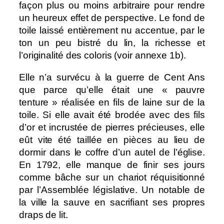
façon plus ou moins arbitraire pour rendre
un heureux effet de perspective. Le fond de
toile laissé entièrement nu accentue, par le
ton un peu bistré du lin, la richesse et
l’originalité des coloris (voir annexe 1b).
Elle n’a survécu à la guerre de Cent Ans
que parce qu’elle était une « pauvre
tenture » réalisée en fils de laine sur de la
toile. Si elle avait été brodée avec des fils
d’or et incrustée de pierres précieuses, elle
eût vite été taillée en pièces au lieu de
dormir dans le coffre d’un autel de l’église.
En 1792, elle manque de finir ses jours
comme bâche sur un chariot réquisitionné
par l’Assemblée législative. Un notable de
la ville la sauve en sacrifiant ses propres
draps de lit.