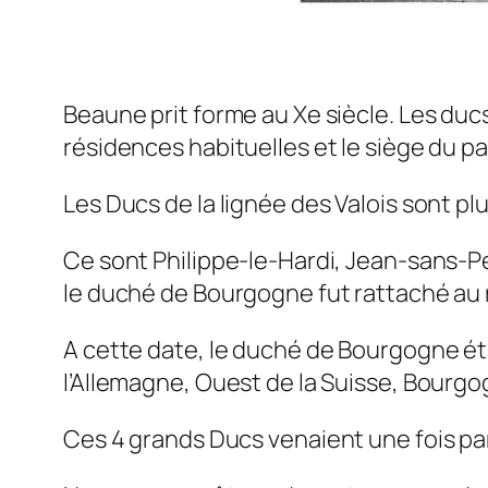
Beaune prit forme au Xe siècle. Les ducs
résidences habituelles et le siège du par
Les Ducs de la lignée des Valois sont pl
Ce sont Philippe-le-Hardi, Jean-sans-Pe
le duché de Bourgogne fut rattaché au
A cette date, le duché de Bourgogne éta
l’Allemagne, Ouest de la Suisse, Bourg
Ces 4 grands Ducs venaient une fois par