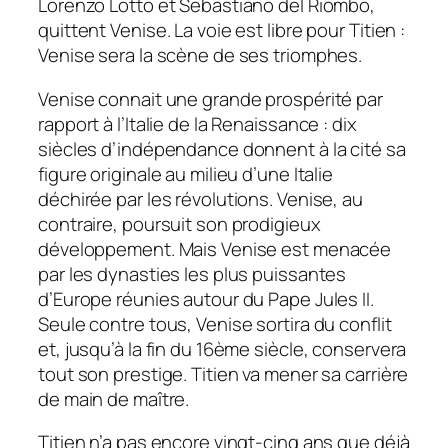
Lorenzo Lotto et Sebastiano del Riombo,
quittent Venise. La voie est libre pour Titien :
Venise sera la scène de ses triomphes.
Venise connait une grande prospérité par
rapport à l’Italie de la Renaissance : dix
siècles d’indépendance donnent à la cité sa
figure originale au milieu d’une Italie
déchirée par les révolutions. Venise, au
contraire, poursuit son prodigieux
développement. Mais Venise est menacée
par les dynasties les plus puissantes
d’Europe réunies autour du Pape Jules II.
Seule contre tous, Venise sortira du conflit
et, jusqu’à la fin du 16ème siècle, conservera
tout son prestige. Titien va mener sa carrière
de main de maître.
Titien n’a pas encore vingt-cinq ans que déjà