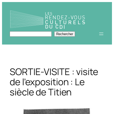
Aller
au
contenu
Rechercher
Rechercher
SORTIE-VISITE : visite
de l’exposition : Le
siècle de Titien