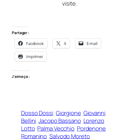
visite.
Partager :
Facebook
X
E-mail
Imprimer
J’aime ça :
Dosso Dossi
Giorgione
Giovanni
Bellini
Jacopo Bassano
Lorenzo
Lotto
Palma Vecchio
Pordenone
Romanino
Salvodo Moreto