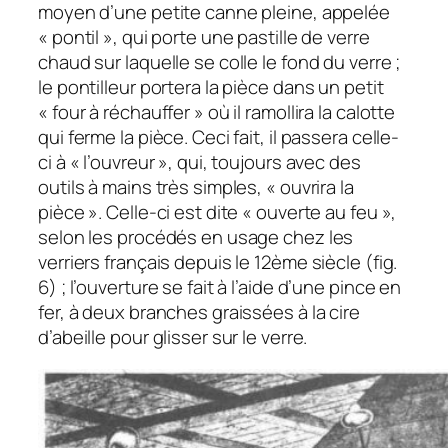
moyen d’une petite canne pleine, appelée
« pontil », qui porte une pastille de verre
chaud sur laquelle se colle le fond du verre ;
le pontilleur portera la pièce dans un petit
« four à réchauffer » où il ramollira la calotte
qui ferme la pièce. Ceci fait, il passera celle-
ci à « l’ouvreur », qui, toujours avec des
outils à mains très simples, « ouvrira la
pièce ». Celle-ci est dite « ouverte au feu »,
selon les procédés en usage chez les
verriers français depuis le 12ème siècle (fig.
6) ; l’ouverture se fait à l’aide d’une pince en
fer, à deux branches graissées à la cire
d’abeille pour glisser sur le verre.