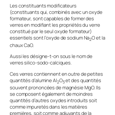
Les constituants modificateurs
(constituants qui, combinés avec un oxyde
formateur, sont capables de former des
verres en modifiant les propriétés du verre
constitué par le seul oxyde formateur)
essentiels sont l’oxyde de sodium Na
O et la
2
chaux CaO.
Aussi les désigne-t-on sous le nom de
verres silico-sodo-calciques.
Ces verres contiennent en outre de petites
quantités d’alumine Al
O
et des quantités
2
3
souvent prononcées de magnésie MgO. Ils
se composent également de moindres
quantités d’autres oxydes introduits soit
comme impuretés dans les matières
premières, soit comme adjuvants de la