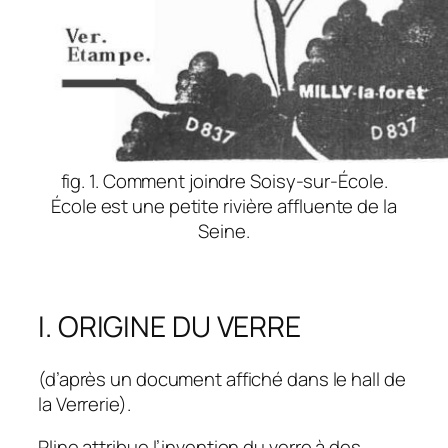
fig. 1. Comment joindre Soisy-sur-École.
École est une petite rivière affluente de la
Seine.
I. ORIGINE DU VERRE
(d’après un document affiché dans le hall de
la Verrerie).
Pline attribue l’invention du verre à des