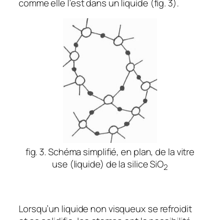
comme elle l’est dans un liquide (fig. 3).
fig. 3. Schéma simplifié, en plan, de la vitre
use (liquide) de la silice SiO
2
Lorsqu’un liquide non visqueux se refroidit