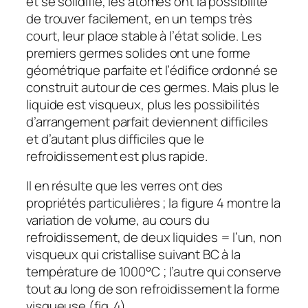
et se solidifie, les atomes ont la possibilité
de trouver facilement, en un temps très
court, leur place stable à l’état solide. Les
premiers germes solides ont une forme
géométrique parfaite et l’édifice ordonné se
construit autour de ces germes. Mais plus le
liquide est visqueux, plus les possibilités
d’arrangement parfait deviennent difficiles
et d’autant plus difficiles que le
refroidissement est plus rapide.
Il en résulte que les verres ont des
propriétés particulières ; la figure 4 montre la
variation de volume, au cours du
refroidissement, de deux liquides = l’un, non
visqueux qui cristallise suivant BC à la
température de 1000°C ; l’autre qui conserve
tout au long de son refroidissement la forme
visqueuse (fig. 4).