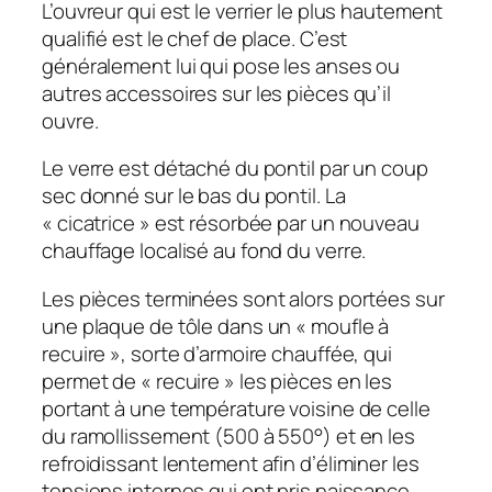
L’ouvreur qui est le verrier le plus hautement
qualifié est le chef de place. C’est
généralement lui qui pose les anses ou
autres accessoires sur les pièces qu’il
ouvre.
Le verre est détaché du pontil par un coup
sec donné sur le bas du pontil. La
« cicatrice » est résorbée par un nouveau
chauffage localisé au fond du verre.
Les pièces terminées sont alors portées sur
une plaque de tôle dans un « moufle à
recuire », sorte d’armoire chauffée, qui
permet de « recuire » les pièces en les
portant à une température voisine de celle
du ramollissement (500 à 550°) et en les
refroidissant lentement afin d’éliminer les
tensions internes qui ont pris naissance