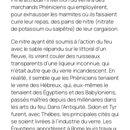
marchands Phéniciens qui employèrent,
pour exhausser les marmites où ils faisaient
cuire leur repas, des pains de nitre (nitrate
de potassium ou salpêtre) de leur cargaison.
Ce nitre ayant été soumis à l’action du feu
avec le sable répandu sur le littoral d’un
fleuve, ils virent couler des ruisseaux
transparents d’une liqueur inconnue, qui
n’était autre que du verre incandescent. En
réalité, il semble que les Phéniciens tenaient
le verre des Hébreux, qui, eux-mêmes le
tenaient des Égyptiens et des Babyloniens,
passés maîtres depuis des millénaires dans
les arts du feu. Dans l’Antiquité, Sidon et Tyr
furent, avec Thèbes, les principales cités qui
se soient livrées à l’industrie du verre. Les
Égyptiens apportèrent à Rome leurs travaux