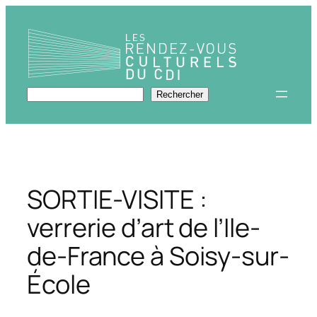
Aller
au
contenu
Rechercher
Rechercher
SORTIE-VISITE :
verrerie d’art de l’Ile-
de-France à Soisy-sur-
École