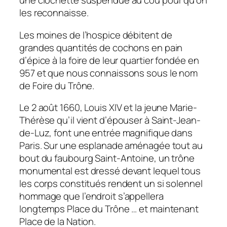
une clochette suspendue au cou pour qu’on
les reconnaisse.
Les moines de l’hospice débitent de
grandes quantités de cochons en pain
d’épice à la foire de leur quartier fondée en
957 et que nous connaissons sous le nom
de Foire du Trône.
Le 2 août 1660, Louis XIV et la jeune Marie-
Thérèse qu’il vient d’épouser à Saint-Jean-
de-Luz, font une entrée magnifique dans
Paris. Sur une esplanade aménagée tout au
bout du faubourg Saint-Antoine, un trône
monumental est dressé devant lequel tous
les corps constitués rendent un si solennel
hommage que l’endroit s’appellera
longtemps Place du Trône … et maintenant
Place de la Nation.