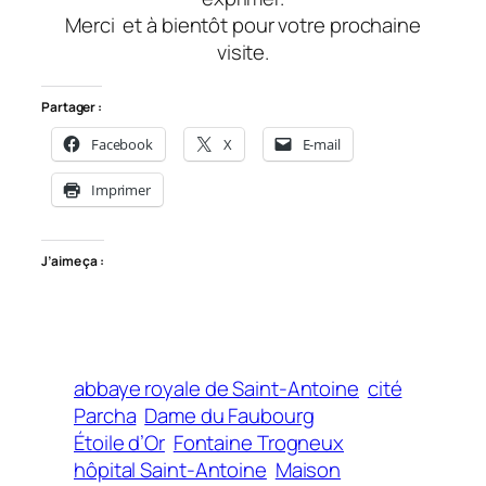
Merci et à bientôt pour votre prochaine
visite.
Partager :
Facebook
X
E-mail
Imprimer
J’aime ça :
abbaye royale de Saint-Antoine
cité
Parcha
Dame du Faubourg
Étoile d’Or
Fontaine Trogneux
hôpital Saint-Antoine
Maison