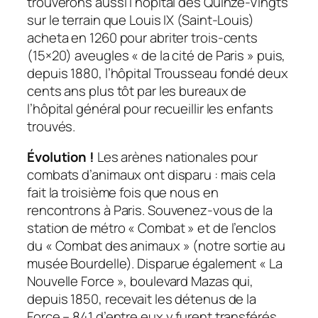
trouverons aussi l’hôpital des Quinze-Vingts
sur le terrain que Louis IX (Saint-Louis)
acheta en 1260 pour abriter trois-cents
(15×20) aveugles « de la cité de Paris » puis,
depuis 1880, l’hôpital Trousseau fondé deux
cents ans plus tôt par les bureaux de
l’hôpital général pour recueillir les enfants
trouvés.
Évolution !
Les arènes nationales pour
combats d’animaux ont disparu : mais cela
fait la troisième fois que nous en
rencontrons à Paris. Souvenez-vous de la
station de métro « Combat » et de l’enclos
du « Combat des animaux » (notre sortie au
musée Bourdelle). Disparue également « La
Nouvelle Force », boulevard Mazas qui,
depuis 1850, recevait les détenus de la
Force – 841 d’entre eux y furent transférés