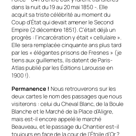
dans la nuit du 19 au 20 mai 1850 -. Elle
acquit sa triste célébrité au moment du
Coup d’État qui devait amener le Second
Empire (2 décembre 1851). C’était déjà un
progrès : l’incarcération y était « cellulaire ».
Elle sera remplacée cinquante ans plus tard
par les « élégantes prisons de Fresnes » (je
tiens aux guillemets, ils datent de Paris-
Atlas publié par les Éditions Larousse en
1900 !).
Permanence !
Nous retrouverons sur les
deux cartes le nom des passages que nous
visiterons : celui du Cheval Blanc, de la Boule
Blanche et le Marché de la Place d’Aligre,
mais est-il encore appelé le marché
Beauveau, et le passage du Chantier est-il
toujours en face de la cour de l’Étoile d’Or ?