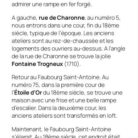
admirer une rampe en fer forgé.
A gauche,
rue de Charonne
, au numéro 5,
nous entrons dans une cour, fin du 18ème
siècle, typique de l’époque. Les anciens
ateliers sont au rez-de-chaussée et les
logements des ouvriers au-dessus. A l’angle
de la rue de Charonne se trouve la jolie
Fontaine Trogneux
(1710).
Retour au Faubourg Saint-Antoine. Au
numéro 75, dans la première cour de
l’
Étoile d’Or
du 18ème siècle, se trouve une
maison avec une frise et une belle rampe
d’escalier. Dans la deuxième cour, les
anciens ateliers sont transformés en loft.
Maintenant, le Faubourg Saint-Antoine
s’élargit. Au 18ème siècle, cet endroit était