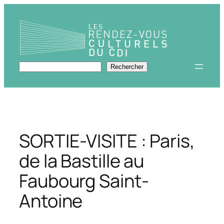
Aller
au
contenu
Rechercher
Rechercher
SORTIE-VISITE : Paris,
de la Bastille au
Faubourg Saint-
Antoine