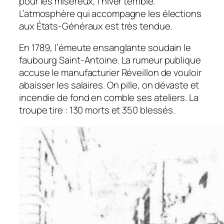
pour les miséreux, l’hiver terrible.
L’atmosphère qui accompagne les élections
aux États-Généraux est très tendue.
En 1789, l’émeute ensanglante soudain le
faubourg Saint-Antoine. La rumeur publique
accuse le manufacturier Réveillon de vouloir
abaisser les salaires. On pille, on dévaste et
incendie de fond en comble ses ateliers. La
troupe tire : 130 morts et 350 blessés.