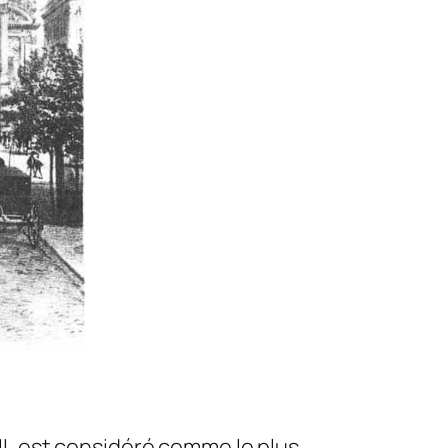
III, est considéré comme le plus