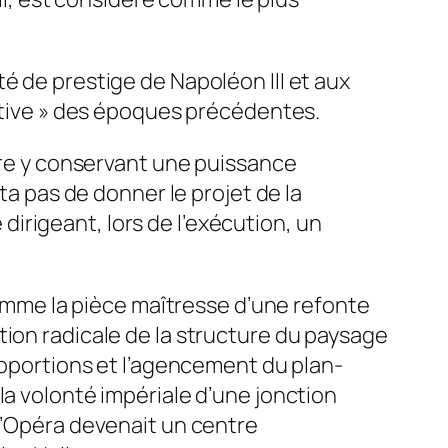
é de prestige de Napoléon III et aux
tative » des époques précédentes.
ture y conservant une puissance
ta pas de donner le projet de la
irigeant, lors de l’exécution, un
 comme la pièce maîtresse d’une refonte
tion radicale de la structure du paysage
proportions et l’agencement du plan-
la volonté impériale d’une jonction
 l’Opéra devenait un centre