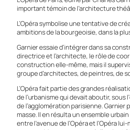
important témoin de l’architecture théât
L’Opéra symbolise une tentative de créa
ambitions de la bourgeoisie, dans la pl
Garnier essaie d’intégrer dans sa const
directrice et l’architecte, le rôle de co
construction elle-même, mais il supervi
groupe d’architectes, de peintres, de s
L’Opéra fait partie des grandes réalisat
de l’urbanisme qui devait aboutir, sous
de l’agglomération parisienne. Garnier 
masse. Il en résulta un ensemble urbain
entre l’avenue de l’Opéra et l’Opéra lu