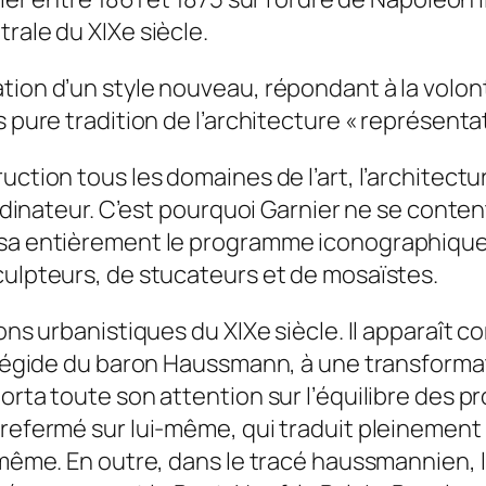
rale du XIXe siècle.
tion d’un style nouveau, répondant à la volont
us pure tradition de l’architecture « représen
ruction tous les domaines de l’art, l’architec
ordinateur. C’est pourquoi Garnier ne se conten
sa entièrement le programme iconographique d
culpteurs, de stucateurs et de mosaïstes.
ions urbanistiques du XIXe siècle. Il apparaît
 l’égide du baron Haussmann, à une transforma
porta toute son attention sur l’équilibre des 
 refermé sur lui-même, qui traduit pleinement 
i-même. En outre, dans le tracé haussmannien,