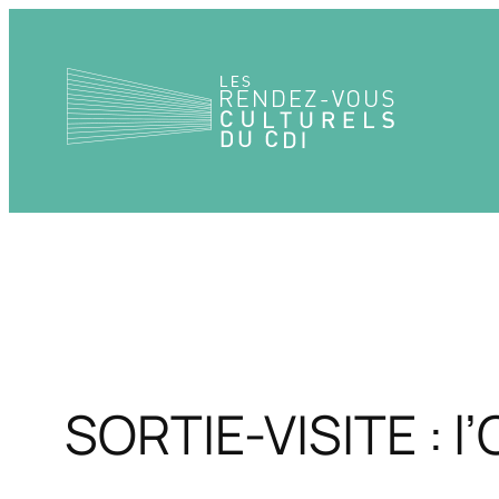
Aller
au
contenu
SORTIE-VISITE : l