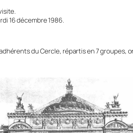
isite.
ardi 16 décembre 1986.
 adhérents du Cercle, répartis en 7 groupes, on