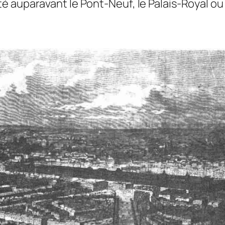
 auparavant le Pont-Neuf, le Palais-Royal ou l