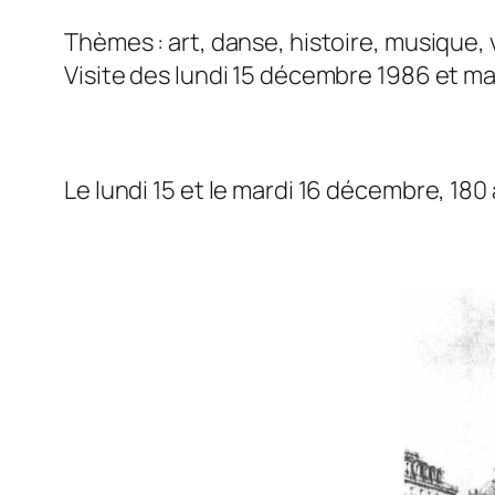
Thèmes : art, danse, histoire, musique, v
Visite des lundi 15 décembre 1986 et m
Le lundi 15 et le mardi 16 décembre, 180