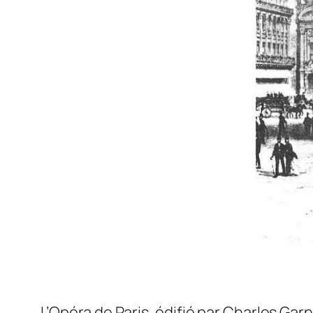
L’Opéra de Paris, édifié par Charles Garn