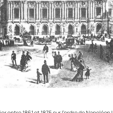
ier entre 1861 et 1875 sur l’ordre de Napoléon 