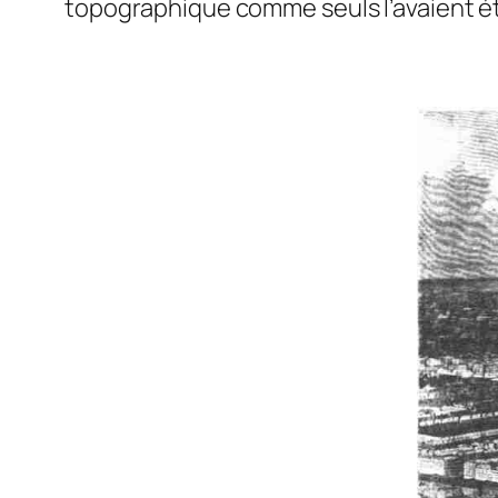
topographique comme seuls l’avaient été