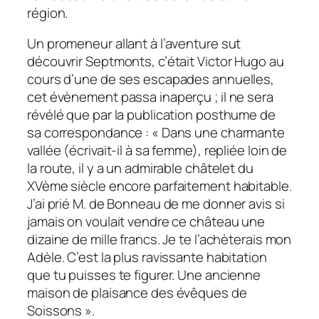
région.
Un promeneur allant à l’aventure sut
découvrir Septmonts, c’était Victor Hugo au
cours d’une de ses escapades annuelles,
cet évènement passa inaperçu ; il ne sera
révélé que par la publication posthume de
sa correspondance : « Dans une charmante
vallée (écrivait-il à sa femme), repliée loin de
la route, il y a un admirable châtelet du
XVème siècle encore parfaitement habitable.
J’ai prié M. de Bonneau de me donner avis si
jamais on voulait vendre ce château une
dizaine de mille francs. Je te l’achèterais mon
Adèle. C’est la plus ravissante habitation
que tu puisses te figurer. Une ancienne
maison de plaisance des évêques de
Soissons ».