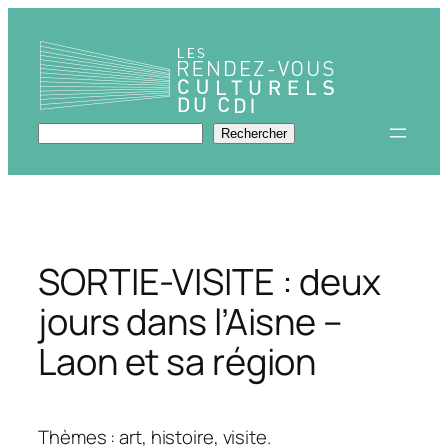
Aller
au
contenu
Rechercher
Rechercher
SORTIE-VISITE : deux
jours dans l’Aisne –
Laon et sa région
Thèmes : art, histoire, visite.