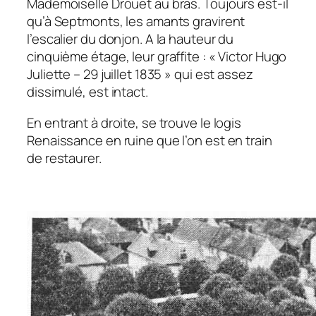
Mademoiselle Drouet au bras. Toujours est-il
qu’à Septmonts, les amants gravirent
l’escalier du donjon. A la hauteur du
cinquième étage, leur graffite : « Victor Hugo
Juliette – 29 juillet 1835 » qui est assez
dissimulé, est intact.
En entrant à droite, se trouve le logis
Renaissance en ruine que l’on est en train
de restaurer.