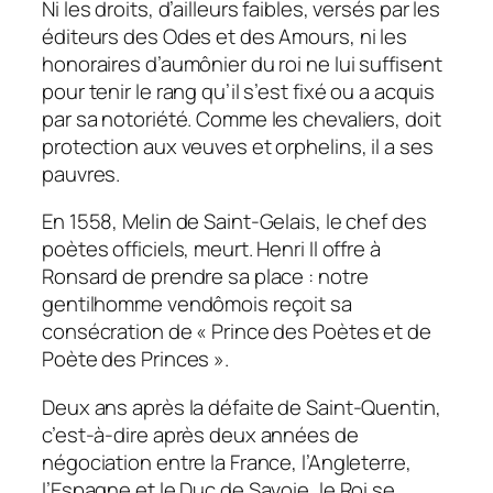
Ni les droits, d’ailleurs faibles, versés par les
éditeurs des Odes et des Amours, ni les
honoraires d’aumônier du roi ne lui suffisent
pour tenir le rang qu’il s’est fixé ou a acquis
par sa notoriété. Comme les chevaliers, doit
protection aux veuves et orphelins, il a ses
pauvres.
En 1558, Melin de Saint-Gelais, le chef des
poètes officiels, meurt. Henri Il offre à
Ronsard de prendre sa place : notre
gentilhomme vendômois reçoit sa
consécration de « Prince des Poètes et de
Poète des Princes ».
Deux ans après la défaite de Saint-Quentin,
c’est-à-dire après deux années de
négociation entre la France, l’Angleterre,
l’Espagne et le Duc de Savoie, le Roi se