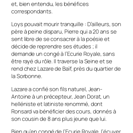
et, bien entendu, les bénéfices
correspondants.
Loys pouvait mourir tranquille : D’ailleurs, son
père à peine disparu, Pierre qui a 20 ans se
sent libre de se consacrer à la poésie et
décide de reprendre ses études ; il
demande un congé à l’Ecurie Royale, sans
être rayé du rôle. Il traverse la Seine et se
rend chez Lazare de Baïf, près du quartier de
la Sorbonne.
Lazare a confié son fils naturel, Jean-
Antoine à un précepteur, Jean Dorat, un
helléniste et latiniste renommé, dont
Ronsard va bénéficier des cours, donnés à
son cousin de 8 ans plus jeune que lui.
Bien qu’en congé de l’Ecurie Royale, l’écuyer