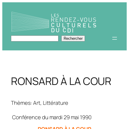
Aller
au
contenu
Rechercher
Rechercher
RONSARD À LA COUR
Thèmes: Art, Littérature
Conférence du mardi 29 mai 1990