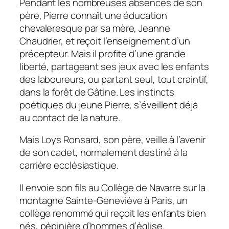
Pendant les nombreuses absences de son
père, Pierre connaît une éducation
chevaleresque par sa mère, Jeanne
Chaudrier, et reçoit l’enseignement d’un
précepteur. Mais il profite d’une grande
liberté, partageant ses jeux avec les enfants
des laboureurs, ou partant seul, tout craintif,
dans la forêt de Gâtine. Les instincts
poétiques du jeune Pierre, s’éveillent déjà
au contact de la nature.
Mais Loys Ronsard, son père, veille à l’avenir
de son cadet, normalement destiné à la
carrière ecclésiastique.
Il envoie son fils au Collège de Navarre sur la
montagne Sainte-Geneviève à Paris, un
collège renommé qui reçoit les enfants bien
nés, pépinière d’hommes d’église.