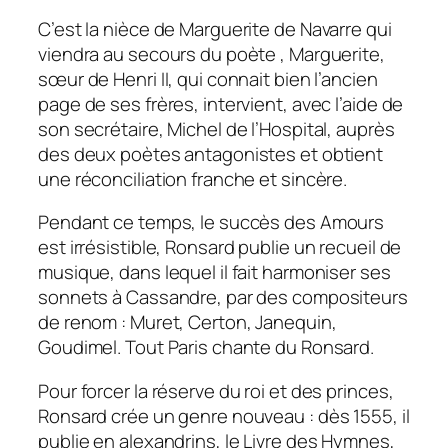
C’est la nièce de Marguerite de Navarre qui
viendra au secours du poète , Marguerite,
sœur de Henri II, qui connait bien l’ancien
page de ses frères, intervient, avec l’aide de
son secrétaire, Michel de l’Hospital, auprès
des deux poètes antagonistes et obtient
une réconciliation franche et sincère.
Pendant ce temps, le succès des Amours
est irrésistible, Ronsard publie un recueil de
musique, dans lequel il fait harmoniser ses
sonnets à Cassandre, par des compositeurs
de renom : Muret, Certon, Janequin,
Goudimel. Tout Paris chante du Ronsard.
Pour forcer la réserve du roi et des princes,
Ronsard crée un genre nouveau : dès 1555, il
publie en alexandrins, le Livre des Hymnes,