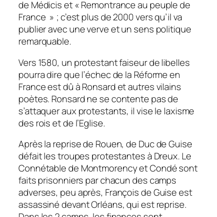
de Médicis et « Remontrance au peuple de
France » ; c’est plus de 2000 vers qu’il va
publier avec une verve et un sens politique
remarquable.
Vers 1580, un protestant faiseur de libelles
pourra dire que l’échec de la Réforme en
France est dû à Ronsard et autres vilains
poètes. Ronsard ne se contente pas de
s’attaquer aux protestants, il vise le laxisme
des rois et de l’Eglise.
Après la reprise de Rouen, de Duc de Guise
défait les troupes protestantes à Dreux. Le
Connétable de Montmorency et Condé sont
faits prisonniers par chacun des camps
adverses, peu après, François de Guise est
assassiné devant Orléans, qui est reprise.
Dans les 2 camps, les finances sont