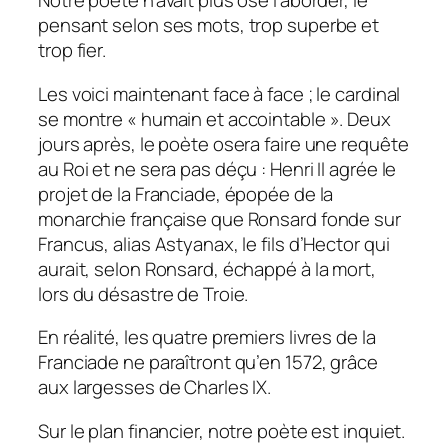
Notre poète n’avait plus osé l’aborder, le
pensant selon ses mots, trop superbe et
trop fier.
Les voici maintenant face à face ; le cardinal
se montre « humain et accointable ». Deux
jours après, le poète osera faire une requête
au Roi et ne sera pas déçu : Henri Il agrée le
projet de la Franciade, épopée de la
monarchie française que Ronsard fonde sur
Francus, alias Astyanax, le fils d’Hector qui
aurait, selon Ronsard, échappé à la mort,
lors du désastre de Troie.
En réalité, les quatre premiers livres de la
Franciade ne paraîtront qu’en 1572, grâce
aux largesses de Charles IX.
Sur le plan financier, notre poète est inquiet.