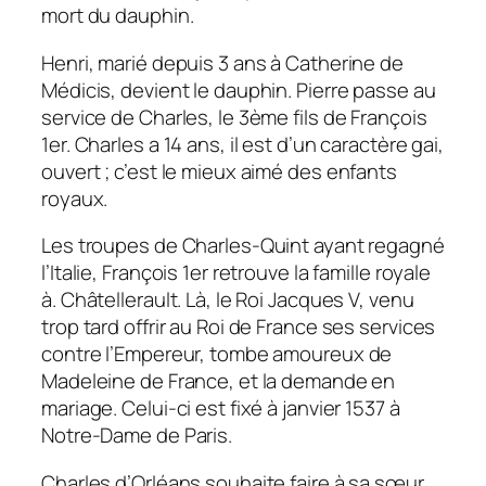
mort du dauphin.
Henri, marié depuis 3 ans à Catherine de
Médicis, devient le dauphin. Pierre passe au
service de Charles, le 3ème fils de François
1er. Charles a 14 ans, il est d’un caractère gai,
ouvert ; c’est le mieux aimé des enfants
royaux.
Les troupes de Charles-Quint ayant regagné
l’Italie, François 1er retrouve la famille royale
à. Châtellerault. Là, le Roi Jacques V, venu
trop tard offrir au Roi de France ses services
contre l’Empereur, tombe amoureux de
Madeleine de France, et la demande en
mariage. Celui-ci est fixé à janvier 1537 à
Notre-Dame de Paris.
Charles d’Orléans souhaite faire à sa sœur