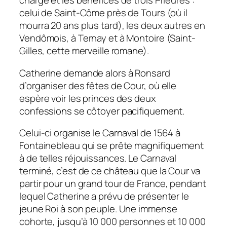
charge et les bénéfices de trois Prieurés :
celui de Saint-Côme près de Tours (où il
mourra 20 ans plus tard), les deux autres en
Vendômois, à Ternay et à Montoire (Saint-
Gilles, cette merveille romane).
Catherine demande alors à Ronsard
d’organiser des fêtes de Cour, où elle
espère voir les princes des deux
confessions se côtoyer pacifiquement.
Celui-ci organise le Carnaval de 1564 à
Fontainebleau qui se prête magnifiquement
à de telles réjouissances. Le Carnaval
terminé, c’est de ce château que la Cour va
partir pour un
grand tour de France, pendant
lequel Catherine a prévu de présenter le
jeune Roi à son peuple. Une immense
cohorte, jusqu’à 10 000 personnes et 10 000