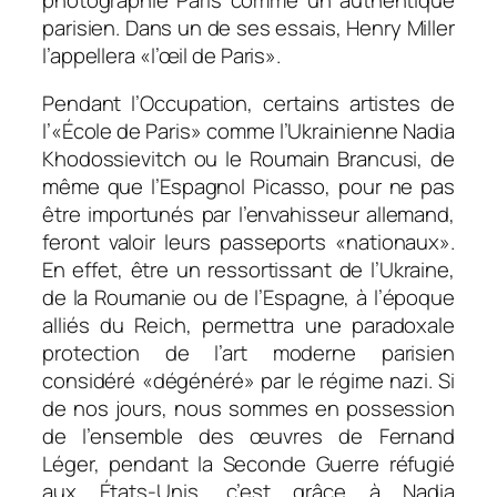
parisien. Dans un de ses essais, Henry Miller
l’appellera «l’œil de Paris».
Pendant l’Occupation, certains artistes de
l’«École de Paris» comme l’Ukrainienne Nadia
Khodossievitch ou le Roumain Brancusi, de
même que l’Espagnol Picasso, pour ne pas
être importunés par l’envahisseur allemand,
feront valoir leurs passeports «nationaux».
En effet, être un ressortissant de l’Ukraine,
de la Roumanie ou de l’Espagne, à l’époque
alliés du Reich, permettra une paradoxale
protection de l’art moderne parisien
considéré «dégénéré» par le régime nazi. Si
de nos jours, nous sommes en possession
de l’ensemble des œuvres de Fernand
Léger, pendant la Seconde Guerre réfugié
aux États-Unis, c’est grâce à Nadia