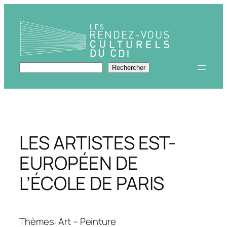
Aller
au
contenu
Rechercher
Rechercher
LES ARTISTES EST-
EUROPÉEN DE
L’ÉCOLE DE PARIS
Thèmes: Art – Peinture