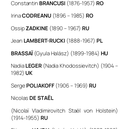
Constantin
BRANCUSI
(1876-1957)
RO
Irina
CODREANU
(1896 – 1985)
RO
Ossip
ZADKINE
(1890 – 1967)
RU
Jean
LAMBERT-RUCKI
(1888-1967)
PL
BRASSAÏ
(Gyula Halász) (1899-1984)
HU
Nadia
LEGER
(Nadia Khodossievitch) (1904 –
1982)
UK
Serge
POLIAKOFF
(1906 – 1969)
RU
Nicolas
DE STAËL
(Nicolaï Vladimirovitch Staël von Holstein)
(1914-1955)
RU