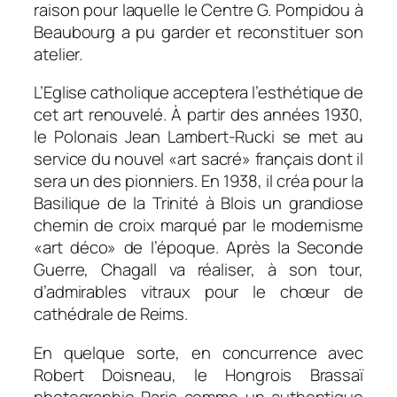
raison pour laquelle le Centre G. Pompidou à
Beaubourg a pu garder et reconstituer son
atelier.
L’Eglise catholique acceptera l’esthétique de
cet art renouvelé. À partir des années 1930,
le Polonais Jean Lambert-Rucki se met au
service du nouvel «art sacré» français dont il
sera un des pionniers. En 1938, il créa pour la
Basilique de la Trinité à Blois un grandiose
chemin de croix marqué par le modernisme
«art déco» de l’époque. Après la Seconde
Guerre, Chagall va réaliser, à son tour,
d’admirables vitraux pour le chœur de
cathédrale de Reims.
En quelque sorte, en concurrence avec
Robert Doisneau, le Hongrois Brassaï
photographie Paris comme un authentique