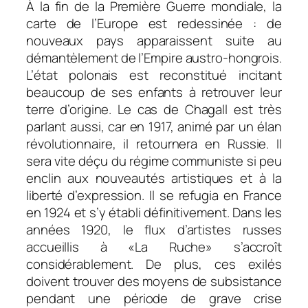
À la fin de la Première Guerre mondiale, la
carte de l’Europe est redessinée : de
nouveaux pays apparaissent suite au
démantèlement de l’Empire austro-hongrois.
L’état polonais est reconstitué incitant
beaucoup de ses enfants à retrouver leur
terre d’origine. Le cas de Chagall est très
parlant aussi, car en 1917, animé par un élan
révolutionnaire, il retournera en Russie. Il
sera vite déçu du régime communiste si peu
enclin aux nouveautés artistiques et à la
liberté d’expression. Il se refugia en France
en 1924 et s’y établi définitivement. Dans les
années 1920, le flux d’artistes russes
accueillis à «La Ruche» s’accroît
considérablement. De plus, ces exilés
doivent trouver des moyens de subsistance
pendant une période de grave crise