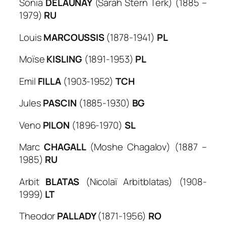
Sonia
DELAUNAY
(Sarah Stern Terk) (1885 –
1979)
RU
Louis
MARCOUSSIS
(1878-1941)
PL
Moïse
KISLING
(1891-1953)
PL
Emil
FILLA
(1903-1952)
TCH
Jules
PASCIN
(1885-1930)
BG
Veno
PILON
(1896-1970)
SL
Marc
CHAGALL
(Moshe Chagalov) (1887 –
1985)
RU
Arbit
BLATAS
(Nicolaï Arbitblatas) (1908-
1999)
LT
Theodor
PALLADY
(1871-1956)
RO