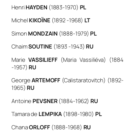
Henri
HAYDEN
(1883-1970)
PL
Michel
KIKOÏNE
(1892 -1968)
LT
Simon
MONDZAIN
(1888-1979)
PL
Chaim
SOUTINE
(1893 -1943)
RU
Marie
VASSILIEFF
(Maria Vassiliéva) (1884
-1957)
RU
George
ARTEMOFF
(Calistaratovitch) (1892-
1965)
RU
Antoine
PEVSNER
(1884-1962)
RU
Tamara de
LEMPIKA
(1898-1980)
PL
Chana
ORLOFF
(1888-1968)
RU