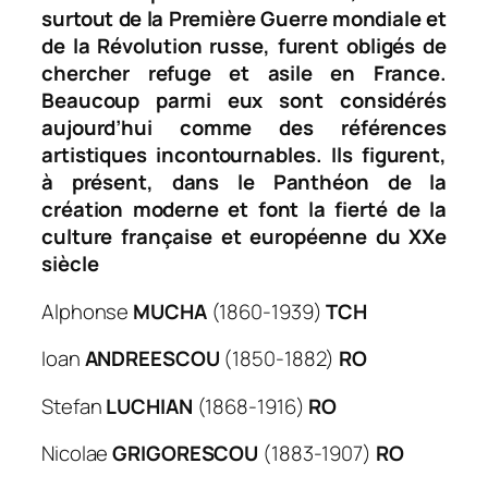
surtout de la Première Guerre mondiale et
de la Révolution russe, furent obligés de
chercher refuge et asile en France.
Beaucoup parmi eux sont considérés
aujourd’hui comme des références
artistiques incontournables. Ils figurent,
à présent, dans le Panthéon de la
création moderne et font la fierté de la
culture française et européenne du XXe
siècle
Alphonse
MUCHA
(1860-1939)
TCH
Ioan
ANDREESCOU
(1850-1882)
RO
Stefan
LUCHIAN
(1868-1916)
RO
Nicolae
GRIGORESCOU
(1883-1907)
RO