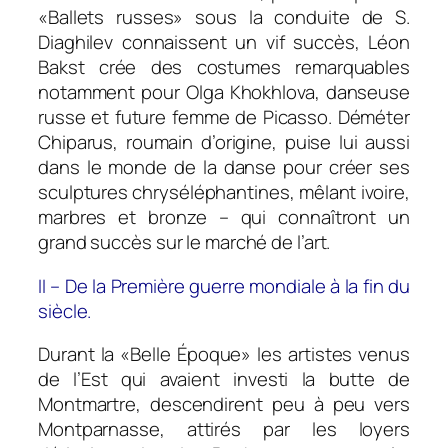
«Ballets russes» sous la conduite de S.
Diaghilev connaissent un vif succès, Léon
Bakst crée des costumes remarquables
notamment pour Olga Khokhlova, danseuse
russe et future femme de Picasso. Déméter
Chiparus, roumain d’origine, puise lui aussi
dans le monde de la danse pour créer ses
sculptures chryséléphantines, mêlant ivoire,
marbres et bronze – qui connaîtront un
grand succès sur le marché de l’art.
II – De la Première guerre mondiale à la fin du
siècle.
Durant la «Belle Époque» les artistes venus
de l’Est qui avaient investi la butte de
Montmartre, descendirent peu à peu vers
Montparnasse, attirés par les loyers