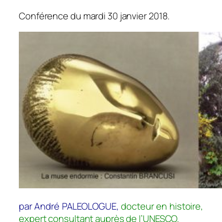
Conférence du mardi 30 janvier 2018.
par André PALEOLOGUE,
docteur en histoire,
expert consultant auprès de l’UNESCO.