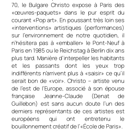
70, le Bulgare Christo expose à Paris des
«œuvres-paquets» dans le pur esprit du
courant «Pop art». En poussant très loin ses
«interventions» artistiques (
performances
)
sur l’environnement de notre quotidien, il
n’hésitera pas à «emballer» le Pont-Neuf à
Paris en 1985 ou le Reichstag à Berlin dix ans
plus tard. Manière d’interpeller les habitants
et les passants dont les yeux trop
indifférents n’arrivent plus à «saisir» ce qu’il
serait bon de «voir». Christo – artiste venu
de l’est de l’Europe, associé à son épouse
française Jeanne-Claude (Denat de
Guillebon) est sans aucun doute l’un des
derniers représentants de ces artistes est
européens qui ont entretenu le
bouillonnement créatif de l’«École de Paris».