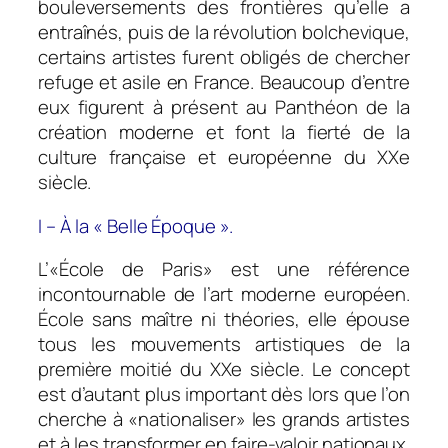
bouleversements des frontières qu’elle a
entraînés, puis de la révolution bolchevique,
certains artistes furent obligés de chercher
refuge et asile en France. Beaucoup d’entre
eux figurent à présent au Panthéon de la
création moderne et font la fierté de la
culture française et européenne du XXe
siècle.
I – À la « Belle Époque ».
L’«École de Paris» est une référence
incontournable de l’art moderne européen.
École sans maître ni théories, elle épouse
tous les mouvements artistiques de la
première moitié du XXe siècle. Le concept
est d’autant plus important dès lors que l’on
cherche à «nationaliser» les grands artistes
et à les transformer en faire-valoir nationaux.