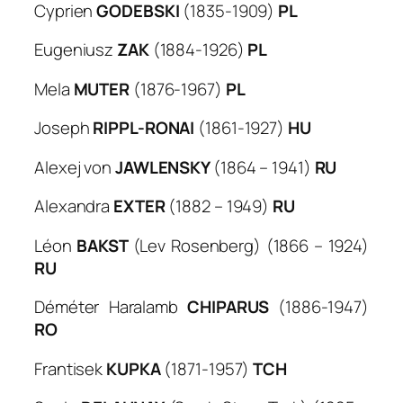
Cyprien
GODEBSKI
(1835-1909)
PL
Eugeniusz
ZAK
(1884-1926)
PL
Mela
MUTER
(1876-1967)
PL
Joseph
RIPPL-RONAI
(1861-1927)
HU
Alexej von
JAWLENSKY
(1864 – 1941)
RU
Alexandra
EXTER
(1882 – 1949)
RU
Léon
BAKST
(Lev Rosenberg) (1866 – 1924)
RU
Déméter Haralamb
CHIPARUS
(1886-1947)
RO
Frantisek
KUPKA
(1871-1957)
TCH