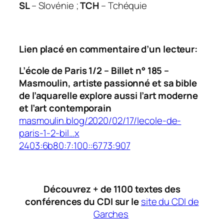
SL
– Slovénie ;
TCH
– Tchéquie
Lien placé en commentaire d’un lecteur:
L’école de Paris 1/2 – Billet n° 185 –
Masmoulin, artiste passionné et sa bible
de l’aquarelle explore aussi l’art moderne
et l’art contemporain
masmoulin.blog/2020/02/17/lecole-de-
paris-1-2-bil…
x
2403:6b80:7:100::6773:907
Découvrez + de 1100 textes des
conférences du CDI sur le
site du CDI de
Garches