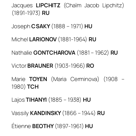
Jacques
LIPCHITZ
(Chaïm Jacob Lipchitz)
(1891-1973)
RU
Joseph
CSAKY
(1888 – 1971)
HU
Michel
LARIONOV
(1881-1964)
RU
Nathalie
GONTCHAROVA
(1881 – 1962)
RU
Victor
BRAUNER
(1903-1966)
RO
Marie
TOYEN
(Maria Cerminova) (1908 –
1980)
TCH
Lajos
TIHANYI
(1885 – 1938)
HU
Vassily
KANDINSKY
(1866 – 1944)
RU
Étienne
BEOTHY
(1897-1961)
HU