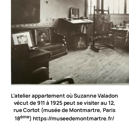
L’atelier appartement où Suzanne Valadon
vécut de 911 à 1925 peut se visiter au 12,
rue Cortot (musée de Montmartre, Paris
ème
18
) https://museedemontmartre.fr/