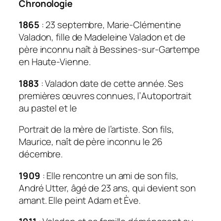
Chronologie
1865
: 23 septembre, Marie-Clémentine
Valadon, fille de Madeleine Valadon et de
père inconnu naît à Bessines-sur-Gartempe
en Haute-Vienne.
1883
: Valadon date de cette année. Ses
premières œuvres connues, l’
Autoportrait
au pastel et le
Portrait de la mère de l’artiste
. Son fils,
Maurice, naît de père inconnu le 26
décembre.
1909
: Elle rencontre un ami de son fils,
André Utter, âgé de 23 ans, qui devient son
amant. Elle peint
Adam et Ève
.