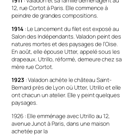
1911
: Valadon et sa famille déménagent au
12, rue Cortot à Paris. Elle commence à
peindre de grandes compositions.
1914
:
Le Lancement du filet
est exposé au
Salon des Indépendants. Valadon peint des
natures mortes et des paysages de l’Oise.
En août, elle épouse Utter, appelé sous les
drapeaux. Utrillo, réformé, demeure chez sa
mère rue Cortot.
1923
: Valadon achète le château Saint-
Bernard près de Lyon où Utter, Utrillo et elle
ont chacun un atelier. Elle y peint quelques
paysages.
1926 : Elle emménage avec Utrillo au 12,
avenue Junot à Paris, dans une maison
achetée par la