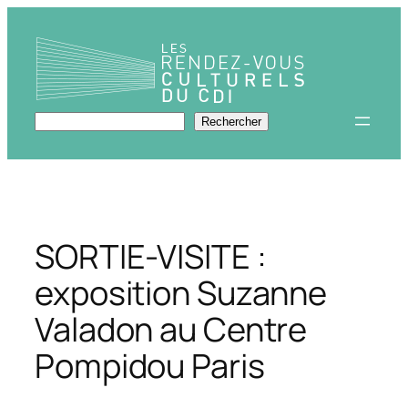
Aller
au
contenu
Rechercher
Rechercher
SORTIE-VISITE :
exposition Suzanne
Valadon au Centre
Pompidou Paris