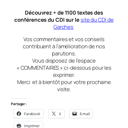
Découvrez + de 1100 textes des
conférences du CDI sur le
site du CDI de
Garches
Vos commentaires et vos conseils
contribuent à l’amélioration de nos
parutions.
Vous disposez de l’espace
« COMMENTAIRES » ci-dessous pour les
exprimer.
Merci
et à bientôt
pour votre prochaine
visite.
Partager :
Facebook
X
E-mail
Imprimer