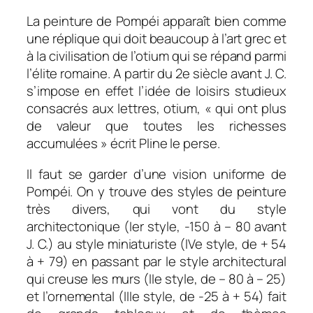
La peinture de Pompéi apparaît bien comme
une réplique qui doit beaucoup à l’art grec et
à la civilisation de l’otium qui se répand parmi
l’élite romaine. A partir du 2e siècle avant J. C.
s’impose en effet l’idée de loisirs studieux
consacrés aux lettres, otium, « qui ont plus
de valeur que toutes les richesses
accumulées » écrit Pline le perse.
Il faut se garder d’une vision uniforme de
Pompéi. On y trouve des styles de peinture
très divers, qui vont du style
architectonique (Ier style, -150 à – 80 avant
J. C.) au style miniaturiste (IVe style, de + 54
à + 79) en passant par le style architectural
qui creuse les murs (IIe style, de – 80 à – 25)
et l’ornemental (IIIe style, de -25 à + 54) fait