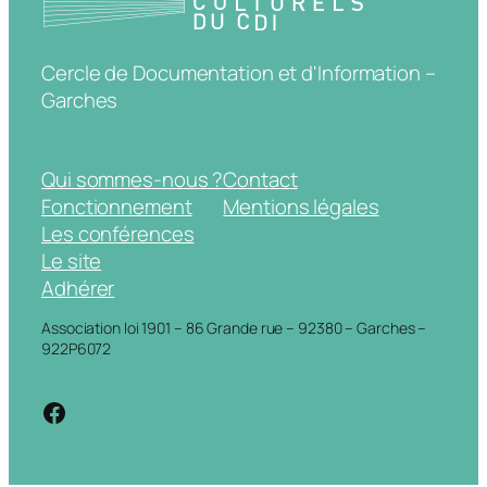
Cercle de Documentation et d'Information –
Garches
Qui sommes-nous ?
Contact
Fonctionnement
Mentions légales
Les conférences
Le site
Adhérer
Association loi 1901 – 86 Grande rue – 92380 – Garches –
922P6072
https://www.facebook.com/cdigarche