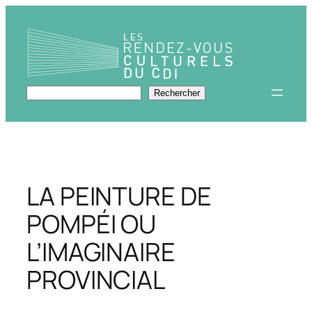
Aller
au
contenu
Rechercher
Rechercher
LA PEINTURE DE
POMPÉI OU
L’IMAGINAIRE
PROVINCIAL