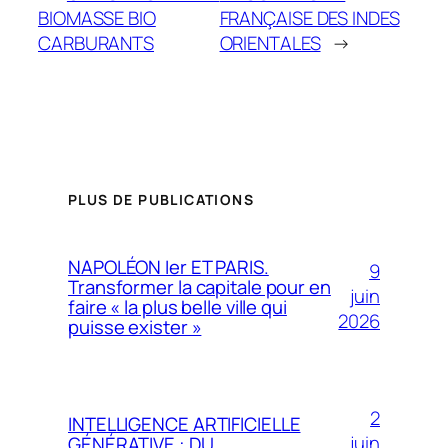
BIOMASSE BIO
FRANÇAISE DES INDES
CARBURANTS
ORIENTALES
→
PLUS DE PUBLICATIONS
NAPOLÉON Ier ET PARIS.
9
Transformer la capitale pour en
juin
faire « la plus belle ville qui
2026
puisse exister »
2
INTELLIGENCE ARTIFICIELLE
juin
GÉNÉRATIVE : DU