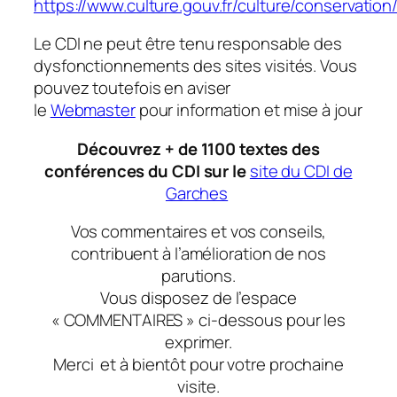
https://www.culture.gouv.fr/culture/conservation
Le CDI ne peut être tenu responsable des
dysfonctionnements des sites visités. Vous
pouvez toutefois en aviser
le
Webmaster
pour information et mise à jour
Découvrez + de 1100 textes des
conférences du CDI sur le
site du CDI de
Garches
Vos commentaires et vos conseils,
contribuent à l’amélioration de nos
parutions.
Vous disposez de l’espace
« COMMENTAIRES » ci-dessous pour les
exprimer.
Merci et à bientôt pour votre prochaine
visite.