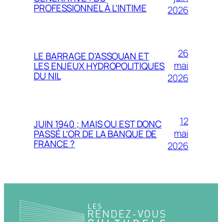
PROFESSIONNEL À L’INTIME
2026
26
LE BARRAGE D’ASSOUAN ET
mai
LES ENJEUX HYDROPOLITIQUES
DU NIL
2026
12
JUIN 1940 ; MAIS OU EST DONC
mai
PASSÉ L’OR DE LA BANQUE DE
FRANCE ?
2026