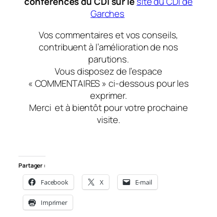
conférences du CDI sur le
site du CDI de
Garches
Vos commentaires et vos conseils,
contribuent à l’amélioration de nos
parutions.
Vous disposez de l’espace
« COMMENTAIRES » ci-dessous pour les
exprimer.
Merci
et à bientôt
pour votre prochaine
visite.
Partager :
Facebook
X
E-mail
Imprimer