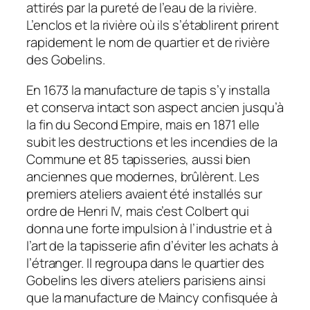
attirés par la pureté de l’eau de la rivière.
L’enclos et la rivière où ils s’établirent prirent
rapidement le nom de quartier et de rivière
des Gobelins.
En 1673 la manufacture de tapis s’y installa
et conserva intact son aspect ancien jusqu’à
la fin du Second Empire, mais en 1871 elle
subit les destructions et les incendies de la
Commune et 85 tapisseries, aussi bien
anciennes que modernes, brûlèrent. Les
premiers ateliers avaient été installés sur
ordre de Henri IV, mais c’est Colbert qui
donna une forte impulsion à l’industrie et à
l’art de la tapisserie afin d’éviter les achats à
l’étranger. Il regroupa dans le quartier des
Gobelins les divers ateliers parisiens ainsi
que la manufacture de Maincy confisquée à