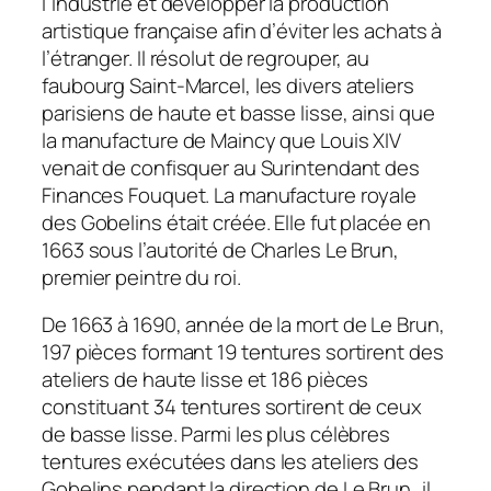
l’industrie et développer la production
artistique française afin d’éviter les achats à
l’étranger. Il résolut de regrouper, au
faubourg Saint-Marcel, les divers ateliers
parisiens de haute et basse lisse, ainsi que
la manufacture de Maincy que Louis XIV
venait de confisquer au Surintendant des
Finances Fouquet. La manufacture royale
des Gobelins était créée. Elle fut placée en
1663 sous l’autorité de Charles Le Brun,
premier peintre du roi.
De 1663 à 1690, année de la mort de Le Brun,
197 pièces formant 19 tentures sortirent des
ateliers de haute lisse et 186 pièces
constituant 34 tentures sortirent de ceux
de basse lisse. Parmi les plus célèbres
tentures exécutées dans les ateliers des
Gobelins pendant la direction de Le Brun
,
il