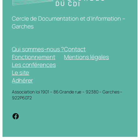
Cercle de Documentation et d'Information –
Garches
Qui sommes-nous ?
Contact
Fonctionnement
Mentions légales
Les conférences
Le site
Adhérer
Association loi 1901 – 86 Grande rue – 92380 – Garches –
922P6072
https://www.facebook.com/cdigarche