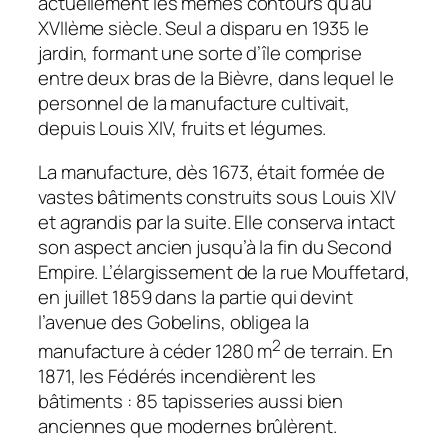
actuellement les mêmes contours qu’au
XVIIème siècle. Seul a disparu en 1935 le
jardin, formant une sorte d’île comprise
entre deux bras de la Bièvre, dans lequel le
personnel de la manufacture cultivait,
depuis Louis XIV, fruits et légumes.
La manufacture, dès 1673, était formée de
vastes bâtiments construits sous Louis XIV
et agrandis par la suite. Elle conserva intact
son aspect ancien jusqu’à la fin du Second
Empire. L’élargissement de la rue Mouffetard,
en juillet 1859 dans la partie qui devint
l’avenue des Gobelins, obligea la
2
manufacture à céder 1280 m
de terrain. En
1871, les Fédérés incendièrent les
bâtiments : 85 tapisseries aussi bien
anciennes que modernes brûlèrent.