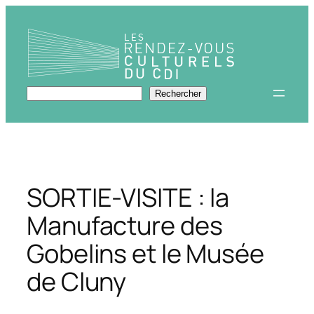
Aller
au
contenu
Rechercher
Rechercher
SORTIE-VISITE : la
Manufacture des
Gobelins et le Musée
de Cluny