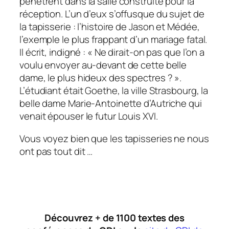
pénètrent dans la salle construite pour la
réception. L’un d’eux s’offusque du sujet de
la tapisserie : l’histoire de Jason et Médée,
l’exemple le plus frappant d’un mariage fatal.
Il écrit, indigné : « Ne dirait-on pas que l’on a
voulu envoyer au-devant de cette belle
dame, le plus hideux des spectres ? ».
L’étudiant était Goethe, la ville Strasbourg, la
belle dame Marie-Antoinette d’Autriche qui
venait épouser le futur Louis XVI.
Vous voyez bien que les tapisseries ne nous
ont pas tout dit …
Découvrez + de 1100 textes des