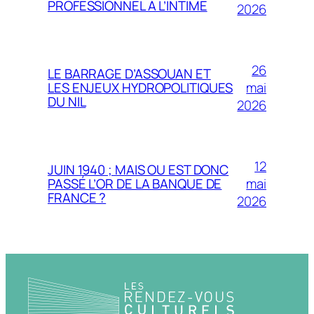
PROFESSIONNEL À L’INTIME
2026
26
LE BARRAGE D’ASSOUAN ET
mai
LES ENJEUX HYDROPOLITIQUES
DU NIL
2026
12
JUIN 1940 ; MAIS OU EST DONC
mai
PASSÉ L’OR DE LA BANQUE DE
FRANCE ?
2026