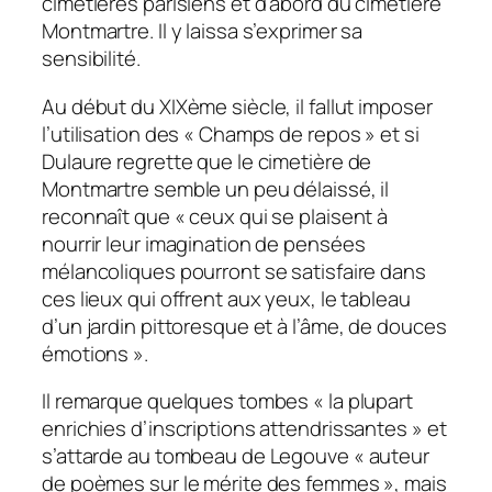
cimetières parisiens et d’abord du cimetière
Montmartre. Il y laissa s’exprimer sa
sensibilité.
Au début du XIXème siècle, il fallut imposer
l’utilisation des « Champs de repos » et si
Dulaure regrette que le cimetière de
Montmartre semble un peu délaissé, il
reconnaît que « ceux qui se plaisent à
nourrir leur imagination de pensées
mélancoliques pourront se satisfaire dans
ces lieux qui offrent aux yeux, le tableau
d’un jardin pittoresque et à l’âme, de douces
émotions ».
Il remarque quelques tombes « la plupart
enrichies d’inscriptions attendrissantes » et
s’attarde au tombeau de Legouve « auteur
de poèmes sur le mérite des femmes », mais