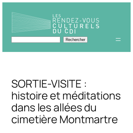
Aller
au
contenu
Rechercher
Rechercher
SORTIE-VISITE :
histoire et méditations
dans les allées du
cimetière Montmartre