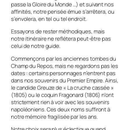
passe la Gloire du Monde …) et suivant nos
affinités, notre pensée émue s’arrêtera, ou
s’envolera, en tel ou tel endroit.
Essayons de rester méthodiques, mais
notre itinéraire ne reflétera peut-être pas
celui de notre guide.
Commençons par les anciennes tombes du
Champ du Repos, mais ne regardons pas les
dates : certains personnages n’entrent pas
dans nos souvenirs du Premier Empire. Ainsi,
le candide Greuze de « La cruche cassée »
(1805) ou le coquin Fragonard (1806) n’ont
strictement rien à voir avec les souvenirs
napoléoniens. Ces deux noms suffiront à
notre mémoire fragilisée par les ans.
Notre choix sera plus éclectique quand