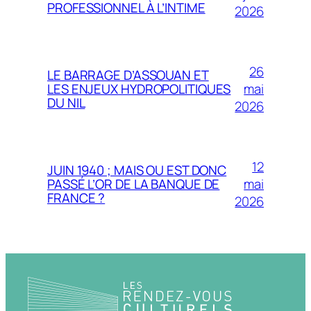
PROFESSIONNEL À L’INTIME
2026
26
LE BARRAGE D’ASSOUAN ET
mai
LES ENJEUX HYDROPOLITIQUES
DU NIL
2026
12
JUIN 1940 ; MAIS OU EST DONC
mai
PASSÉ L’OR DE LA BANQUE DE
FRANCE ?
2026