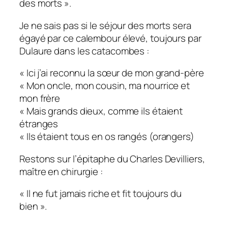
des morts ».
Je ne sais pas si le séjour des morts sera
égayé par ce calembour élevé, toujours par
Dulaure dans les catacombes :
« Ici j’ai reconnu la sœur de mon grand-père
« Mon oncle, mon cousin, ma nourrice et
mon frère
« Mais grands dieux, comme ils étaient
étranges
« Ils étaient tous en
os rangés
(orangers)
Restons sur l’épitaphe du Charles Devilliers,
maître en chirurgie :
« Il ne fut jamais riche et fit toujours du
bien ».