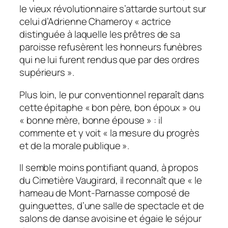
le vieux révolutionnaire s’attarde surtout sur
celui d’Adrienne Chameroy « actrice
distinguée à laquelle les prêtres de sa
paroisse refusèrent les honneurs funèbres
qui ne lui furent rendus que par des ordres
supérieurs ».
Plus loin, le pur conventionnel reparaît dans
cette épitaphe « bon père, bon époux » ou
« bonne mère, bonne épouse » : il
commente et y voit « la mesure du progrès
et de la morale publique ».
Il semble moins pontifiant quand, à propos
du Cimetière Vaugirard, il reconnaît que « le
hameau de Mont-Parnasse composé de
guinguettes, d’une salle de spectacle et de
salons de danse avoisine et égaie le séjour