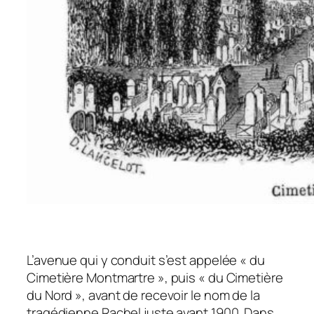
L’avenue qui y conduit s’est appelée « du
Cimetière Montmartre », puis « du Cimetière
du Nord », avant de recevoir le nom de la
tragédienne Rachel juste avant 1900. Dans