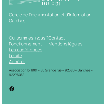
Cercle de Documentation et d'Information –
Garches
Qui sommes-nous ?
Contact
Fonctionnement
Mentions légales
Les conférences
Le site
Adhérer
Association loi 1901 – 86 Grande rue – 92380 – Garches –
922P6072
https://www.facebook.com/cdigarche