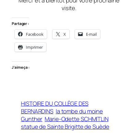
Merci
et à bientôt
pour votre prochaine
visite.
Partager :
Facebook
X
E-mail
Imprimer
J’aime ça :
HISTOIRE DU COLLÈGE DES
BERNARDINS
la tombe du moine
Gunther
Marie-Odette SCHMITLIN
statue de Sainte Brigitte de Suède