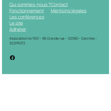
Qui sommes-nous ?
Contact
Fonctionnement
Mentions légales
Les conférences
Le site
Adhérer
Association loi 1901 – 86 Grande rue – 92380 – Garches –
922P6072
https://www.facebook.com/cdigarche