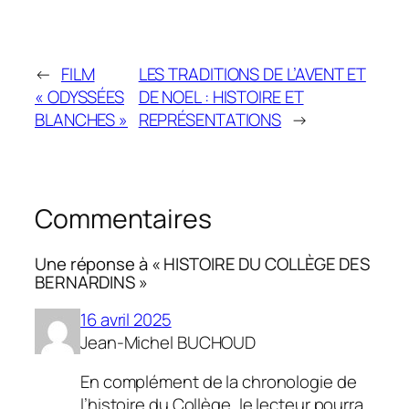
←
FILM
LES TRADITIONS DE L’AVENT ET
« ODYSSÉES
DE NOEL : HISTOIRE ET
BLANCHES »
REPRÉSENTATIONS
→
Commentaires
Une réponse à « HISTOIRE DU COLLÈGE DES
BERNARDINS »
16 avril 2025
Jean-Michel BUCHOUD
En complément de la chronologie de
l’histoire du Collège, le lecteur pourra