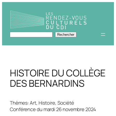
Aller
au
contenu
Rechercher
Rechercher
HISTOIRE DU COLLÈGE
DES BERNARDINS
Thèmes: Art, Histoire, Société
Conférence du mardi 26 novembre 2024