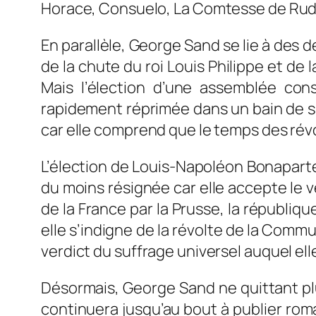
Horace, Consuelo, La Comtesse de Rud
En parallèle, George Sand se lie à des
de la chute du roi Louis Philippe et de 
Mais l’élection d’une assemblée cons
rapidement réprimée dans un bain de san
car elle comprend que le temps des révo
L’élection de Louis-Napoléon Bonaparte 
du moins résignée car elle accepte le ver
de la France par la Prusse, la républiq
elle s’indigne de la révolte de la Comm
verdict du suffrage universel auquel el
Désormais, George Sand ne quittant plu
continuera jusqu’au bout à publier roman