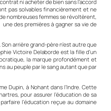
contrat ni acheter de bien sans l’accord
ont pas solvables financièrement et ne
s, de nombreuses femmes se révoltèrent,
t une des premières à gagner sa vie de
 Son arrière grand-père n’est autre que
ie Victoire Delaborde est la fille d’un
stocratique, la marque profondément et
ens au peuple par le sang autant que par
me Dupin, à Nohant dans l’Indre. Cette
rtres, pour assurer l’éducation de sa
t parfaire l’éducation reçue au domaine