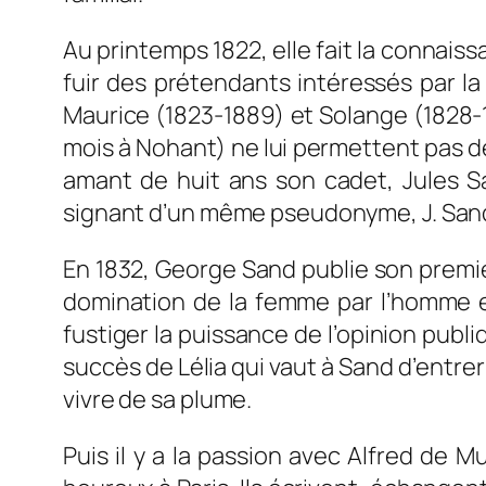
Au printemps 1822, elle fait la connais
fuir des prétendants intéressés par la
Maurice (1823-1889) et Solange (1828-18
mois à Nohant) ne lui permettent pas de
amant de huit ans son cadet, Jules S
signant d’un même pseudonyme, J. San
En 1832, George Sand publie son prem
domination de la femme par l’homme es
fustiger la puissance de l’opinion publi
succès de
Lélia
qui vaut à Sand d’entrer
vivre de sa plume.
Puis il y a la passion avec Alfred de 