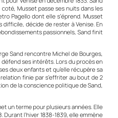
uent pour Venise en décembre 1833. Sand
n coté, Musset passe ses nuits dans les
etro Pagello dont elle s’éprend. Musset
 difficile, décide de rester à Venise. En
rebondissements passionnels, Sand finit
eorge Sand rencontre Michel de Bourges,
, défend ses intérêts. Lors du procès en
 ses deux enfants et qu’elle récupère sa
elation finie par s’effriter au bout de 2
ion de la conscience politique de Sand,
met un terme pour plusieurs années. Elle
8. Durant l’hiver 1838-1839, elle emmène