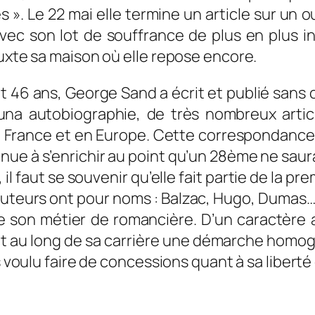
 ». Le 22 mai elle termine un article sur un
c son lot de souffrance de plus en plus inten
ouxte sa maison où elle repose encore.
t 46 ans, George Sand a écrit et publié sans
 una autobiographie, de très nombreux arti
 France et en Europe. Cette correspondance,
ue à s’enrichir au point qu’un 28ème ne saura
 faut se souvenir qu’elle fait partie de la p
auteurs ont pour noms : Balzac, Hugo, Dumas… 
de son métier de romancière. D’un caractère 
 au long de sa carrière une démarche homogèn
s voulu faire de concessions quant à sa liberté 