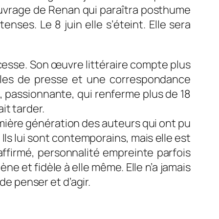
 ouvrage de Renan qui paraîtra posthume
ses. Le 8 juin elle s’éteint. Elle sera
 cesse. Son œuvre littéraire compte plus
cles de presse et une correspondance
 passionnante, qui renferme plus de 18
it tarder.
remière génération des auteurs qui ont pu
Ils lui sont contemporains, mais elle est
affirmé, personnalité empreinte parfois
e et fidèle à elle même. Elle n’a jamais
de penser et d’agir.