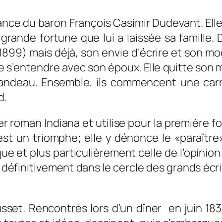
sance du baron François Casimir Dudevant. Elle
 grande fortune que lui a laissée sa famille.
99) mais déjà, son envie d’écrire et son mode
 s’entendre avec son époux. Elle quitte son ma
andeau. Ensemble, ils commencent une carr
d.
ier roman
Indiana
et utilise pour la première f
t un triomphe; elle y dénonce le «paraître» 
que et plus particulièrement celle de l’opinio
 définitivement dans le cercle des grands écri
Musset. Rencontrés lors d’un dîner en juin 1