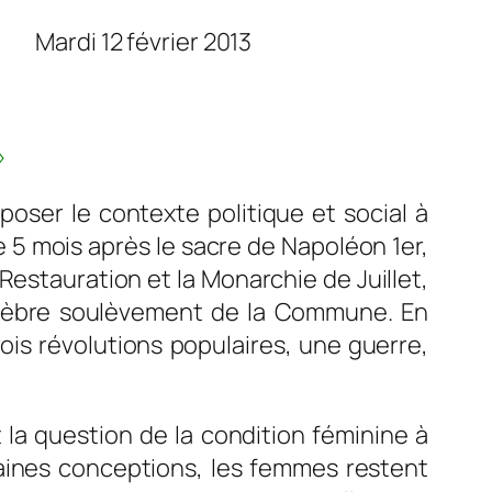
évrier 2013
»
ser le contexte politique et social à
ée 5 mois après le sacre de Napoléon 1er,
 Restauration et la Monarchie de Juillet,
célèbre soulèvement de la Commune. En
ois révolutions populaires, une guerre,
la question de la condition féminine à
taines conceptions, les femmes restent