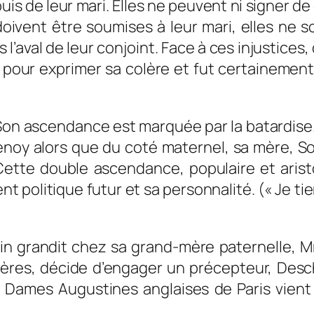
s de leur mari. Elles ne peuvent ni signer de 
oivent être soumises à leur mari, elles ne s
l’aval de leur conjoint. Face à ces injustice
 pour exprimer sa colère et fut certainemen
Son ascendance est marquée par la batardise.
noy alors que du coté maternel, sa mère, Soph
s. Cette double ascendance, populaire et ari
politique futur et sa personnalité. (
« Je ti
in grandit chez sa grand-mère paternelle, M
res, décide d’engager un précepteur, Descha
des Dames Augustines anglaises de Paris vien