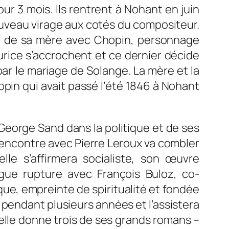
our 3 mois. Ils rentrent à Nohant en juin
ouveau virage aux cotés du compositeur.
son de sa mère avec Chopin, personnage
rice s’accrochent et ce dernier décide
 par le mariage de Solange. La mère et la
opin qui avait passé l’été 1846 à Nohant
George Sand dans la politique et de ses
a rencontre avec Pierre Leroux va combler
le s’affirmera socialiste, son œuvre
gue rupture avec François Buloz, co-
ique, empreinte de spiritualité et fondée
i pendant plusieurs années et l’assistera
 elle donne trois de ses grands romans –