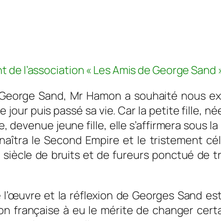
TERATURE Mardi 12 f
nt de l’association « Les Amis de George Sand 
 George Sand, Mr Hamon a souhaité nous expo
e jour puis passé sa vie. Car la petite fille, n
 devenue jeune fille, elle s’affirmera sous la
onnaîtra le Second Empire et le tristement 
 siècle de bruits et de fureurs ponctué de tr
l’œuvre et la réflexion de Georges Sand est 
on française à eu le mérite de changer cer