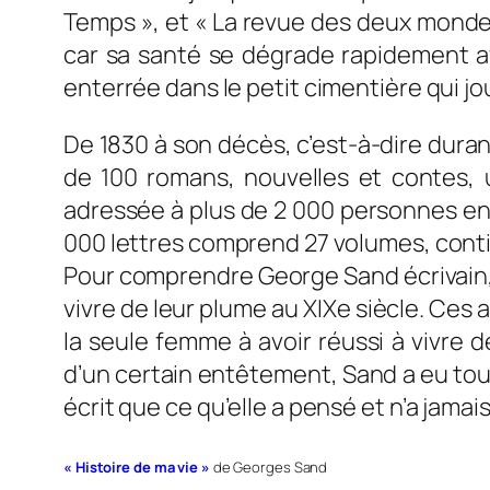
Temps », et « La revue des deux mondes
car sa santé se dégrade rapidement ave
enterrée dans le petit cimentière qui j
De 1830 à son décès, c’est-à-dire duran
de 100 romans, nouvelles et contes,
adressée à plus de 2 000 personnes en
000 lettres comprend 27 volumes, contin
Pour comprendre George Sand écrivain, il
vivre de leur plume au XIXe siècle. Ces 
la seule femme à avoir réussi à vivre 
d’un certain entêtement, Sand a eu tout
écrit que ce qu’elle a pensé et n’a jamai
« Histoire de ma vie »
de Georges Sand