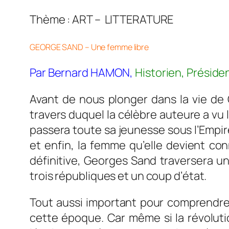
Thème : ART – LIT
GEORGE SAND – Une femme libre
Par Bernard HAMON,
Historien, Préside
Avant de nous plonger dans la vie de
travers duquel la célèbre auteure a vu l
passera toute sa jeunesse sous l’Empire,
et enfin, la femme qu’elle devient c
définitive, Georges Sand traversera un
trois républiques et un coup d’état.
Tout aussi important pour comprendre 
cette époque. Car même si la révoluti