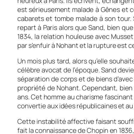
heureux à Paris. Ils écrivent, échange
est sérieusement malade à Gênes et con
cabarets et tombe malade à son tour. S
repart à Paris alors que Sand, bien que 
1834, la relation houleuse avec Musset
par s’enfuir à Nohant et la rupture est ce
Un mois plus tard, alors qu’elle souha
célèbre avocat de l’époque. Sand devien
séparation de corps et de biens d’avec 
propriété de Nohant. Cependant, bien qu’
ans. Cet homme au charisme fascinant e
convertie aux idées républicaines et au
Cette instabilité affective faisant sou
fait la connaissance de Chopin en 1836,