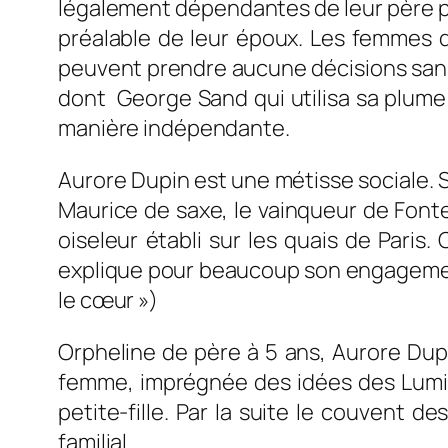
légalement dépendantes de leur père pui
préalable de leur époux. Les femmes d
peuvent prendre aucune décisions sans 
dont George Sand qui utilisa sa plume
manière indépendante.
Aurore Dupin est une métisse sociale. 
Maurice de saxe, le vainqueur de Fonte
oiseleur établi sur les quais de Pari
explique pour beaucoup son engagement 
le cœur »
)
Orpheline de père à 5 ans, Aurore Dup
femme, imprégnée des idées des Lumiè
petite-fille. Par la suite le couvent 
familial.