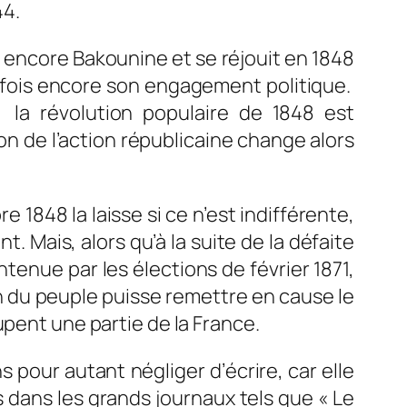
44.
 encore Bakounine et se réjouit en 1848
une fois encore son engagement politique.
t la révolution populaire de 1848 est
on de l’action républicaine change alors
1848 la laisse si ce n’est indifférente,
t. Mais, alors qu’à la suite de la défaite
tenue par les élections de février 1871,
on du peuple puisse remettre en cause le
upent une partie de la France.
pour autant négliger d’écrire, car elle
es dans les grands journaux tels que « Le