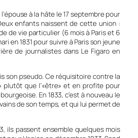
 l’épouse à la hâte le 17 septembre pour
 Deux enfants naissent de cette union :
 de vie particulier (6 mois à Paris et 6
ri en 1831 pour suivre à Paris son jeune
ière de journalistes dans
Le Figaro
en
ois son pseudo. Ce réquisitoire contre la
plutôt que l’«être» et en profite pour
n bourgeoise. En 1833, c’est à nouveau le
vains de son temps, et qui lui permet de
833, ils passent ensemble quelques mois