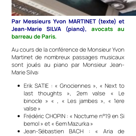
Par Messieurs Yvon MARTINET (texte) et
Jean-Marie SILVA (piano),
avocats au
barreau de Paris.
Au cours de la conférence de Monsieur Yvon
Martinet de nombreux passages musicaux
sont joués au piano par Monsieur Jean-
Marie Silva:
Erik SATIE : « Gnociennes », « Next to
last thoughts », 2em valse « Le
binocle » « , « Les jambes », « 1ere
valse »
Frédéric CHOPIN : « Nocturne n°19 en Si
bemol » et « 6em Mazurka »
Jean-Sébastien BACH : « Aria de