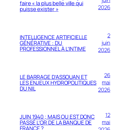
juin
faire « la plus belle ville qui
2026
puisse exister »
2
INTELLIGENCE ARTIFICIELLE
juin
GÉNÉRATIVE : DU
PROFESSIONNEL À L’INTIME
2026
26
LE BARRAGE D’ASSOUAN ET
mai
LES ENJEUX HYDROPOLITIQUES
DU NIL
2026
12
JUIN 1940 ; MAIS OU EST DONC
mai
PASSÉ L’OR DE LA BANQUE DE
FRANCE ?
2026