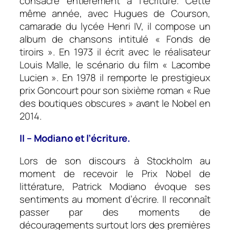
consacre entièrement à l’écriture. Cette
même année, avec Hugues de Courson,
camarade du lycée Henri IV, il compose un
album de chansons intitulé « Fonds de
tiroirs ». En 1973 il écrit avec le réalisateur
Louis Malle, le scénario du film « Lacombe
Lucien ». En 1978 il remporte le prestigieux
prix Goncourt pour son sixième roman « Rue
des boutiques obscures » avant le Nobel en
2014.
II – Modiano et l’écriture.
Lors de son discours à Stockholm au
moment de recevoir le Prix Nobel de
littérature, Patrick Modiano évoque ses
sentiments au moment d’écrire. Il reconnaît
passer par des moments de
découragements surtout lors des premières