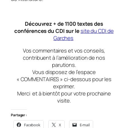
Découvrez + de 1100 textes des
conférences du CDI sur le
site du CDI de
Garches
Vos commentaires et vos conseils,
contribuent à l’amélioration de nos
parutions.
Vous disposez de l’espace
« COMMENTAIRES » ci-dessous pour les
exprimer.
Merci
et à bientôt
pour votre prochaine
visite.
Partager :
Facebook
X
E-mail