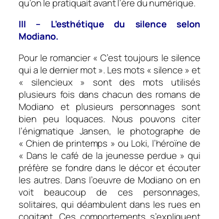
qu’on le pratiquait avant l’ère du numérique.
III – L’esthétique du silence selon
Modiano.
Pour le romancier « C’est toujours le silence
qui a le dernier mot ». Les mots « silence » et
« silencieux » sont des mots utilisés
plusieurs fois dans chacun des romans de
Modiano et plusieurs personnages sont
bien peu loquaces. Nous pouvons citer
l’énigmatique Jansen, le photographe de
« Chien de printemps » ou Loki, l’héroïne de
« Dans le café de la jeunesse perdue » qui
préfère se fondre dans le décor et écouter
les autres. Dans l’oeuvre de Modiano on en
voit beaucoup de ces personnages,
solitaires, qui déambulent dans les rues en
cogitant. Ces comportements s’expliquent