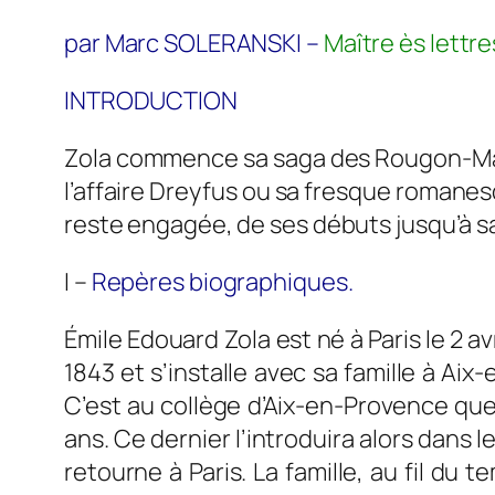
par Marc SOLERANSKI –
Maître ès lettre
INTRODUCTION
Zola commence sa saga des Rougon-Macq
l’affaire Dreyfus ou sa fresque roman
reste engagée, de ses débuts jusqu’à s
I
–
Repères biographiques.
Émile Edouard Zola est né à Paris le 2 a
1843 et s’installe avec sa famille à Ai
C’est au collège d’Aix-en-Provence que 
ans.
Ce dernier
l’introduira
alors
dans le
retourne à Paris. La famille, au fil du 