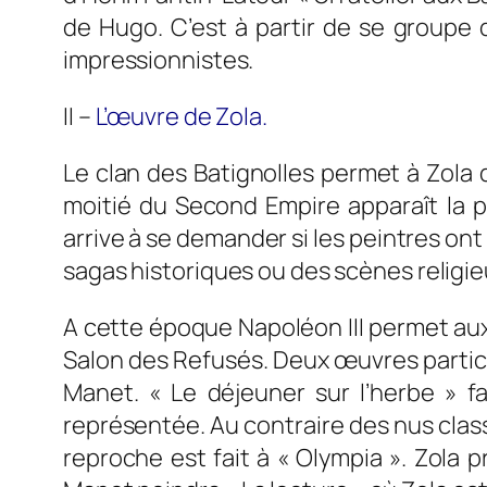
de Hugo
. C’est à partir de se groupe 
impressionnistes.
II
–
L’
œuvre
de Zola.
Le clan des Batignolles permet à Zola
moitié du Second Empire apparaît la p
arrive à se demander si les peintres ont
sagas historiques ou des scènes religie
A cette époque Napoléon III permet aux 
Salon des Refusés. Deux
œuvres
partic
Manet. « Le déjeuner sur l’herbe » 
représentée. Au contraire des nus clas
reproche est fait à « Olympia ». Zola p