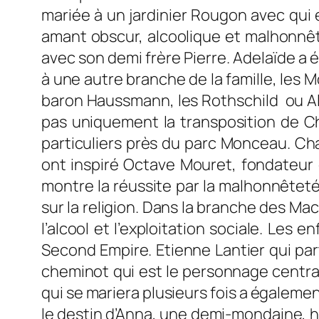
mariée à un jardinier Rougon avec qui el
amant obscur, alcoolique et malhonnête 
avec son demi frère Pierre. Adelaïde a
à une autre branche de la famille, les 
baron Haussmann, les Rothschild ou A
pas uniquement la transposition de Cha
particuliers près du parc Monceau. C
ont inspiré Octave Mouret, fondateu
montre la réussite par la malhonnêteté
sur la religion. Dans la branche des Mac
l’alcool et l’exploitation sociale. Les 
Second Empire. Etienne Lantier qui par
cheminot qui est le personnage central 
qui se mariera plusieurs fois a égaleme
le destin d’Anna, une demi-mondaine, 