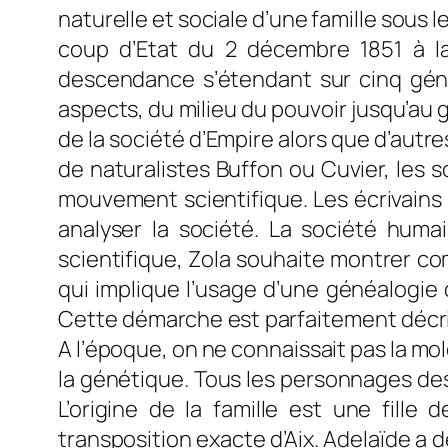
naturelle et sociale d’une famille sous
coup d’Etat du 2 décembre 1851 à 
descendance s’étendant sur cinq géné
aspects, du milieu du pouvoir jusqu’au
de la société d’Empire alors que d’autre
de naturalistes Buffon ou Cuvier, les s
mouvement scientifique. Les écrivains n
analyser la société. La société hum
scientifique, Zola souhaite montrer c
qui implique l’usage d’une généalogie 
Cette démarche est parfaitemen
t déc
A l’époque, on ne connaissait pas la mol
la génétique. Tous les personnages de
L’origine de la famille est une fille 
transposition exacte d’Aix. Adelaïde a 