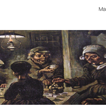
térature Mardi 10 Ma