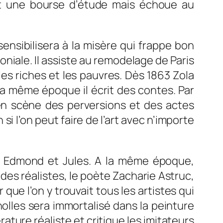
ient une bourse d’étude mais échoue au
 sensibilisera à la misère qui frappe bon
niale. Il assiste au remodelage de Paris
es riches et les pauvres. Dès 1863 Zola
A la même époque il écrit des contes. Par
e en scène des perversions et des actes
i l’on peut faire de l’art avec n’importe
rt Edmond et Jules. A la même époque,
es réalistes, le poète Zacharie Astruc,
ue l’on y trouvait tous les artistes qui
olles sera immortalisé dans la peinture
rature réaliste et critique les imitateurs