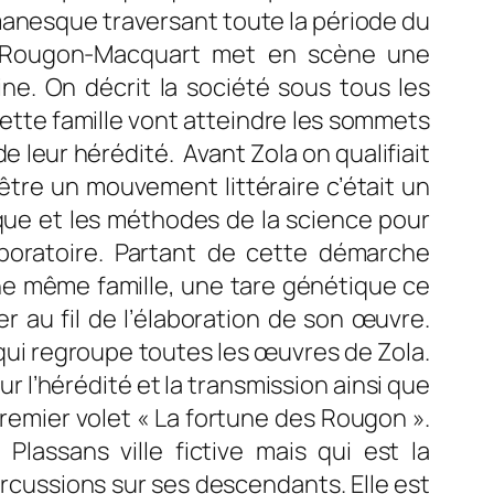
romanesque traversant
toute la période du
s Rougon-Macquart met en scène une
e. On décrit la société sous tous les
ette famille vont atteindre les sommets
e leur hérédité. Avant Zola on qualifiait
’être un mouvement littéraire c’était un
fique et les méthodes de la science pour
boratoire. Partant de cette démarche
ne même famille, une tare génétique ce
r au fil de l’élaboration de son
œuvre
.
ui regroupe toutes les
œuvres
de Zola.
r l’hérédité et la transmission ainsi que
emier volet « La fortune des Rougon ».
 Plassans ville fictive mais qui est la
ercussions sur ses descendants. Elle est