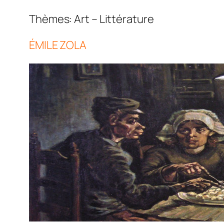
Thèmes: Art – Lit
ÉMILE ZOLA