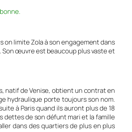
orbonne.
is on limite Zola à son engagement dans
. Son
œuvre
est beaucoup plus vaste et
s, natif de Venise, obtient un contrat en
rage hydraulique porte toujours son nom.
uite à Paris quand ils auront plus de 18
 dettes de son défunt mari et la famille
taller dans des quartiers de plus en plus