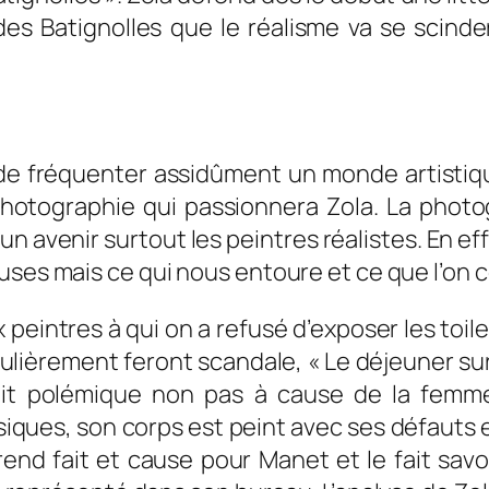
des Batignolles que le réalisme va se scinder
 de fréquenter assidûment un monde artistiq
hotographie qui passionnera Zola. La photo
 un avenir surtout les peintres réalistes. En e
uses mais ce qui nous entoure et ce que l’on c
peintres à qui on a refusé d’exposer les toile
ulièrement feront scandale, « Le déjeuner sur
fait polémique non pas à cause de la femme
siques, son corps est peint avec ses défauts
rend fait et cause pour Manet et le fait savo