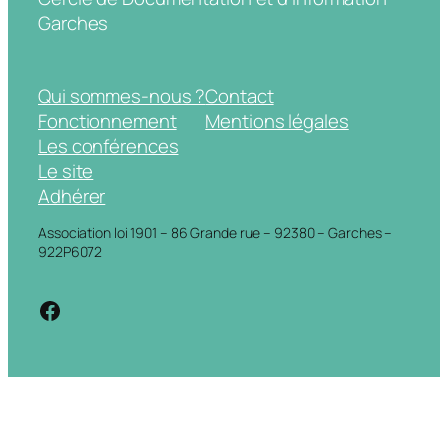
Garches
Qui sommes-nous ?
Contact
Fonctionnement
Mentions légales
Les conférences
Le site
Adhérer
Association loi 1901 – 86 Grande rue – 92380 – Garches –
922P6072
https://www.facebook.com/cdigarche