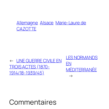
Allemagne
Alsace
Marie-Laure de
CAZOTTE
LES NORMANDS
←
UNE GUERRE CIVILE EN
EN
TROIS ACTES (1870-
MÉDITERRANÉE
1914/18-1939/45)
→
Commentaires