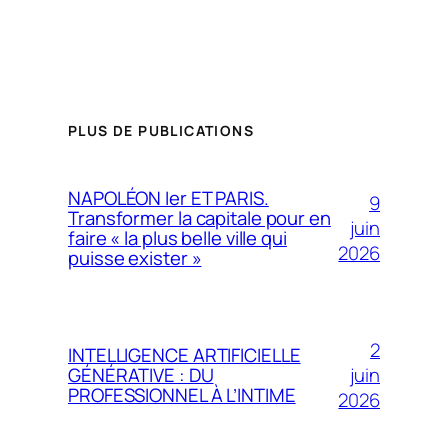
PLUS DE PUBLICATIONS
NAPOLÉON Ier ET PARIS.
9
Transformer la capitale pour en
juin
faire « la plus belle ville qui
2026
puisse exister »
2
INTELLIGENCE ARTIFICIELLE
juin
GÉNÉRATIVE : DU
PROFESSIONNEL À L’INTIME
2026