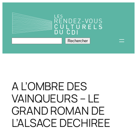
Aller
au
contenu
Rechercher
Rechercher
A L’OMBRE DES
VAINQUEURS – LE
GRAND ROMAN DE
L’ALSACE DECHIREE