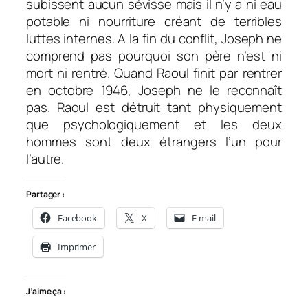
subissent aucun sévisse mais il n’y a ni eau
potable ni nourriture créant de terribles
luttes internes. A la fin du conflit, Joseph ne
comprend pas pourquoi son père n’est ni
mort ni rentré. Quand Raoul finit par rentrer
en octobre 1946, Joseph ne le reconnaît
pas. Raoul est détruit tant physiquement
que psychologiquement et les deux
hommes sont deux étrangers l’un pour
l’autre.
Partager :
Facebook
X
E-mail
Imprimer
J’aime ça :