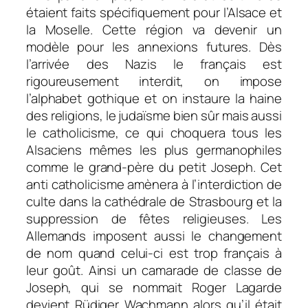
étaient faits spécifiquement pour l’Alsace et
la Moselle. Cette région va devenir un
modèle pour les annexions futures. Dès
l’arrivée des Nazis le français est
rigoureusement interdit, on impose
l’alphabet gothique et on instaure la haine
des religions, le judaïsme bien sûr mais aussi
le catholicisme, ce qui choquera tous les
Alsaciens mêmes les plus germanophiles
comme le grand-père du petit Joseph. Cet
anti catholicisme amènera à l’interdiction de
culte dans la cathédrale de Strasbourg et la
suppression de fêtes religieuses. Les
Allemands imposent aussi le changement
de nom quand celui-ci est trop français à
leur goût. Ainsi un camarade de classe de
Joseph, qui se nommait Roger Lagarde
devient Rüdiger Wachmann alors qu’il était