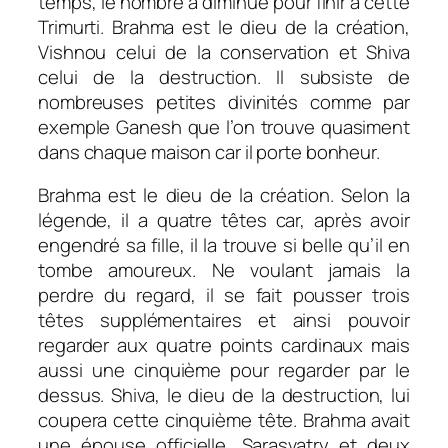
temps, le nombre a diminué pour finir à cette
Trimurti. Brahma est le dieu de la création,
Vishnou celui de la conservation et Shiva
celui de la destruction. Il subsiste de
nombreuses petites divinités comme par
exemple Ganesh que l’on trouve quasiment
dans chaque maison car il porte bonheur.
Brahma est le dieu de la création. Selon la
légende, il a quatre têtes car, après avoir
engendré sa fille, il la trouve si belle qu’il en
tombe amoureux. Ne voulant jamais la
perdre du regard, il se fait pousser trois
têtes supplémentaires et ainsi pouvoir
regarder aux quatre points cardinaux mais
aussi une cinquième pour regarder par le
dessus. Shiva, le dieu de la destruction, lui
coupera cette cinquième tête. Brahma avait
une épouse officielle, Sarasvatry et deux