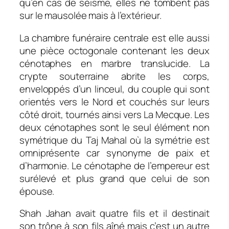
qu’en cas de séisme, elles ne tombent pas
sur le mausolée mais à l’extérieur.
La chambre funéraire centrale est elle aussi
une pièce octogonale contenant les deux
cénotaphes en marbre translucide. La
crypte souterraine abrite les corps,
enveloppés d’un linceul, du couple qui sont
orientés vers le Nord et couchés sur leurs
côté droit, tournés ainsi vers La Mecque. Les
deux cénotaphes sont le seul élément non
symétrique du Taj Mahal où la symétrie est
omniprésente car synonyme de paix et
d’harmonie. Le cénotaphe de l’empereur est
surélevé et plus grand que celui de son
épouse.
Shah Jahan avait quatre fils et il destinait
son trône à son fils aîné mais c’est un autre