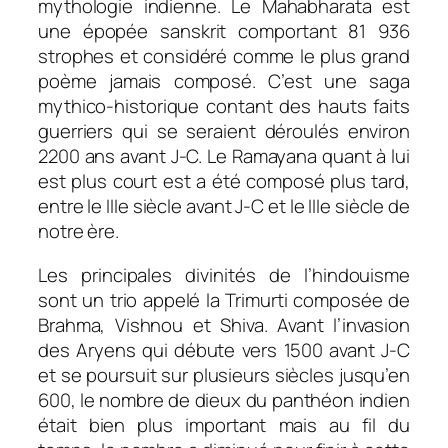
mythologie indienne. Le Mahabharata est
une épopée sanskrit comportant 81 936
strophes et considéré comme le plus grand
poème jamais composé. C’est une saga
mythico-historique contant des hauts faits
guerriers qui se seraient déroulés environ
2200 ans avant J-C. Le Ramayana quant à lui
est plus court est a été composé plus tard,
entre le IIIe siècle avant J-C et le IIIe siècle de
notre ère.
Les principales divinités de l’hindouisme
sont un trio appelé la Trimurti composée de
Brahma, Vishnou et Shiva. Avant l’invasion
des Aryens qui débute vers 1500 avant J-C
et se poursuit sur plusieurs siècles jusqu’en
600, le nombre de dieux du panthéon indien
était bien plus important mais au fil du