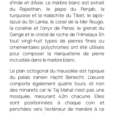
d’Inde et d’Asie. Le marbre blanc est extrait
du Rajasthan, le jaspe du Penjab, la
turquoise et la malachite du Tibet, le lapis-
lazuli du Sri Lanka, le corail de la Mer Rouge,
la coraline et l’onyx de Perse, le grenat du
Gange et le cristal de roche de l’Himalaya. En
tout vingt-huit types de pierres fines ou
ornementales polychromes ont été utilisés
pour composer la marqueterie de pierre
incrustée dans le marbre blanc.
Le plan octogonal du mausolée est typique
du palais iranien Hacht Behecht. L’œuvre
comporte également quatre tours, et non
des minarets car le Taj Mahal n’est pas une
mosquée, mesurant 42m chacune. Elles
sont positionnées à chaque coin et
penchées vers l’extérieur de manière à ce