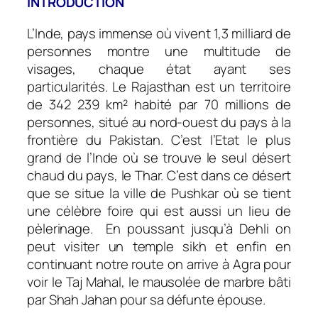
INTRODUCTION
L’Inde, pays immense où vivent 1,3 milliard de
personnes montre une multitude de
visages, chaque état ayant ses
particularités. Le Rajasthan est un territoire
de 342 239 km² habité par 70 millions de
personnes, situé au nord-ouest du pays à la
frontière du Pakistan. C’est l’Etat le plus
grand de l’Inde où se trouve le seul désert
chaud du pays, le Thar. C’est dans ce désert
que se situe la ville de Pushkar où se tient
une célèbre foire qui est aussi un lieu de
pèlerinage. En poussant jusqu’à Dehli on
peut visiter un temple sikh et enfin en
continuant notre route on arrive à Agra pour
voir le Taj Mahal, le mausolée de marbre bâti
par Shah Jahan pour sa défunte épouse.