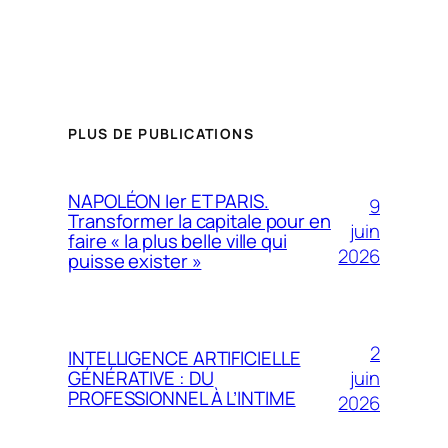
PLUS DE PUBLICATIONS
NAPOLÉON Ier ET PARIS.
9
Transformer la capitale pour en
juin
faire « la plus belle ville qui
2026
puisse exister »
2
INTELLIGENCE ARTIFICIELLE
juin
GÉNÉRATIVE : DU
PROFESSIONNEL À L’INTIME
2026