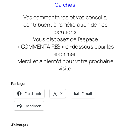
Garches
Vos commentaires et vos conseils,
contribuent à l’amélioration de nos
parutions.
Vous disposez de l’espace
« COMMENTAIRES » ci-dessous pour les
exprimer.
Merci
et à bientôt
pour votre prochaine
visite.
Partager :
Facebook
X
E-mail
Imprimer
J’aime ça :