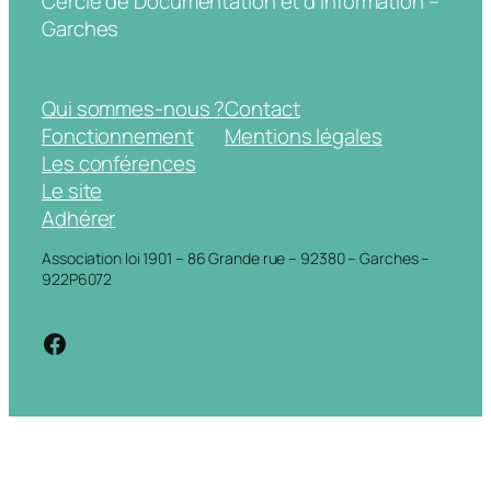
Cercle de Documentation et d'Information –
Garches
Qui sommes-nous ?
Contact
Fonctionnement
Mentions légales
Les conférences
Le site
Adhérer
Association loi 1901 – 86 Grande rue – 92380 – Garches –
922P6072
https://www.facebook.com/cdigarche