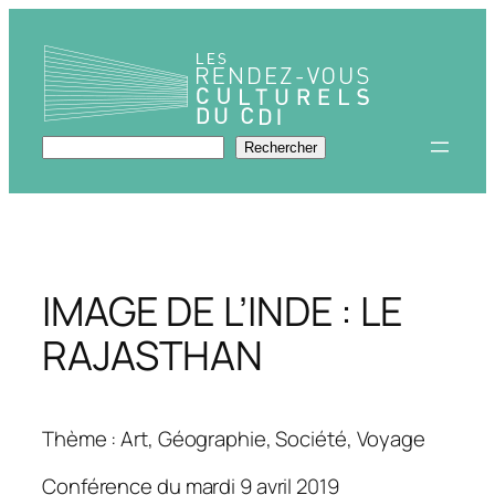
Aller
au
contenu
Rechercher
Rechercher
IMAGE DE L’INDE : LE
RAJASTHAN
Thème : Art, Géographie, Société, Voyage
Conférence du mardi 9 avril 2019