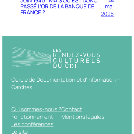
JUIN 1940 ; MAIS OU EST DONC
mai
PASSÉ L’OR DE LA BANQUE DE
FRANCE ?
2026
Cercle de Documentation et d'Information –
Garches
Qui sommes-nous ?
Contact
Fonctionnement
Mentions légales
Les conférences
Le site