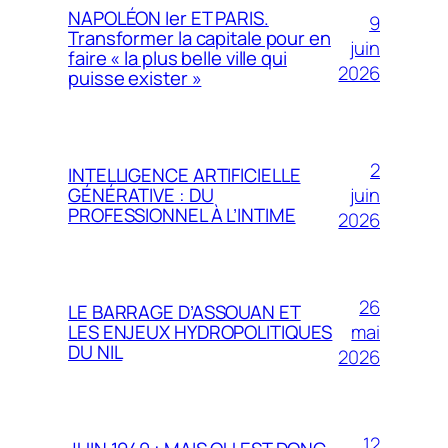
NAPOLÉON Ier ET PARIS.
9
Transformer la capitale pour en
juin
faire « la plus belle ville qui
2026
puisse exister »
2
INTELLIGENCE ARTIFICIELLE
juin
GÉNÉRATIVE : DU
PROFESSIONNEL À L’INTIME
2026
26
LE BARRAGE D’ASSOUAN ET
mai
LES ENJEUX HYDROPOLITIQUES
DU NIL
2026
12