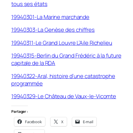
tous ses états
19940301-La Marine marchande
19940303-La Genèse des chiffres
19940311-Le Grand Louvre L’Aile Richelieu
19940315-Berlin du Grand Frédéric à la future
capitale de la RDA
19940322-Aral, histoire d’une catastrophe
programmée
19940329-Le Château de Vaux-le-Vicomte
Partager :
Facebook
X
E-mail