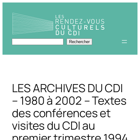
Aller
au
contenu
Rechercher
Rechercher
LES ARCHIVES DU CDI
– 1980 à 2002 – Textes
des conférences et
visites du CDI au
premier trimestre 1994