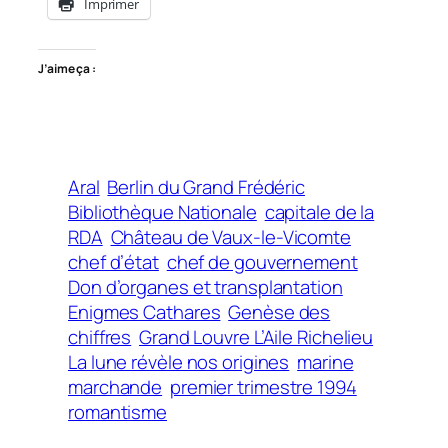
Imprimer
J’aime ça :
Aral
Berlin du Grand Frédéric
Bibliothèque Nationale
capitale de la
RDA
Château de Vaux-le-Vicomte
chef d’état
chef de gouvernement
Don d’organes et transplantation
Enigmes Cathares
Genèse des
chiffres
Grand Louvre L’Aile Richelieu
La lune révèle nos origines
marine
marchande
premier trimestre 1994
romantisme