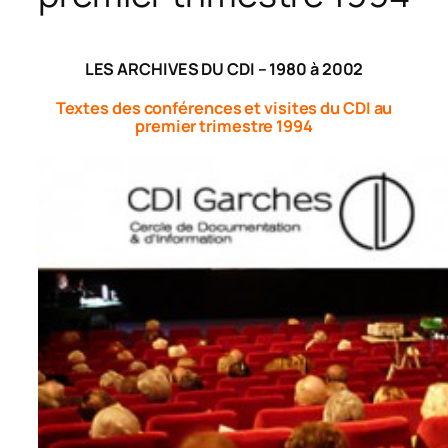
LES ARCHIVES DU CDI – 1980 à 2002
Textes des conférences et visites du CDI au
premier trimestre 1994