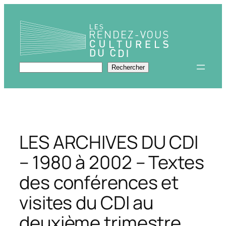
Aller
au
contenu
Rechercher
Rechercher
LES ARCHIVES DU CDI
– 1980 à 2002 – Textes
des conférences et
visites du CDI au
deuxième trimestre