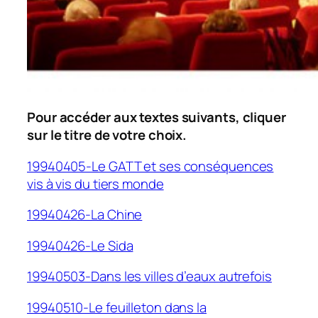
Pour accéder aux textes suivants, cliquer
sur le titre de votre choix.
19940405-Le GATT et ses conséquences
vis à vis du tiers monde
19940426-La Chine
19940426-Le Sida
19940503-Dans les villes d’eaux autrefois
19940510-Le feuilleton dans la