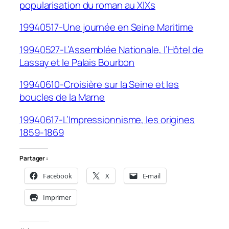
popularisation du roman au XIXs
19940517-Une journée en Seine Maritime
19940527-L’Assemblée Nationale, l’Hôtel de
Lassay et le Palais Bourbon
19940610-Croisière sur la Seine et les
boucles de la Marne
19940617-L’Impressionnisme, les origines
1859-1869
Partager :
Facebook
X
E-mail
Imprimer