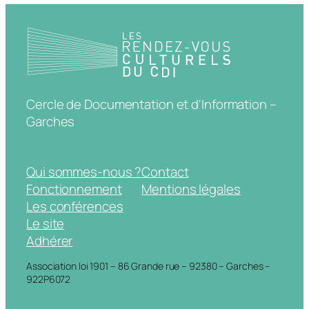
Cercle de Documentation et d'Information –
Garches
Qui sommes-nous ?
Contact
Fonctionnement
Mentions légales
Les conférences
Le site
Adhérer
Association loi 1901 – 86 Grande rue – 92380 – Garches –
922P6072