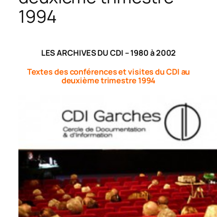
1994
LES ARCHIVES DU CDI – 1980 à 2002
Textes des conférences et visites du CDI au
deuxième trimestre 1994