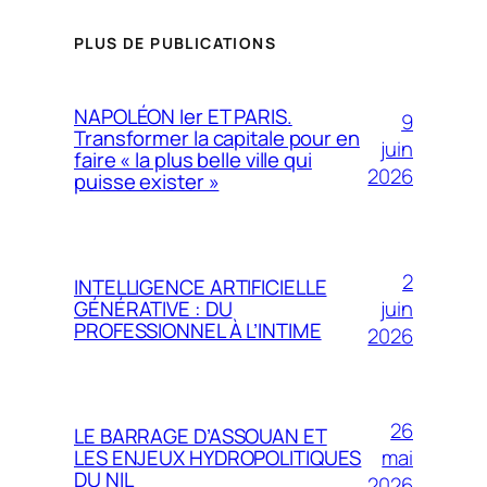
PLUS DE PUBLICATIONS
NAPOLÉON Ier ET PARIS.
9
Transformer la capitale pour en
juin
faire « la plus belle ville qui
2026
puisse exister »
2
INTELLIGENCE ARTIFICIELLE
juin
GÉNÉRATIVE : DU
PROFESSIONNEL À L’INTIME
2026
26
LE BARRAGE D’ASSOUAN ET
mai
LES ENJEUX HYDROPOLITIQUES
DU NIL
2026