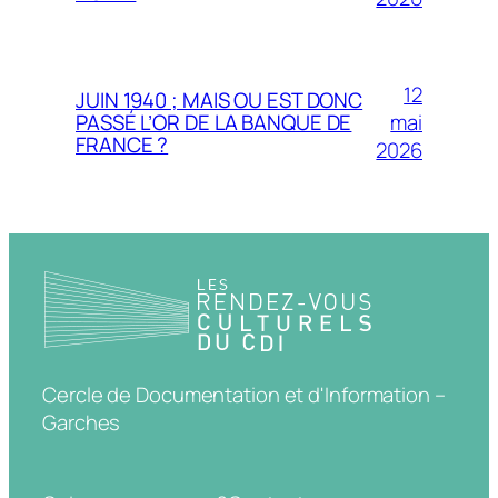
12
JUIN 1940 ; MAIS OU EST DONC
mai
PASSÉ L’OR DE LA BANQUE DE
FRANCE ?
2026
Cercle de Documentation et d'Information –
Garches