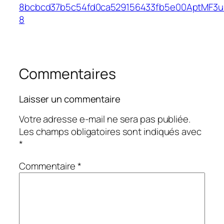
8bcbcd37b5c54fd0ca529156433fb5e00AptMF3u
8
Commentaires
Laisser un commentaire
Votre adresse e-mail ne sera pas publiée.
Les champs obligatoires sont indiqués avec
*
Commentaire
*