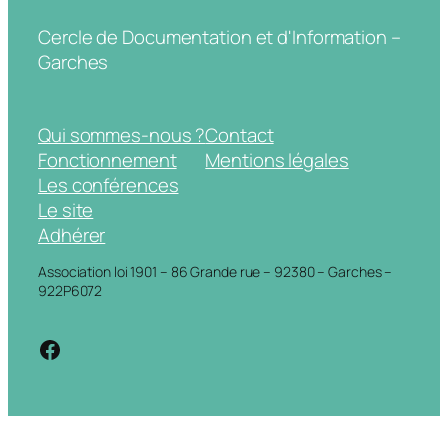
Cercle de Documentation et d'Information –
Garches
Qui sommes-nous ?
Contact
Fonctionnement
Mentions légales
Les conférences
Le site
Adhérer
Association loi 1901 – 86 Grande rue – 92380 – Garches –
922P6072
https://www.facebook.com/cdigarche