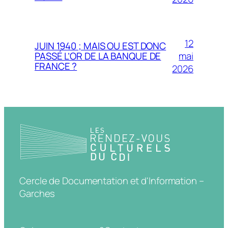
12
JUIN 1940 ; MAIS OU EST DONC
mai
PASSÉ L’OR DE LA BANQUE DE
FRANCE ?
2026
Cercle de Documentation et d'Information –
Garches