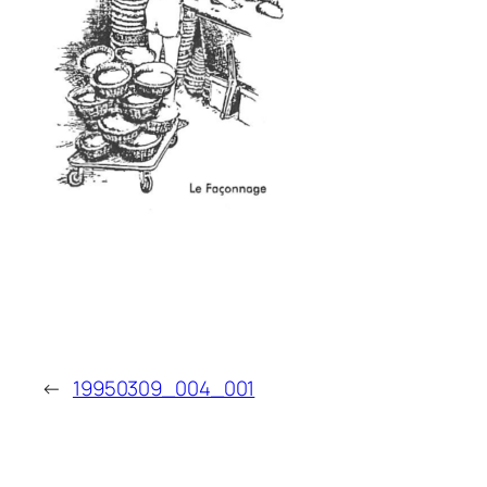
←
19950309_004_001