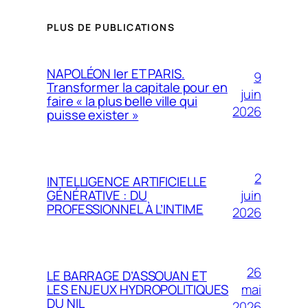
PLUS DE PUBLICATIONS
NAPOLÉON Ier ET PARIS.
9
Transformer la capitale pour en
juin
faire « la plus belle ville qui
2026
puisse exister »
2
INTELLIGENCE ARTIFICIELLE
juin
GÉNÉRATIVE : DU
PROFESSIONNEL À L’INTIME
2026
26
LE BARRAGE D’ASSOUAN ET
mai
LES ENJEUX HYDROPOLITIQUES
DU NIL
2026