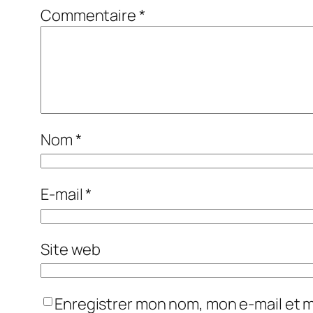
Commentaire
*
Nom
*
E-mail
*
Site web
Enregistrer mon nom, mon e-mail et 