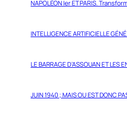
NAPOLÉON Ier ET PARIS. Transformer 
INTELLIGENCE ARTIFICIELLE GÉNÉ
LE BARRAGE D’ASSOUAN ET LES E
JUIN 1940 ; MAIS OU EST DONC P