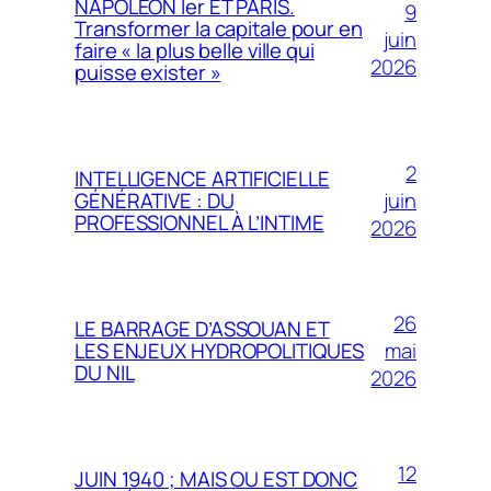
NAPOLÉON Ier ET PARIS.
9
Transformer la capitale pour en
juin
faire « la plus belle ville qui
2026
puisse exister »
2
INTELLIGENCE ARTIFICIELLE
juin
GÉNÉRATIVE : DU
PROFESSIONNEL À L’INTIME
2026
26
LE BARRAGE D’ASSOUAN ET
mai
LES ENJEUX HYDROPOLITIQUES
DU NIL
2026
12
JUIN 1940 ; MAIS OU EST DONC