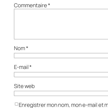
Commentaire
*
Nom
*
E-mail
*
Site web
Enregistrer mon nom, mon e-mail et 