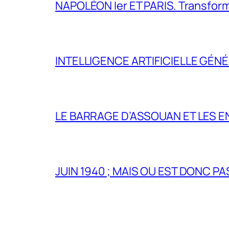
NAPOLÉON Ier ET PARIS. Transformer 
INTELLIGENCE ARTIFICIELLE GÉNÉ
LE BARRAGE D’ASSOUAN ET LES E
JUIN 1940 ; MAIS OU EST DONC P