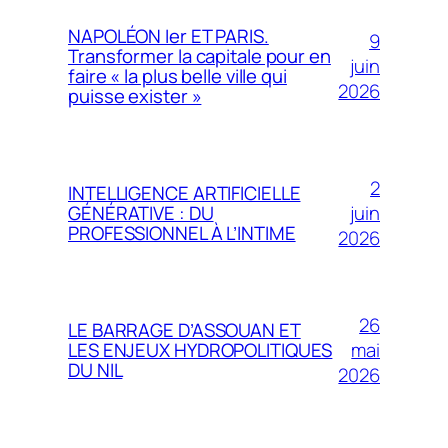
NAPOLÉON Ier ET PARIS.
9
Transformer la capitale pour en
juin
faire « la plus belle ville qui
2026
puisse exister »
2
INTELLIGENCE ARTIFICIELLE
juin
GÉNÉRATIVE : DU
PROFESSIONNEL À L’INTIME
2026
26
LE BARRAGE D’ASSOUAN ET
mai
LES ENJEUX HYDROPOLITIQUES
DU NIL
2026