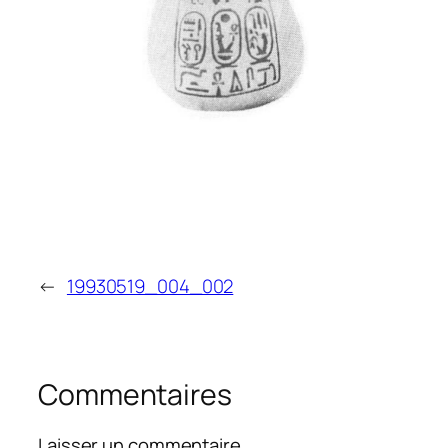
←
19930519_004_002
Commentaires
Laisser un commentaire